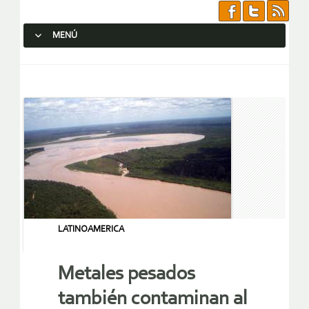
MENÚ
SALTAR AL CONTENIDO.
LATINOAMERICA
Metales pesados
también contaminan al