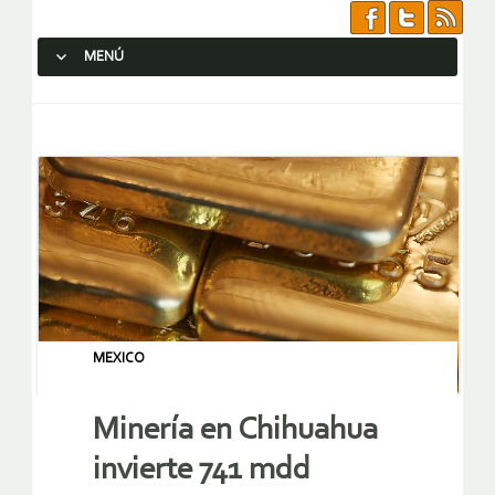
MENÚ
SALTAR AL CONTENIDO.
MEXICO
Minería en Chihuahua
invierte 741 mdd