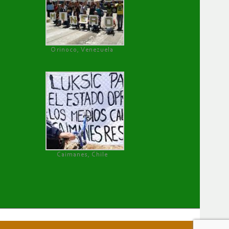
Orinoco, Venezuela
Caimanes, Chile