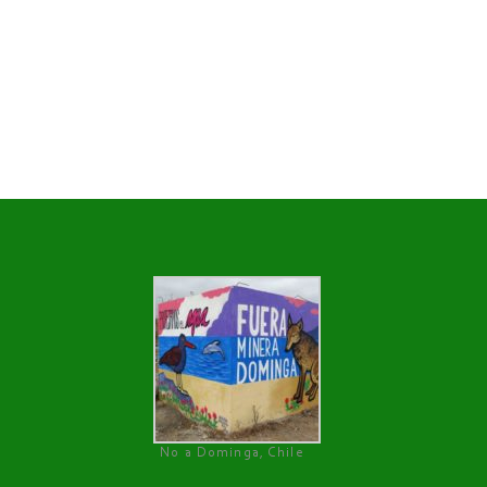
No a Dominga, Chile