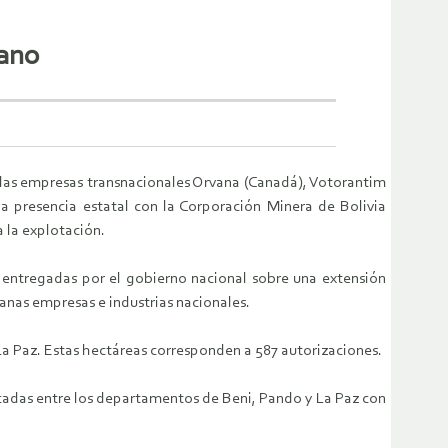
iano
que las empresas transnacionales Orvana (Canadá), Votorantim
 la presencia estatal con la Corporación Minera de Bolivia
a la explotación.
s entregadas por el gobierno nacional sobre una extensión
anas empresas e industrias nacionales.
a Paz. Estas hectáreas corresponden a 587 autorizaciones.
icadas entre los departamentos de Beni, Pando y La Paz con