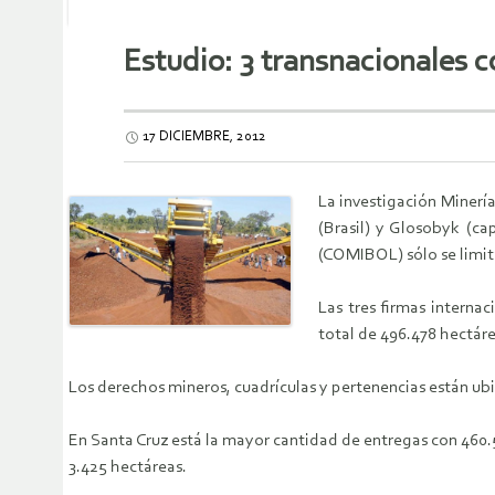
Estudio: 3 transnacionales c
17 DICIEMBRE, 2012
La investigación Minería
(Brasil) y Glosobyk (ca
(COMIBOL) sólo se limita
Las tres firmas interna
total de 496.478 hectáre
Los derechos mineros, cuadrículas y pertenencias están ub
En Santa Cruz está la mayor cantidad de entregas con 460.
3.425 hectáreas.