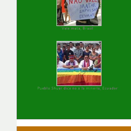
Vale mata, Brasil
Pueblo Shuar dice no a la minería, Ecuador