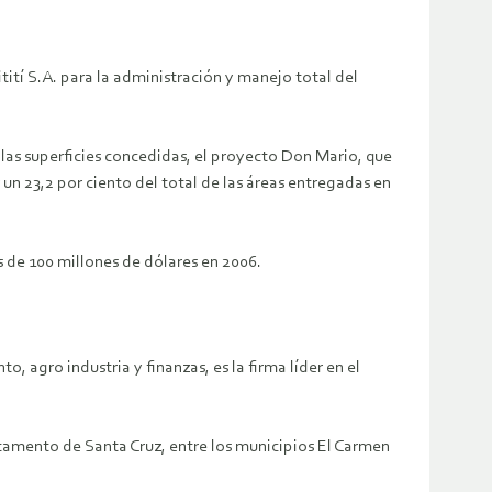
í S.A. para la administración y manejo total del
 las superficies concedidas, el proyecto Don Mario, que
 un 23,2 por ciento del total de las áreas entregadas en
 de 100 millones de dólares en 2006.
, agro industria y finanzas, es la firma líder en el
tamento de Santa Cruz, entre los municipios El Carmen