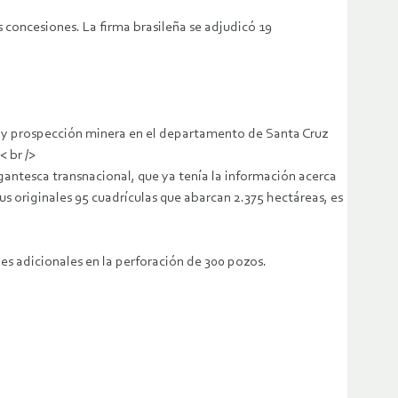
 concesiones. La firma brasileña se adjudicó 19
n y prospección minera en el departamento de Santa Cruz
< br />
igantesca transnacional, que ya tenía la información acerca
us originales 95 cuadrículas que abarcan 2.375 hectáreas, es
nes adicionales en la perforación de 300 pozos.