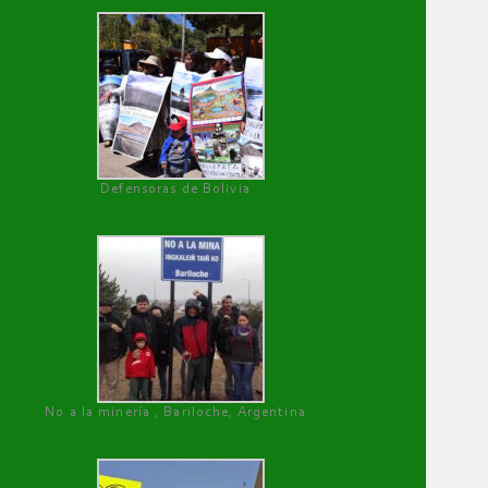
Defensoras de Bolivia
No a la minería , Bariloche, Argentina