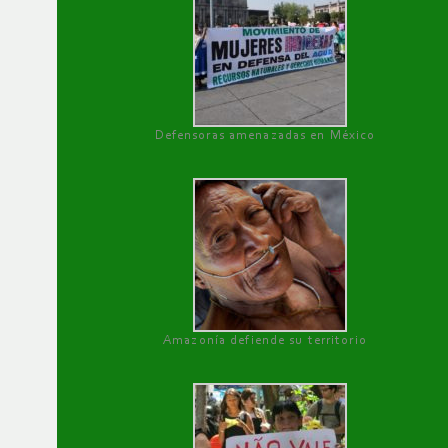
Defensoras amenazadas en México
Amazonía defiende su territorio