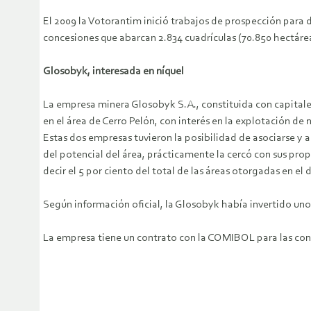
El 2009 la Votorantim inició trabajos de prospección para 
concesiones que abarcan 2.834 cuadrículas (70.850 hectáre
Glosobyk, interesada en níquel
La empresa minera Glosobyk S.A., constituida con capitale
en el área de Cerro Pelón, con interés en la explotación de 
Estas dos empresas tuvieron la posibilidad de asociarse y a
del potencial del área, prácticamente la cercó con sus prop
decir el 5 por ciento del total de las áreas otorgadas en e
Según información oficial, la Glosobyk había invertido unos
La empresa tiene un contrato con la COMIBOL para las conce