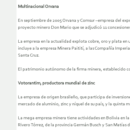
Multinacional Orvana
En septiembre de 2005 Orvana y Comsur –empresa del expre
proyecto minero Don Mario que se adjudicó 11 concesiones
La empresa en la actualidad explota cobre, oro y plata en 
incluye a la empresa Minera Paitití, a las Compañía Imperial
Santa Cruz.
El patrimonio autónomo de la firma minera, establecido con
Votorantim, productora mundial de zinc
La empresa de origen brasileño, que participa de inversiones
mercado de aluminio, zinc y níquel de su país, y la quinta 
La mega empresa minera tiene actividades en Bolivia en la
Rivero Tórrez, de la provincia Germán Busch y San Matías d