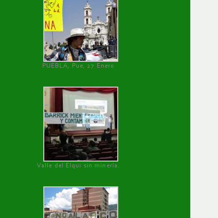
PUEBLA, Pue, 27 Enero
Valle del Elqui sin minería.