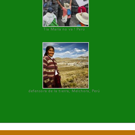
Tía María no va ! Perú
defensora de la tierra, Melchora, Perú