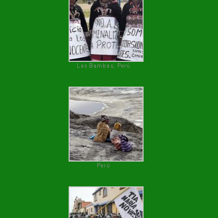
Las Bambas, Perú
Perú