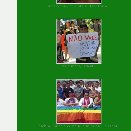
Amazonía defiende su territorio
Vale mata, Brasil
Pueblo Shuar dice no a la minería, Ecuador