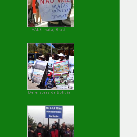
VALE mata, Brasil
Defensoras de Bolivia