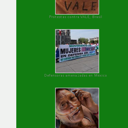
Protestas contra VALE, Brasil
Defensoras amenazadas en México