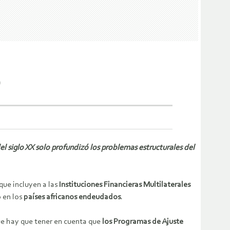
)
el siglo XX solo profundizó los problemas estructurales del
que incluyen a las
Instituciones Financieras Multilaterales
o en los
países africanos endeudados
.
ue hay que tener en cuenta que
los Programas de Ajuste