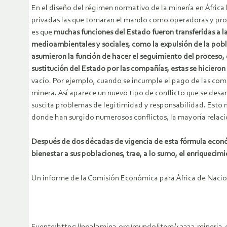
En el diseño del régimen normativo de la minería en Áfric
privadas las que tomaran el mando como operadoras y propie
es que
muchas funciones del Estado fueron transferidas a la
medioambientales y sociales, como la expulsión de la pobla
asumieron la función de hacer el seguimiento del proceso, 
sustitución del Estado por las compañías, estas se hicieron
vacío. Por ejemplo, cuando se incumple el pago de las co
minera. Así aparece un nuevo tipo de conflicto que se desar
suscita problemas de legitimidad y responsabilidad. Esto 
donde han surgido numerosos conflictos, la mayoría relaci
Después de dos décadas de vigencia de esta fórmula econó
bienestar a sus poblaciones, trae, a lo sumo, el enriquecim
Un informe de la Comisión Económica para África de Nacio