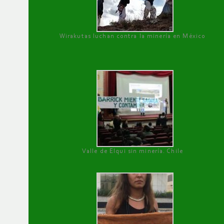
Wirakutas luchan contra la minería en México
Valle de Elqui sin minería. Chile