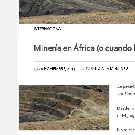
INTERNACIONAL
Minería en África (o cuando 
20 NOVIEMBRE, 2019
AUTOR:
NO A LA MINA.ORG
La penetr
continen
Desde los
(IFM),
ag
No se tr