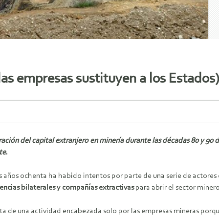
las empresas sustituyen a los Estados
ación del capital extranjero en minería durante las décadas 80 y 90 d
te
.
 años ochenta ha habido intentos por parte de una serie de actores 
encias bilaterales y compañías extractivas
para abrir el sector miner
ata de una actividad encabezada solo por las empresas mineras porq