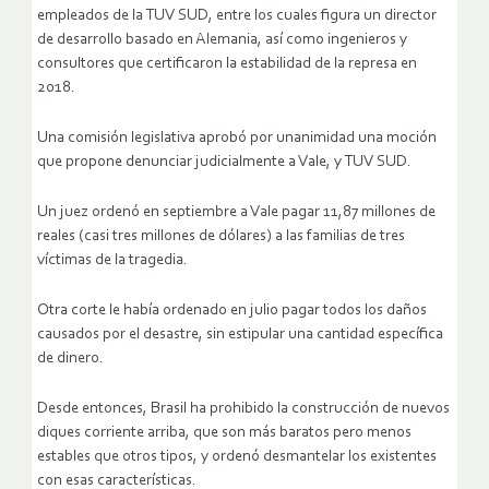
empleados de la TUV SUD, entre los cuales figura un director
de desarrollo basado en Alemania, así como ingenieros y
consultores que certificaron la estabilidad de la represa en
2018.
Una comisión legislativa aprobó por unanimidad una moción
que propone denunciar judicialmente a Vale, y TUV SUD.
Un juez ordenó en septiembre a Vale pagar 11,87 millones de
reales (casi tres millones de dólares) a las familias de tres
víctimas de la tragedia.
Otra corte le había ordenado en julio pagar todos los daños
causados por el desastre, sin estipular una cantidad específica
de dinero.
Desde entonces, Brasil ha prohibido la construcción de nuevos
diques corriente arriba, que son más baratos pero menos
estables que otros tipos, y ordenó desmantelar los existentes
con esas características.