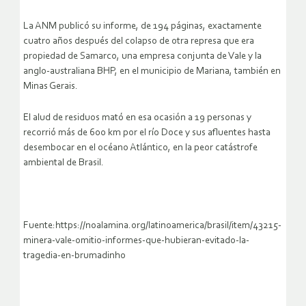
La ANM publicó su informe, de 194 páginas, exactamente
cuatro años después del colapso de otra represa que era
propiedad de Samarco, una empresa conjunta de Vale y la
anglo-australiana BHP, en el municipio de Mariana, también en
Minas Gerais.
El alud de residuos mató en esa ocasión a 19 personas y
recorrió más de 600 km por el río Doce y sus afluentes hasta
desembocar en el océano Atlántico, en la peor catástrofe
ambiental de Brasil.
Fuente:https://noalamina.org/latinoamerica/brasil/item/43215-
minera-vale-omitio-informes-que-hubieran-evitado-la-
tragedia-en-brumadinho