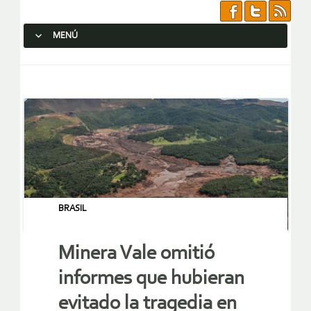
MENÚ
SALTAR AL CONTENIDO.
BRASIL
Minera Vale omitió
informes que hubieran
evitado la tragedia en