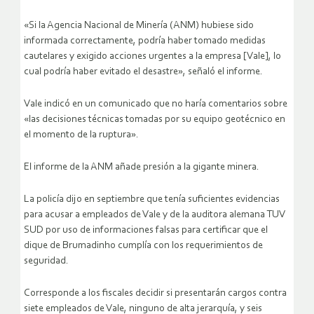
«Si la Agencia Nacional de Minería (ANM) hubiese sido
informada correctamente, podría haber tomado medidas
cautelares y exigido acciones urgentes a la empresa [Vale], lo
cual podría haber evitado el desastre», señaló el informe.
Vale indicó en un comunicado que no haría comentarios sobre
«las decisiones técnicas tomadas por su equipo geotécnico en
el momento de la ruptura».
El informe de la ANM añade presión a la gigante minera.
La policía dijo en septiembre que tenía suficientes evidencias
para acusar a empleados de Vale y de la auditora alemana TUV
SUD por uso de informaciones falsas para certificar que el
dique de Brumadinho cumplía con los requerimientos de
seguridad.
Corresponde a los fiscales decidir si presentarán cargos contra
siete empleados de Vale, ninguno de alta jerarquía, y seis