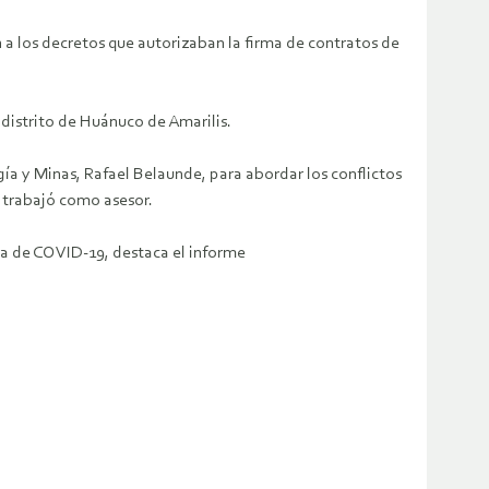
a los decretos que autorizaban la firma de contratos de
l distrito de Huánuco de Amarilis.
ía y Minas, Rafael Belaunde, para abordar los conflictos
 trabajó como asesor.
a de COVID-19, destaca el informe