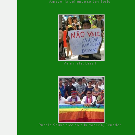
Amazonía defiende su territorio
Vale mata, Brasil
Pueblo Shuar dice no a la minería, Ecuador