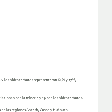
ía y los hidrocarburos representaron 64% y 17%,
relacionan con la minería y 19 con los hidrocarburos.
s en las regiones Ancash, Cusco y Huánuco.