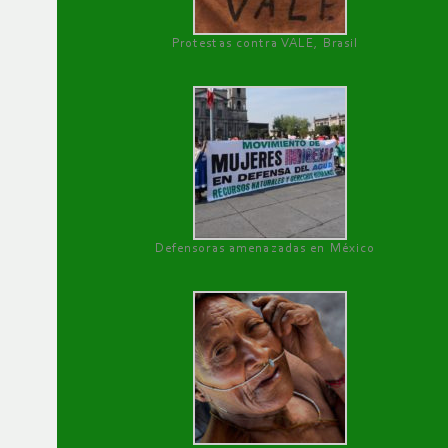
Protestas contra VALE, Brasil
Defensoras amenazadas en México