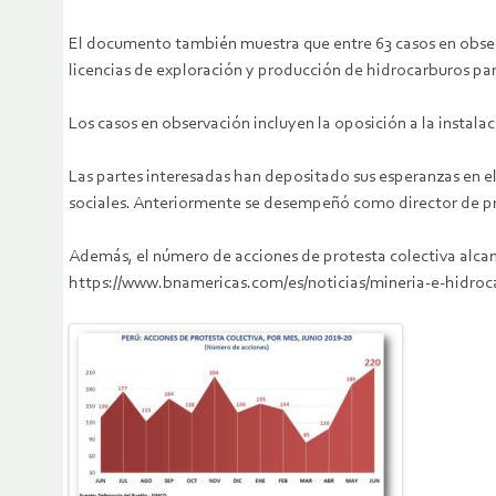
El documento también muestra que entre 63 casos en observ
licencias de exploración y producción de hidrocarburos para
Los casos en observación incluyen la oposición a la instalac
Las partes interesadas han depositado sus esperanzas en el
sociales. Anteriormente se desempeñó como director de pr
Además, el número de acciones de protesta colectiva alca
https://www.bnamericas.com/es/noticias/mineria-e-hidroc