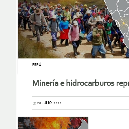
PERÚ
Minería e hidrocarburos rep
20 JULIO, 2020