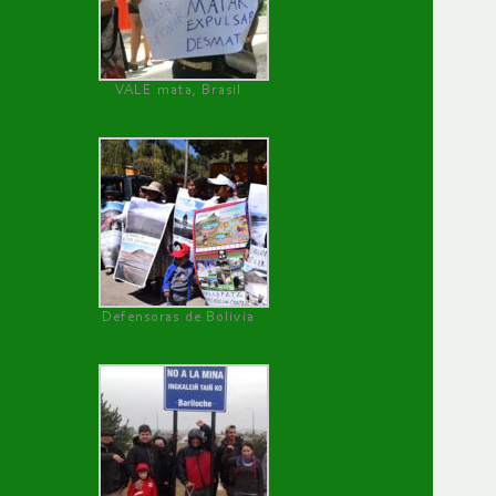
VALE mata, Brasil
Defensoras de Bolivia