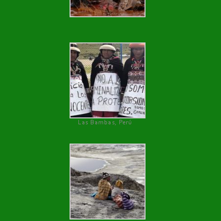
Las Bambas, Perú