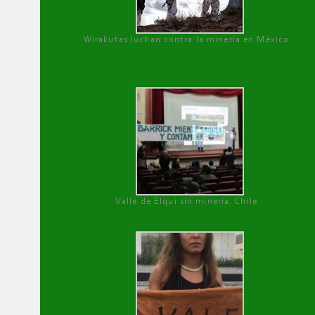
Wirakutas luchan contra la minería en México
Valle de Elqui sin minería. Chile