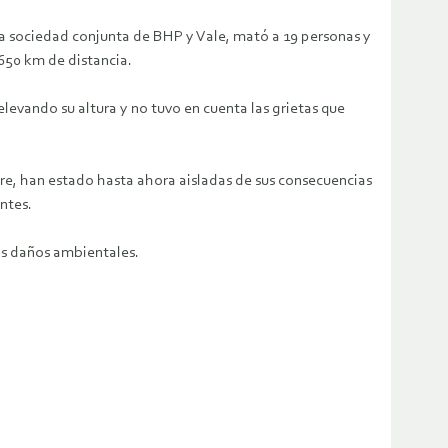
a sociedad conjunta de BHP y Vale, mató a 19 personas y
650 km de distancia.
evando su altura y no tuvo en cuenta las grietas que
re, han estado hasta ahora aisladas de sus consecuencias
ntes.
os daños ambientales.