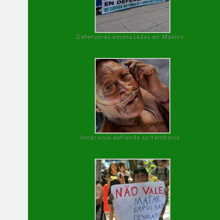
Defensoras amenazadas en México
Amazonía defiende su territorio