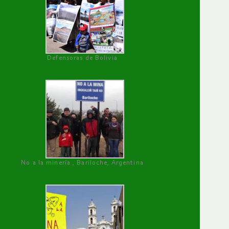
Defensoras de Bolivia
No a la minería , Bariloche, Argentina