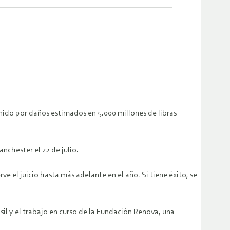
nido por daños estimados en 5.000 millones de libras
chester el 22 de julio.
e el juicio hasta más adelante en el año. Si tiene éxito, se
l y el trabajo en curso de la Fundación Renova, una