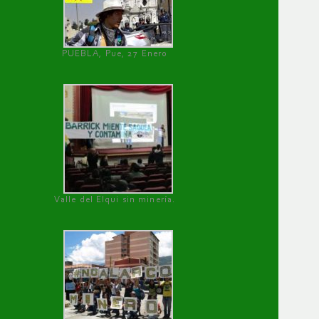
PUEBLA, Pue, 27 Enero
Valle del Elqui sin minería.