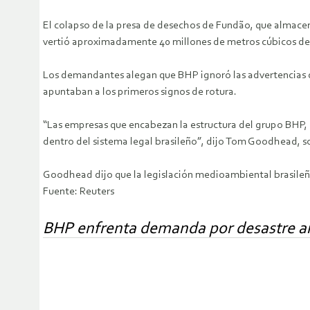
El colapso de la presa de desechos de Fundão, que almace
vertió aproximadamente 40 millones de metros cúbicos de l
Los demandantes alegan que BHP ignoró las advertencias de
apuntaban a los primeros signos de rotura.
“Las empresas que encabezan la estructura del grupo BHP, 
dentro del sistema legal brasileño”, dijo Tom Goodhead,
Goodhead dijo que la legislación medioambiental brasileña
Fuente: Reuters
BHP enfrenta demanda por desastre am