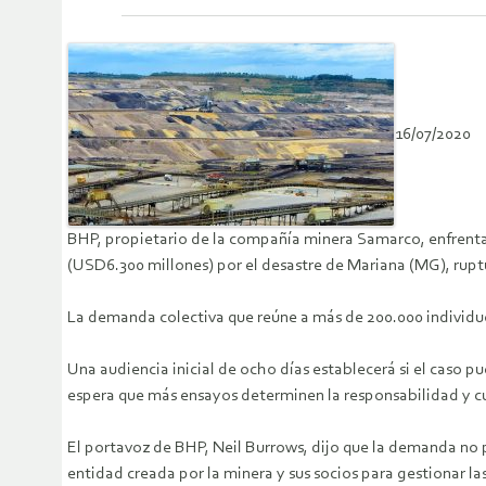
16/07/2020
BHP, propietario de la compañía minera Samarco, enfrenta 
(USD6.300 millones) por el desastre de Mariana (MG), rupt
La demanda colectiva que reúne a más de 200.000 individuo
Una audiencia inicial de ocho días establecerá si el caso pu
espera que más ensayos determinen la responsabilidad y cu
El portavoz de BHP, Neil Burrows, dijo que la demanda no 
entidad creada por la minera y sus socios para gestionar la