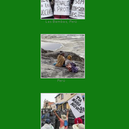
Las Bambas, Perú
Perú