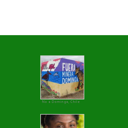
No a Dominga, Chile