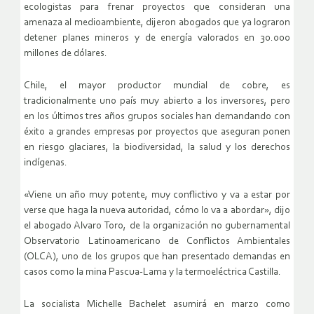
ecologistas para frenar proyectos que consideran una
amenaza al medioambiente, dijeron abogados que ya lograron
detener planes mineros y de energía valorados en 30.000
millones de dólares.
Chile, el mayor productor mundial de cobre, es
tradicionalmente uno país muy abierto a los inversores, pero
en los últimos tres años grupos sociales han demandando con
éxito a grandes empresas por proyectos que aseguran ponen
en riesgo glaciares, la biodiversidad, la salud y los derechos
indígenas.
«Viene un año muy potente, muy conflictivo y va a estar por
verse que haga la nueva autoridad, cómo lo va a abordar», dijo
el abogado Alvaro Toro, de la organización no gubernamental
Observatorio Latinoamericano de Conflictos Ambientales
(OLCA), uno de los grupos que han presentado demandas en
casos como la mina Pascua-Lama y la termoeléctrica Castilla.
La socialista Michelle Bachelet asumirá en marzo como