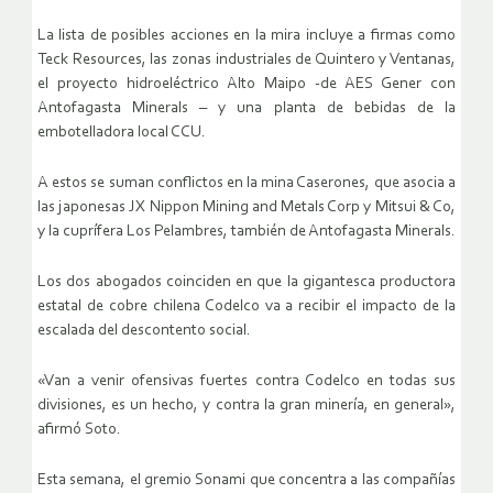
La lista de posibles acciones en la mira incluye a firmas como
Teck Resources, las zonas industriales de Quintero y Ventanas,
el proyecto hidroeléctrico Alto Maipo -de AES Gener con
Antofagasta Minerals – y una planta de bebidas de la
embotelladora local CCU.
A estos se suman conflictos en la mina Caserones, que asocia a
las japonesas JX Nippon Mining and Metals Corp y Mitsui & Co,
y la cuprífera Los Pelambres, también de Antofagasta Minerals.
Los dos abogados coinciden en que la gigantesca productora
estatal de cobre chilena Codelco va a recibir el impacto de la
escalada del descontento social.
«Van a venir ofensivas fuertes contra Codelco en todas sus
divisiones, es un hecho, y contra la gran minería, en general»,
afirmó Soto.
Esta semana, el gremio Sonami que concentra a las compañías