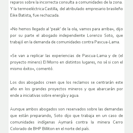
reparos sobre la incorrecta consulta a comunidades de la zona.
Y la termoeléctrica Castilla, del atribulado empresario brasileño
Eike Batista, fue rechazada.
«No hemos llegado al ‘peak’ de la ola, vamos para arriba», dijo
por su parte el abogado independiente Lorenzo Soto, que
trabajó en la demanda de comunidades contra Pascua-Lama.
«Se van a replicar las experiencias de Pascua-Lama y de (el
proyecto minero) El Morro en distintos lugares, no sé si con el
mismo éxito», comentó.
Los dos abogados creen que los reclamos se centrarán este
año en los grandes proyectos mineros y que abarcarán por
ende a iniciativas sobre energía y agua.
Aunque ambos abogados son reservados sobre las demandas
que están preparando, Soto dijo que trabaja en un caso de
comunidades indígenas Aymará contra la minera Cerro
Colorado de BHP Billiton en el norte del país.