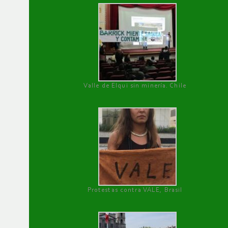
Valle de Elqui sin minería. Chile
Protestas contra VALE, Brasil