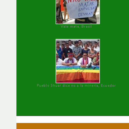
Vale mata, Brasil
Pueblo Shuar dice no a la minería, Ecuador