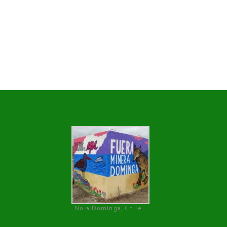
No a Dominga, Chile