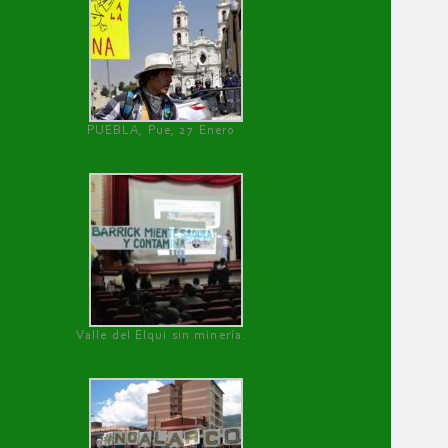
PUEBLA, Pue, 27 Enero
Valle del Elqui sin minería.