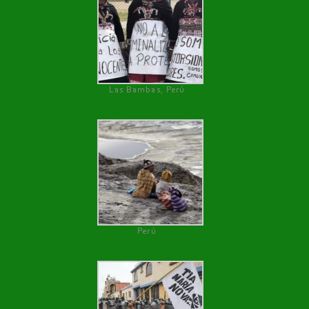
Las Bambas, Perú
Perú