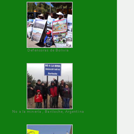
Defensoras de Bolivia
No a la minería , Bariloche, Argentina