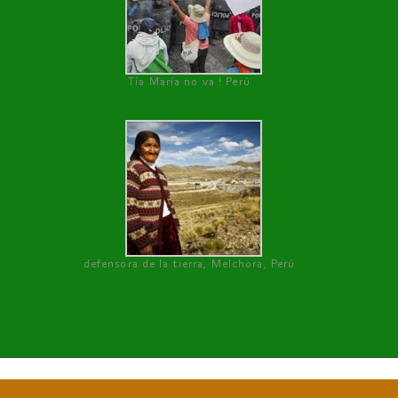
Tía María no va ! Perú
defensora de la tierra, Melchora, Perú