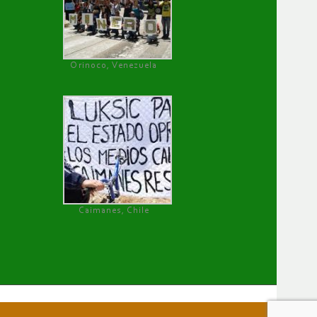
Orinoco, Venezuela
Caimanes, Chile