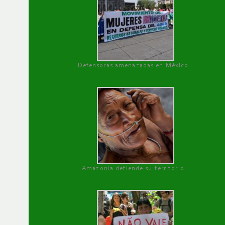
Defensoras amenazadas en México
Amazonía defiende su territorio