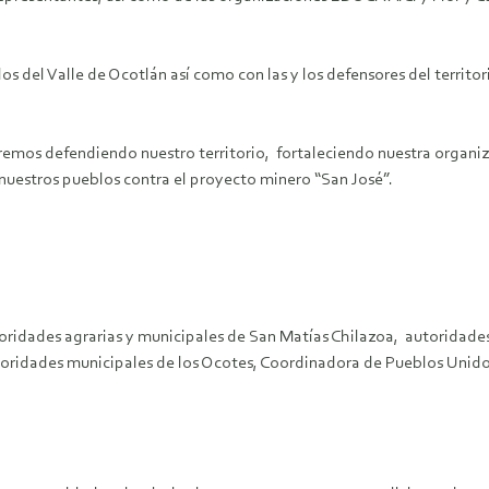
 del Valle de Ocotlán así como con las y los defensores del territori
remos defendiendo nuestro territorio, fortaleciendo nuestra organi
 nuestros pueblos contra el proyecto minero “San José”.
oridades agrarias y municipales de San Matías Chilazoa, autoridades
utoridades municipales de los Ocotes, Coordinadora de Pueblos Unido