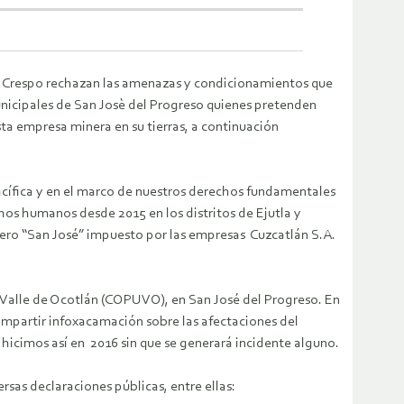
Crespo rechazan las amenazas y condicionamientos que
nicipales de San Josè del Progreso quienes pretenden
a empresa minera en su tierras, a continuación
cífica y en el marco de nuestros derechos fundamentales
hos humanos desde 2015 en los distritos de Ejutla y
nero “San José” impuesto por las empresas Cuzcatlán S.A.
l Valle de Ocotlán (COPUVO), en San José del Progreso. En
ompartir infoxacamación sobre las afectaciones del
 hicimos así en 2016 sin que se generará incidente alguno.
sas declaraciones públicas, entre ellas: