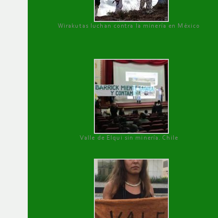
Wirakutas luchan contra la minería en México
Valle de Elqui sin minería. Chile