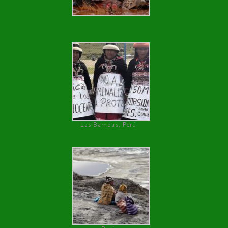
Las Bambas, Perú