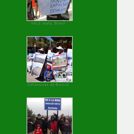
VALE mata, Brasil
Defensoras de Bolivia