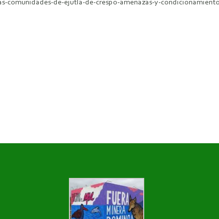
ias-comunidades-de-ejutla-de-crespo-amenazas-y-condicionamiento