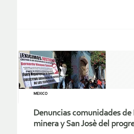
MEXICO
Denuncias comunidades de 
minera y San Josè del progr