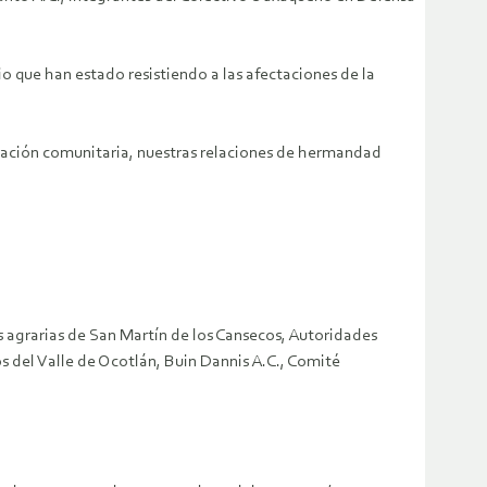
o que han estado resistiendo a las afectaciones de la
zación comunitaria, nuestras relaciones de hermandad
 agrarias de San Martín de los Cansecos, Autoridades
s del Valle de Ocotlán, Buin Dannis A.C., Comité