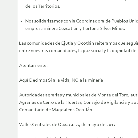
de los Territorios.
Nos solidarizamos con la Coordinadora de Pueblos Unidos
empresa minera Cuzcatlán y Fortuna Silver Mines.
Las comunidades de Ejutla y Ocotlán reiteramos que segui
entre nuestras comunidades, la paz social y la dignidad de
Atentamente:
Aquí Decimos Si a la vida, NO a la minería
Autoridades agrarias y municipales de Monte del Toro, aut
Agrarias de Cerro de la Huertas, Consejo de Vigilancia y a
Comunitario de Magdalena Ocotlán
Valles Centrales de Oaxaca. 24 de mayo de 2017