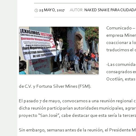
25 MAYO, 2017
AUTOR:
NAKED SNAKE PARA CIUDADA
Comunicado – 
empresa Minera
coaccionar a l
traducimos el
-Las comunidad
consagrados en
Ocotlán, estas
de C.V. y Fortuna Silver Mines (FSM).
El pasado 7 de mayo, convocamos a una reunión regional co
dicha reunión participarían autoridades municipales, agra
proyecto “San José”, cabe destacar que esta sería la tercer
Sin embargo, semanas antes de la reunión, el Presidente Mu