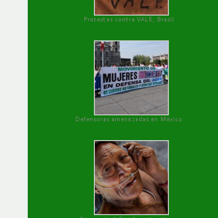
Protestas contra VALE, Brasil
Defensoras amenazadas en México