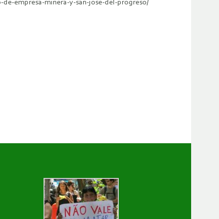
-de-empresa-minera-y-san-jose-del-progreso/