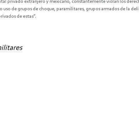
ital privado extranjero y mexicano, constantemente violan los derec
o uso de grupos de choque, paramilitares, grupos armados de la del
privados de estas”.
litares