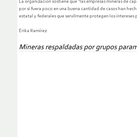
La organización sostiene que “las empresas mineras de cap
por si fuera poco en una buena cantidad de casos han hech
estatal y federales que servilmente protegen los intereses 
Érika Ramírez
Mineras respaldadas por grupos parami