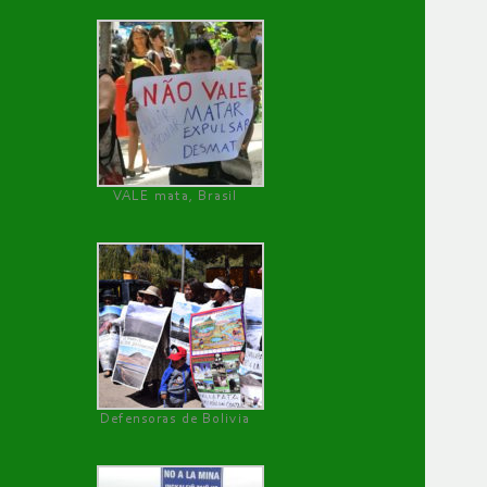
VALE mata, Brasil
Defensoras de Bolivia