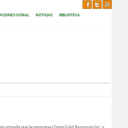
CACIONES OCMAL
NOTICIAS
BIBLIOTECA
no armada que las empresas Torex Gold Resources Inc. y