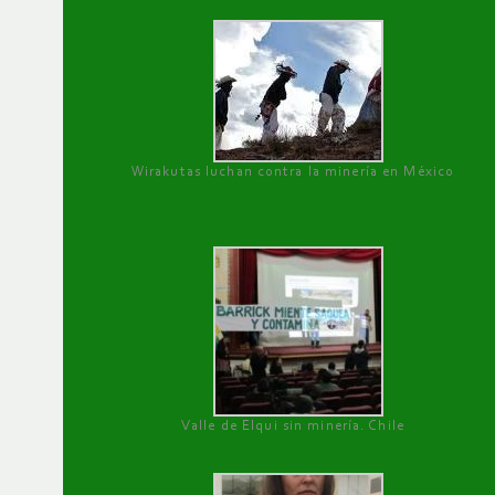
Wirakutas luchan contra la minería en México
Valle de Elqui sin minería. Chile