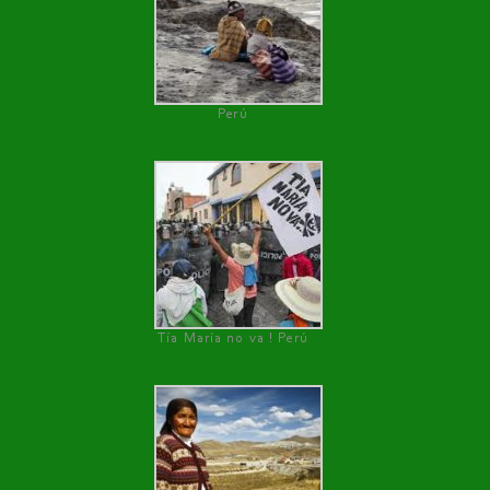
Perú
Tía María no va ! Perú