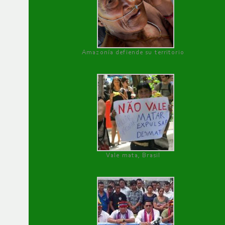
Amazonía defiende su territorio
Vale mata, Brasil