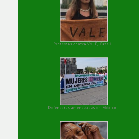
Protestas contra VALE, Brasil
Defensoras amenazadas en México