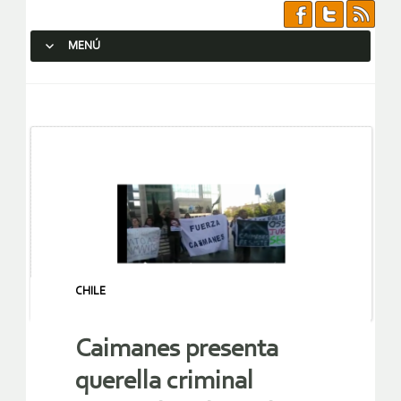
MENÚ
SALTAR AL CONTENIDO.
CHILE
Caimanes presenta
querella criminal