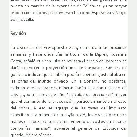
puesta en marcha de la expansión de Collahuasi y una mayor
producción de proyectos en marcha como Esperanza y Anglo
Sur”, detalla.
Revisión
La discusión del Presupuesto 2014 comenzará las próximas
semanas y hace unos días la titular de la Dipres, Rosanna
Costa, señaló que “en julio se revisará el precio del cobre” y se
dará a conocer la proyección final de traspasos. Fuentes de
gobierno indican que también podría haber un ajuste al alza en
las cifras del mundo privado. En la Sonami, no obstante,
estiman que las grandes mineras harán una contribución de
US$ 3.400 millones este año. “La caída del precio será mayor
que el aumento de la producción, particularmente en el caso
del cobre. A eso se agrega que las tasas del impuesto
específico a la minería caen a 4% o 5%, los niveles originales
fijados en 2005. Se suma el incremento de costos en algunas
compañías mineras”, advierte el gerente de Estudios del
gremio, Alvaro Merino.