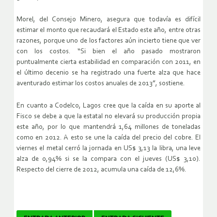
Morel, del Consejo Minero, asegura que todavía es difícil
estimar el monto que recaudará el Estado este año, entre otras
razones, porque uno de los factores aún incierto tiene que ver
con los costos. “Si bien el año pasado mostraron
puntualmente cierta estabilidad en comparación con 2011, en
el último decenio se ha registrado una fuerte alza que hace
aventurado estimar los costos anuales de 2013”, sostiene.
En cuanto a Codelco, Lagos cree que la caída en su aporte al
Fisco se debe a que la estatal no elevará su producción propia
este año, por lo que mantendrá 1,64 millones de toneladas
como en 2012. A esto se une la caída del precio del cobre. El
viernes el metal cerró la jornada en US$ 3,13 la libra, una leve
alza de 0,94% si se la compara con el jueves (US$ 3,10).
Respecto del cierre de 2012, acumula una caída de 12,6%.