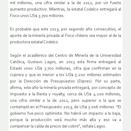
mil millones, una cifra similar a la de 2012, por un fuerte
aumento productivo. Mientras, la estatal Codelco entregará al
Fisco unos US$ 3.700 millones.
Es probable que este 2013, por segundo año consecutivo, el
aporte de la minería privada al Fisco chileno sea mayor al de la
productora estatal Codelco.
Según el académico del Centro de Minería de la Universidad
Católica, Gustavo Lagos, en 2013 esta firma entregará al
Estado unos US$ 3.700 millones, cifra que confirman en la
cuprera y que es menor a los US$ 5.200 millones estimados
por la Dirección de Presupuestos (Dipres). Por su parte,
afirma, este año la minería privada entregará, por concepto de
Impuesto a la Renta y royalty, cerca de US$ 4.200 millones,
una cifra similar a la de 2012, pero superior a la que se
contempló en el Presupuesto 2013, de US$ 3.006 millones. “El
gobierno fue poco optimista. No habrá un impacto a la baja,
porque la producción será mucho más alta y eso va a
compensar la caída de precio del cobre”, señala Lagos.