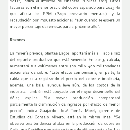
2013”, indica el Informe de Finanzas Públicas 2013. Otros
factores son el menor precio del cobre esperado para 2013 -lo
que afecta los PPM (Pago provisorio mensual)- y la
recaudación por impuesto adicional, “aún cuando se espera un
mayor porcentaje de remesas para el próximo año”.
Razones
La minería privada, plantea Lagos, aportará más al Fisco a raíz
del repunte productivo que está viviendo. En 2013, calcula,
aumentará sus volúmenes entre 300 mil y 400 mil toneladas
adicionales de cobre. “Este efecto compensaría, en parte, la
caída que está registrando el precio del cobre e implicaría,
además, una baja, aunque leve aún, de los costos de la
industria. También está apoyado por el mejor desempeño del
dólar, explica. “La mayor producción compensará
parcialmente la disminución de ingresos por efecto de menor
precio”, indica Guajardo. José Tomás Morel, gerente de
Estudios del Consejo Minero, está en la misma línea. “Se
observa una tendencia al alza en la producción de cobre en