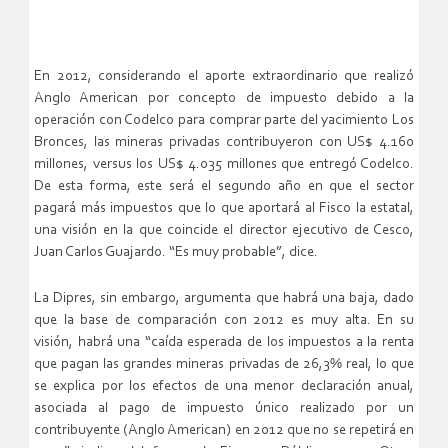
En 2012, considerando el aporte extraordinario que realizó
Anglo American por concepto de impuesto debido a la
operación con Codelco para comprar parte del yacimiento Los
Bronces, las mineras privadas contribuyeron con US$ 4.160
millones, versus los US$ 4.035 millones que entregó Codelco.
De esta forma, este será el segundo año en que el sector
pagará más impuestos que lo que aportará al Fisco la estatal,
una visión en la que coincide el director ejecutivo de Cesco,
Juan Carlos Guajardo. “Es muy probable”, dice.
La Dipres, sin embargo, argumenta que habrá una baja, dado
que la base de comparación con 2012 es muy alta. En su
visión, habrá una “caída esperada de los impuestos a la renta
que pagan las grandes mineras privadas de 26,3% real, lo que
se explica por los efectos de una menor declaración anual,
asociada al pago de impuesto único realizado por un
contribuyente (Anglo American) en 2012 que no se repetirá en