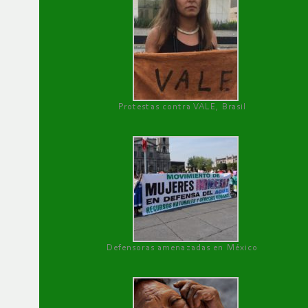
Protestas contra VALE, Brasil
Defensoras amenazadas en México