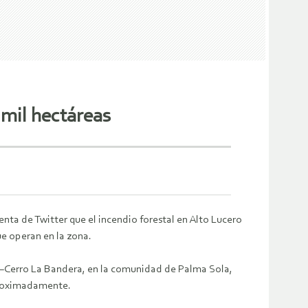
 mil hectáreas
enta de Twitter que el incendio forestal en Alto Lucero
ue operan en la zona.
la–Cerro La Bandera, en la comunidad de Palma Sola,
aproximadamente.