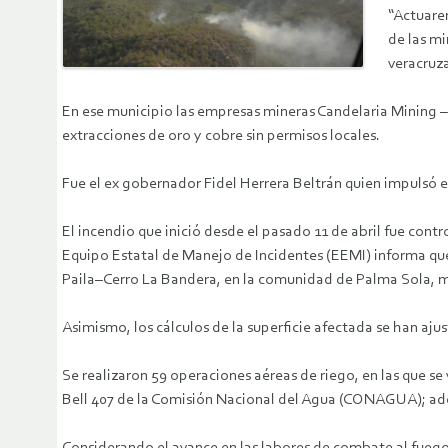
“Actuarem
de las mi
veracruz
En ese municipio las empresas mineras Candelaria Mining 
extracciones de oro y cobre sin permisos locales.
Fue el ex gobernador Fidel Herrera Beltrán quien impulsó 
El incendio que inició desde el pasado 11 de abril fue contr
Equipo Estatal de Manejo de Incidentes (EEMI) informa que
Paila–Cerro La Bandera, en la comunidad de Palma Sola, m
Asimismo, los cálculos de la superficie afectada se han a
Se realizaron 59 operaciones aéreas de riego, en las que s
Bell 407 de la Comisión Nacional del Agua (CONAGUA); ade