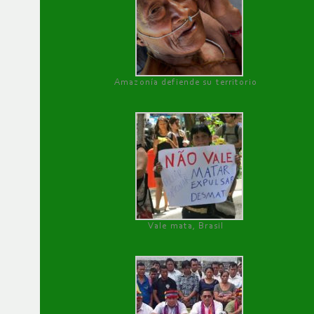
Amazonía defiende su territorio
Vale mata, Brasil