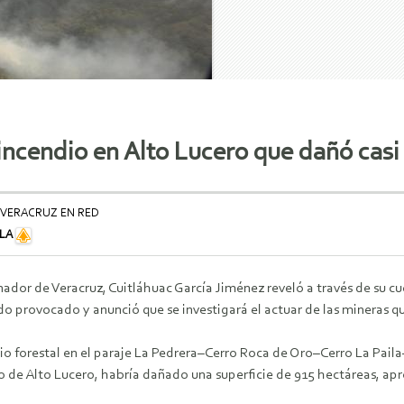
ncendio en Alto Lucero que dañó casi
 VERACRUZ EN RED
ILA
ador de Veracruz, Cuitláhuac García Jiménez reveló a través de su cu
do provocado y anunció que se investigará el actuar de las mineras q
dio forestal en el paraje La Pedrera–Cerro Roca de Oro–Cerro La Pai
o de Alto Lucero, habría dañado una superficie de 915 hectáreas, 