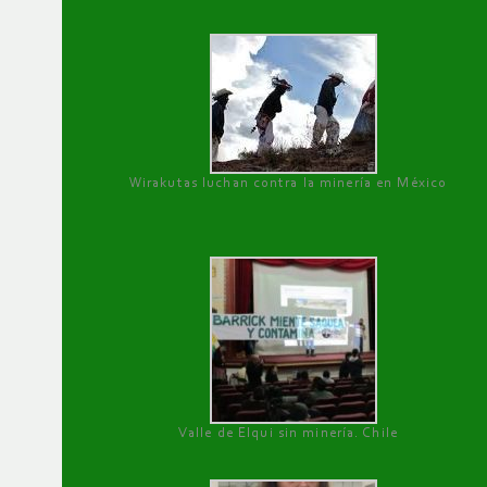
Wirakutas luchan contra la minería en México
Valle de Elqui sin minería. Chile