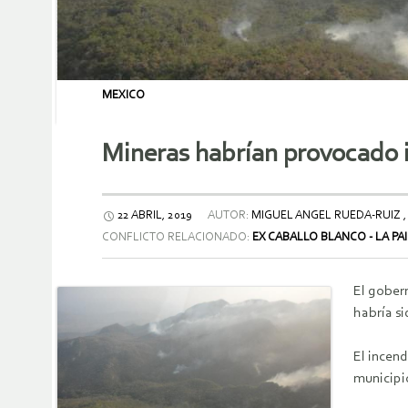
MEXICO
Mineras habrían provocado i
22 ABRIL, 2019
AUTOR:
MIGUEL ANGEL RUEDA-RUIZ ,
CONFLICTO RELACIONADO:
EX CABALLO BLANCO - LA PA
El gobern
habría si
El incen
municipi