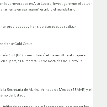
 en los provocados en Alto Lucero, investigaremos el actuar
trañamente en esa región” escribió el mandatario
nen propiedades y han sido acusadas de realizar
canadiense Gold Group-
ión Civil (PC) quien informó el jueves 18 de abril que el
l en el paraje La Pedrera–Cerro Roca de Oro–Cerro La
17 de la Secretaría de Marina-Armada de México (SEMAR) y el
ierno del Estado.