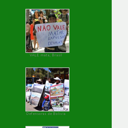
VALE mata, Brasil
Defensoras de Bolivia