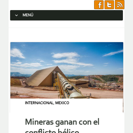
MENÚ
SALTAR AL CONTENIDO.
INTERNACIONAL
,
MEXICO
Mineras ganan con el