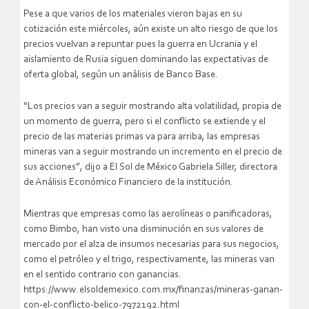
Pese a que varios de los materiales vieron bajas en su
cotización este miércoles, aún existe un alto riesgo de que los
precios vuelvan a repuntar pues la guerra en Ucrania y el
aislamiento de Rusia siguen dominando las expectativas de
oferta global, según un análisis de Banco Base.
“Los precios van a seguir mostrando alta volatilidad, propia de
un momento de guerra, pero si el conflicto se extiende y el
precio de las materias primas va para arriba, las empresas
mineras van a seguir mostrando un incremento en el precio de
sus acciones”, dijo a El Sol de México Gabriela Siller, directora
de Análisis Económico Financiero de la institución.
Mientras que empresas como las aerolíneas o panificadoras,
como Bimbo, han visto una disminución en sus valores de
mercado por el alza de insumos necesarias para sus negocios,
como el petróleo y el trigo, respectivamente, las mineras van
en el sentido contrario con ganancias.
https://www.elsoldemexico.com.mx/finanzas/mineras-ganan-
con-el-conflicto-belico-7972192.html