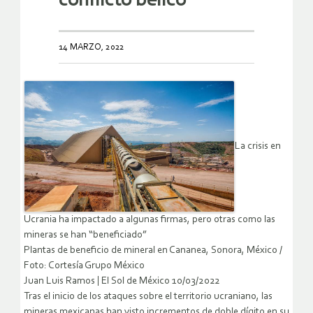
conflicto bélico
14 MARZO, 2022
La crisis en
Ucrania ha impactado a algunas ﬁrmas, pero otras como las
mineras se han “beneﬁciado”
Plantas de beneficio de mineral en Cananea, Sonora, México /
Foto: Cortesía Grupo México
Juan Luis Ramos | El Sol de México 10/03/2022
Tras el inicio de los ataques sobre el territorio ucraniano, las
mineras mexicanas han visto incrementos de doble dígito en su