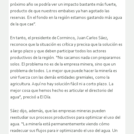
próximo año se podría ver un impacto bastante más fuerte,
producto de que nuestros embalses ya han agotado las
reservas. En el fondo en la región estamos gastando más agua
de la que cae”.
En tanto, el presidente de Corminco, Juan Carlos Sáez,
reconoce que la situación es crítica y precisa que la solución es
a largo plazo y que deben participar todos los actores
productivos de la región. “No sacamos nada con prepararnos
solos. El problema no es de la empresa minera, sino que un
problema de todos. Lo mejor que puede hacer la minería es
unir fuerza con las demás entidades gremiales, como la
agricultura. Aquí no hay solución fácil ni a corto plazo. La
mejor cosa que hemos hecho es articular el directorio del
agua”, precisó a El Día.
Sáez dijo, además, que las empresas mineras pueden
reestudiar sus procesos productivos para optimizar el uso del
agua. “La minería está permanentemente viendo cómo
readecuar sus flujos para ir optimizando el uso del agua. Un