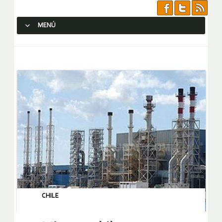
MENÚ
SALTAR AL CONTENIDO.
CHILE