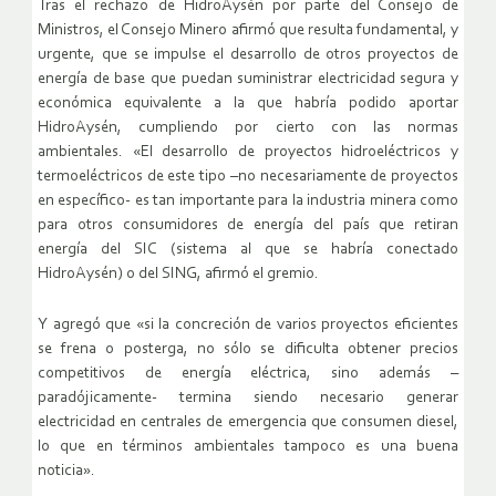
Tras el rechazo de HidroAysén por parte del Consejo de
Ministros, el Consejo Minero afirmó que resulta fundamental, y
urgente, que se impulse el desarrollo de otros proyectos de
energía de base que puedan suministrar electricidad segura y
económica equivalente a la que habría podido aportar
HidroAysén, cumpliendo por cierto con las normas
ambientales. «El desarrollo de proyectos hidroeléctricos y
termoeléctricos de este tipo –no necesariamente de proyectos
en específico- es tan importante para la industria minera como
para otros consumidores de energía del país que retiran
energía del SIC (sistema al que se habría conectado
HidroAysén) o del SING, afirmó el gremio.
Y agregó que «si la concreción de varios proyectos eficientes
se frena o posterga, no sólo se dificulta obtener precios
competitivos de energía eléctrica, sino además –
paradójicamente- termina siendo necesario generar
electricidad en centrales de emergencia que consumen diesel,
lo que en términos ambientales tampoco es una buena
noticia».