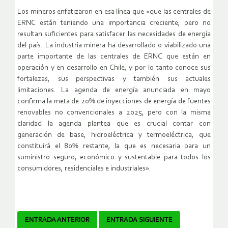
Los mineros enfatizaron en esa línea que «que las centrales de
ERNC están teniendo una importancia creciente, pero no
resultan suficientes para satisfacer las necesidades de energía
del país. La industria minera ha desarrollado o viabilizado una
parte importante de las centrales de ERNC que están en
operación y en desarrollo en Chile, y por lo tanto conoce sus
fortalezas, sus perspectivas y también sus actuales
limitaciones. La agenda de energía anunciada en mayo
confirma la meta de 20% de inyecciones de energía de fuentes
renovables no convencionales a 2025, pero con la misma
claridad la agenda plantea que es crucial contar con
generación de base, hidroeléctrica y termoeléctrica, que
constituirá el 80% restante, la que es necesaria para un
suministro seguro, económico y sustentable para todos los
consumidores, residenciales e industriales».
Navegador
ENTRADA ANTERIOR
ENTRADA SIGUIENTE