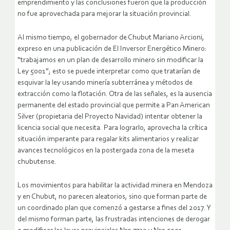
emprendimiento y las conclusiones fueron que la producción
no fue aprovechada para mejorar la situación provincial.
Al mismo tiempo, el gobernador de Chubut Mariano Arcioni,
expreso en una publicación de El Inversor Energético Minero:
“trabajamos en un plan de desarrollo minero sin modificar la
Ley 5001”; esto se puede interpretar como que tratarían de
esquivar la ley usando minería subterránea y métodos de
extracción como la flotación. Otra de las señales, es la ausencia
permanente del estado provincial que permite a Pan American
Silver (propietaria del Proyecto Navidad) intentar obtener la
licencia social que necesita. Para lograrlo, aprovecha la crítica
situación imperante para regalar kits alimentarios y realizar
avances tecnológicos en la postergada zona de la meseta
chubutense.
Los movimientos para habilitar la actividad minera en Mendoza
y en Chubut, no parecen aleatorios, sino que forman parte de
un coordinado plan que comenzó a gestarse a fines del 2017. Y
del mismo forman parte, las frustradas intenciones de derogar