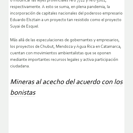
o modificar las leyes provinciales Nro 7722 y Nro 5001,
respectivamente. A esto se suma, en plena pandemia, la
incorporación de capitales nacionales del poderoso empresario
Eduardo Elsztain a un proyecto tan resistido como el proyecto
Suyai de Esquel.
Más allá de las especulaciones de gobernantes y empresarios,
los proyectos de Chubut, Mendoza y Agua Rica en Catamarca,
cuentan con movimientos ambientalistas que se oponen
mediante importantes recursos legales y activa participación
ciudadana.
Mineras al acecho del acuerdo con los
bonistas