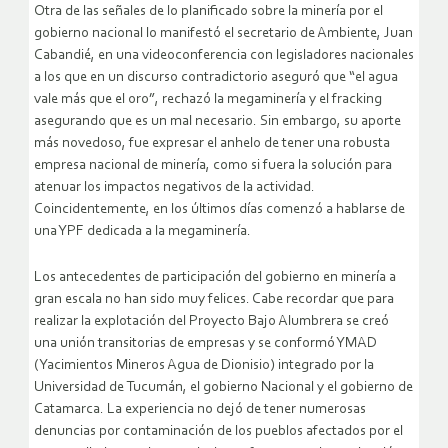
Otra de las señales de lo planificado sobre la minería por el
gobierno nacional lo manifestó el secretario de Ambiente, Juan
Cabandié, en una videoconferencia con legisladores nacionales
a los que en un discurso contradictorio aseguró que “el agua
vale más que el oro”, rechazó la megaminería y el fracking
asegurando que es un mal necesario. Sin embargo, su aporte
más novedoso, fue expresar el anhelo de tener una robusta
empresa nacional de minería, como si fuera la solución para
atenuar los impactos negativos de la actividad.
Coincidentemente, en los últimos días comenzó a hablarse de
una YPF dedicada a la megaminería.
Los antecedentes de participación del gobierno en minería a
gran escala no han sido muy felices. Cabe recordar que para
realizar la explotación del Proyecto Bajo Alumbrera se creó
una unión transitorias de empresas y se conformó YMAD
(Yacimientos Mineros Agua de Dionisio) integrado por la
Universidad de Tucumán, el gobierno Nacional y el gobierno de
Catamarca. La experiencia no dejó de tener numerosas
denuncias por contaminación de los pueblos afectados por el