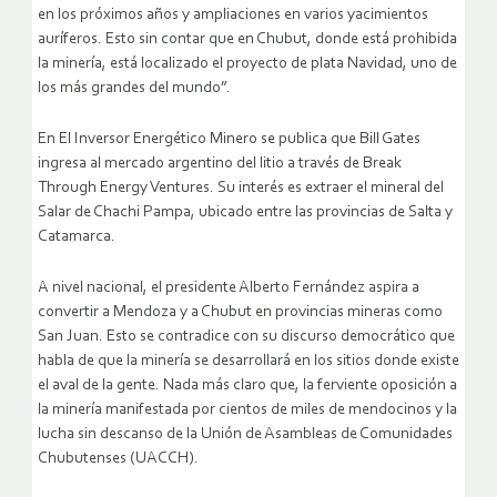
en los próximos años y ampliaciones en varios yacimientos
auríferos. Esto sin contar que en Chubut, donde está prohibida
la minería, está localizado el proyecto de plata Navidad, uno de
los más grandes del mundo”.
En El Inversor Energético Minero se publica que Bill Gates
ingresa al mercado argentino del litio a través de Break
Through Energy Ventures. Su interés es extraer el mineral del
Salar de Chachi Pampa, ubicado entre las provincias de Salta y
Catamarca.
A nivel nacional, el presidente Alberto Fernández aspira a
convertir a Mendoza y a Chubut en provincias mineras como
San Juan. Esto se contradice con su discurso democrático que
habla de que la minería se desarrollará en los sitios donde existe
el aval de la gente. Nada más claro que, la ferviente oposición a
la minería manifestada por cientos de miles de mendocinos y la
lucha sin descanso de la Unión de Asambleas de Comunidades
Chubutenses (UACCH).