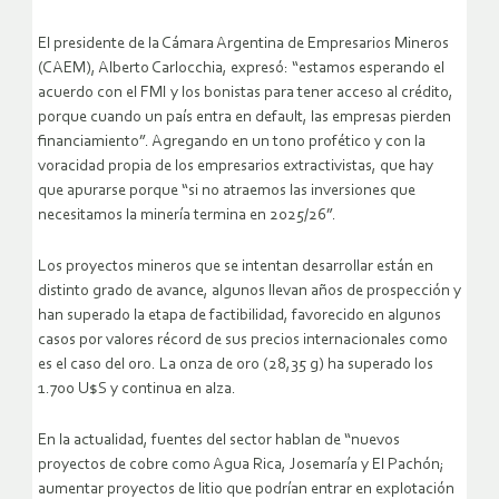
El presidente de la Cámara Argentina de Empresarios Mineros
(CAEM), Alberto Carlocchia, expresó: “estamos esperando el
acuerdo con el FMI y los bonistas para tener acceso al crédito,
porque cuando un país entra en default, las empresas pierden
financiamiento”. Agregando en un tono profético y con la
voracidad propia de los empresarios extractivistas, que hay
que apurarse porque “si no atraemos las inversiones que
necesitamos la minería termina en 2025/26”.
Los proyectos mineros que se intentan desarrollar están en
distinto grado de avance, algunos llevan años de prospección y
han superado la etapa de factibilidad, favorecido en algunos
casos por valores récord de sus precios internacionales como
es el caso del oro. La onza de oro (28,35 g) ha superado los
1.700 U$S y continua en alza.
En la actualidad, fuentes del sector hablan de “nuevos
proyectos de cobre como Agua Rica, Josemaría y El Pachón;
aumentar proyectos de litio que podrían entrar en explotación