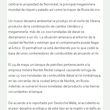
central es propiedad de Nornickel, la principal megaminera
mundial de níquel y paladio así como la mayor de Rusia de oro.
Un nuevo desastre ambiental se produjo en el norte de Siberia
producto de la combinación de cambio climático y
megaminería: más de 20.000 toneladas de diesel se
derramaron a un río. La situación amenaza al entorno de la
ciudad de Norilsk y estiman que el contaminante puede llegar
al Ártico. El permafrost se está derritiendo por lo que cedió la
base de unos contenedores de combustible alcanzando el río.
El 29 de mayo un tanque de petróleo perteneciente a la
empresa minera Norilsk Nickel colapsó causando la fuga de
unas 15.000 toneladas de combustible diésel al río Ambárnaya,
en las cercanías de la ciudad ártica de Norilsk, en Rusia.
Además se sumaron 6000 toneladas del producto a las tierras
circundantes al tanque.
De acuerdo a lo reportado por Deutsche Welle, el accidente es
el peor desastre ecológico de este tipo en la región y el daño es