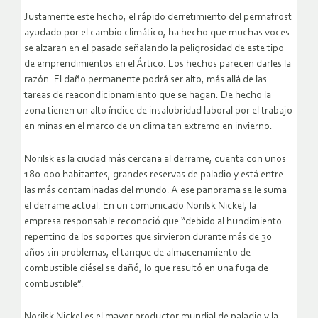
Justamente este hecho, el rápido derretimiento del permafrost
ayudado por el cambio climático, ha hecho que muchas voces
se alzaran en el pasado señalando la peligrosidad de este tipo
de emprendimientos en el Ártico. Los hechos parecen darles la
razón. El daño permanente podrá ser alto, más allá de las
tareas de reacondicionamiento que se hagan. De hecho la
zona tienen un alto índice de insalubridad laboral por el trabajo
en minas en el marco de un clima tan extremo en invierno.
Norilsk es la ciudad más cercana al derrame, cuenta con unos
180.000 habitantes, grandes reservas de paladio y está entre
las más contaminadas del mundo. A ese panorama se le suma
el derrame actual. En un comunicado Norilsk Nickel, la
empresa responsable reconoció que “debido al hundimiento
repentino de los soportes que sirvieron durante más de 30
años sin problemas, el tanque de almacenamiento de
combustible diésel se dañó, lo que resultó en una fuga de
combustible”.
Norilsk Nickel es el mayor productor mundial de paladio y la