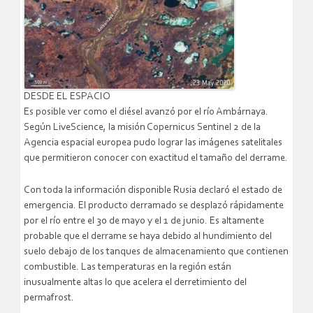
DESDE EL ESPACIO
Es posible ver como el diésel avanzó por el río Ambárnaya.
Según LiveScience, la misión Copernicus Sentinel 2 de la
Agencia espacial europea pudo lograr las imágenes satelitales
que permitieron conocer con exactitud el tamaño del derrame.
Con toda la información disponible Rusia declaró el estado de
emergencia. El producto derramado se desplazó rápidamente
por el río entre el 30 de mayo y el 1 de junio. Es altamente
probable que el derrame se haya debido al hundimiento del
suelo debajo de los tanques de almacenamiento que contienen
combustible. Las temperaturas en la región están
inusualmente altas lo que acelera el derretimiento del
permafrost.