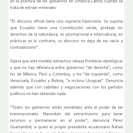
en la práctica de los gobiernos en América Latina cuando se
trata de extraer minerales:
“El discurso oficial tiene una suprema hipocresía. Se supone
que Ecuador tiene una Constitución verde, protege los
derechos de la naturaleza, es plurinacional e intercultural, en
prácticas es lo contrario, su discurso no deja de ser vacío y
contradictorio”.
Opina que este modelo extractivo rebasa fronteras ideológicas
y que no hay diferencia entre gobiernos “de derecha”, como
los de México, Perú y Colombia, y los “de izquierda”, como
Venezuela, Ecuador y Bolivia, “e incluso Uruguay”. Denuncia
además que con cabildeo y negociaciones con los partidos
políticos no han obtenido nada.
“Todos los gobiernos están sometidos ante el poder de las
transnacionales. Necesitan del extractivismo para tener
recursos y permanecer en el poder”, denuncia Pérez
Guartambel, a quien el propio presidente ecuatoriano Rafael