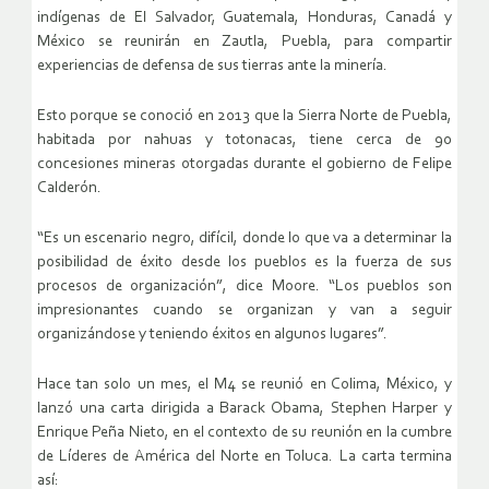
indígenas de El Salvador, Guatemala, Honduras, Canadá y
México se reunirán en Zautla, Puebla, para compartir
experiencias de defensa de sus tierras ante la minería.
Esto porque se conoció en 2013 que la Sierra Norte de Puebla,
habitada por nahuas y totonacas, tiene cerca de 90
concesiones mineras otorgadas durante el gobierno de Felipe
Calderón.
“Es un escenario negro, difícil, donde lo que va a determinar la
posibilidad de éxito desde los pueblos es la fuerza de sus
procesos de organización”, dice Moore. “Los pueblos son
impresionantes cuando se organizan y van a seguir
organizándose y teniendo éxitos en algunos lugares”.
Hace tan solo un mes, el M4 se reunió en Colima, México, y
lanzó una carta dirigida a Barack Obama, Stephen Harper y
Enrique Peña Nieto, en el contexto de su reunión en la cumbre
de Líderes de América del Norte en Toluca. La carta termina
así: