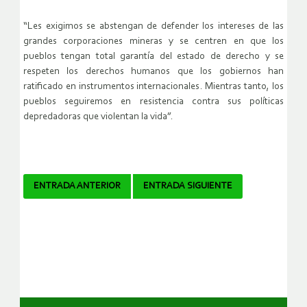
“Les exigimos se abstengan de defender los intereses de las
grandes corporaciones mineras y se centren en que los
pueblos tengan total garantía del estado de derecho y se
respeten los derechos humanos que los gobiernos han
ratificado en instrumentos internacionales. Mientras tanto, los
pueblos seguiremos en resistencia contra sus políticas
depredadoras que violentan la vida”.
Navegador
ENTRADA ANTERIOR
ENTRADA SIGUIENTE
de
artículos