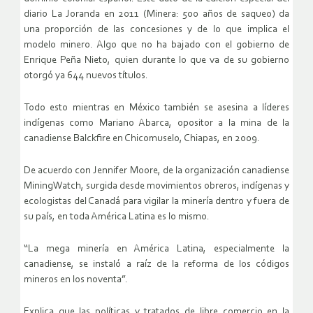
diario La Joranda en 2011 (Minera: 500 años de saqueo) da
una proporción de las concesiones y de lo que implica el
modelo minero. Algo que no ha bajado con el gobierno de
Enrique Peña Nieto, quien durante lo que va de su gobierno
otorgó ya 644 nuevos títulos.
Todo esto mientras en México también se asesina a líderes
indígenas como Mariano Abarca, opositor a la mina de la
canadiense Balckfire en Chicomuselo, Chiapas, en 2009.
De acuerdo con Jennifer Moore, de la organización canadiense
MiningWatch, surgida desde movimientos obreros, indígenas y
ecologistas del Canadá para vigilar la minería dentro y fuera de
su país, en toda América Latina es lo mismo.
“La mega minería en América Latina, especialmente la
canadiense, se instaló a raíz de la reforma de los códigos
mineros en los noventa”.
Explica que las políticas y tratados de libre comercio en la