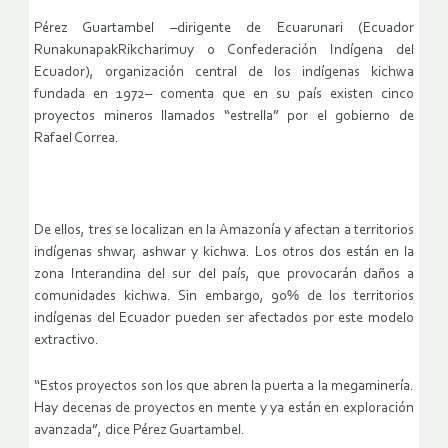
Pérez Guartambel –dirigente de Ecuarunari (Ecuador
RunakunapakRikcharimuy o Confederación Indígena del
Ecuador), organización central de los indígenas kichwa
fundada en 1972– comenta que en su país existen cinco
proyectos mineros llamados “estrella” por el gobierno de
Rafael Correa.
De ellos, tres se localizan en la Amazonía y afectan a territorios
indígenas shwar, ashwar y kichwa. Los otros dos están en la
zona Interandina del sur del país, que provocarán daños a
comunidades kichwa. Sin embargo, 90% de los territorios
indígenas del Ecuador pueden ser afectados por este modelo
extractivo.
“Estos proyectos son los que abren la puerta a la megaminería.
Hay decenas de proyectos en mente y ya están en exploración
avanzada”, dice Pérez Guartambel.