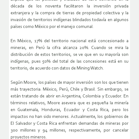
década de los noventa facilitaron la inversión privada
extranjera y la compra de tierras de propiedad colectiva y la
invasión de territorios indígenas blindados todavía en algunos
países como México por el manejo comunal.
En México, 17% del territorio nacional está concesionado a
mineras, en Perú la cifra alcanza 20%. Cuando se mira la
distribución de estos territorios, se ve que en su mayoría son
indígenas, pues 50% del total de las concesiones está en su
territorio, de acuerdo con datos de Mining Watch.
Según Moore, los países de mayor inversión son los que tienen
más trayectoria: México, Perú, Chile y Brasil. Sin embargo, se
están tratando de abrir en Argentina, Colombia y Ecuador. En
términos relativos, Moore asevera que es pequeña la minería
en Guatemala, Honduras, Ecuador y Costa Rica, pero los
impactos no han sido menores. Actualmente, los gobiernos de
El Salvador y Costa Rica enfrentan demandas de mineras por
300 millones y 94 millones, respectivamente, por cancelar
proyectos mineros.