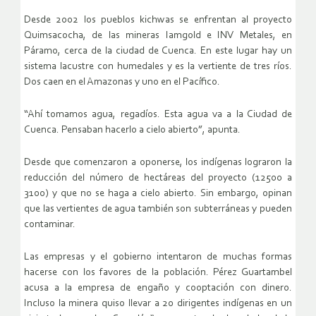
Desde 2002 los pueblos kichwas se enfrentan al proyecto
Quimsacocha, de las mineras Iamgold e INV Metales, en
Páramo, cerca de la ciudad de Cuenca. En este lugar hay un
sistema lacustre con humedales y es la vertiente de tres ríos.
Dos caen en el Amazonas y uno en el Pacífico.
“Ahí tomamos agua, regadíos. Esta agua va a la Ciudad de
Cuenca. Pensaban hacerlo a cielo abierto”, apunta.
Desde que comenzaron a oponerse, los indígenas lograron la
reducción del número de hectáreas del proyecto (12500 a
3100) y que no se haga a cielo abierto. Sin embargo, opinan
que las vertientes de agua también son subterráneas y pueden
contaminar.
Las empresas y el gobierno intentaron de muchas formas
hacerse con los favores de la población. Pérez Guartambel
acusa a la empresa de engaño y cooptación con dinero.
Incluso la minera quiso llevar a 20 dirigentes indígenas en un