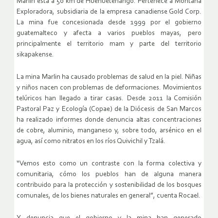
Marlin está a 50 km de Huehuetenango. Pertenece a Montaña
Exploradora, subsidiaria de la empresa canadiense Gold Corp.
La mina fue concesionada desde 1999 por el gobierno
guatemalteco y afecta a varios pueblos mayas, pero
principalmente el territorio mam y parte del territorio
sikapakense.
La mina Marlin ha causado problemas de salud en la piel. Niñas
y niños nacen con problemas de deformaciones. Movimientos
telúricos han llegado a tirar casas. Desde 2011 la Comisión
Pastoral Paz y Ecología (Copae) de la Diócesis de San Marcos
ha realizado informes donde denuncia altas concentraciones
de cobre, aluminio, manganeso y, sobre todo, arsénico en el
agua, así como nitratos en los ríos Quivichil y Tzalá.
“Vemos esto como un contraste con la forma colectiva y
comunitaria, cómo los pueblos han de alguna manera
contribuido para la protección y sostenibilidad de los bosques
comunales, de los bienes naturales en general”, cuenta Rocael.