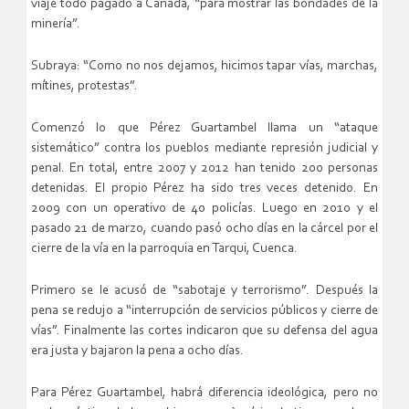
viaje todo pagado a Canadá, “para mostrar las bondades de la
minería”.
Subraya: “Como no nos dejamos, hicimos tapar vías, marchas,
mítines, protestas”.
Comenzó lo que Pérez Guartambel llama un “ataque
sistemático” contra los pueblos mediante represión judicial y
penal. En total, entre 2007 y 2012 han tenido 200 personas
detenidas. El propio Pérez ha sido tres veces detenido. En
2009 con un operativo de 40 policías. Luego en 2010 y el
pasado 21 de marzo, cuando pasó ocho días en la cárcel por el
cierre de la vía en la parroquia en Tarqui, Cuenca.
Primero se le acusó de “sabotaje y terrorismo”. Después la
pena se redujo a “interrupción de servicios públicos y cierre de
vías”. Finalmente las cortes indicaron que su defensa del agua
era justa y bajaron la pena a ocho días.
Para Pérez Guartambel, habrá diferencia ideológica, pero no