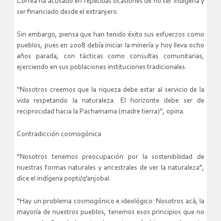
Correa ha acusado en repetidas ocasiones de no ser indígena y
ser financiado desde el extranjero.
Sin embargo, piensa que han tenido éxito sus esfuerzos como
pueblos, pues en 2008 debía iniciar la minería y hoy lleva ocho
años parada, con tácticas como consultas comunitarias,
ejerciendo en sus poblaciones instituciones tradicionales.
“Nosotros creemos que la riqueza debe estar al servicio de la
vida respetando la naturaleza. El horizonte debe ser de
reciprocidad hacia la Pachamama (madre tierra)”, opina.
Contradicción cosmogónica
“Nosotros tenemos preocupación por la sostenibilidad de
nuestras formas naturales y ancestrales de ver la naturaleza”,
dice el indígena popti/q’anjobal.
“Hay un problema cosmogónico e ideológico: Nosotros acá, la
mayoría de nuestros pueblos, tenemos esos principios que no