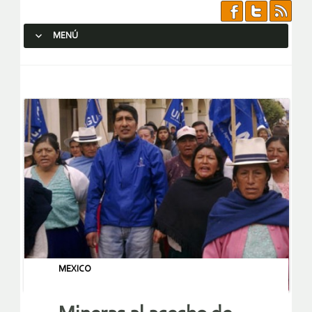
MENÚ
SALTAR AL CONTENIDO.
MEXICO