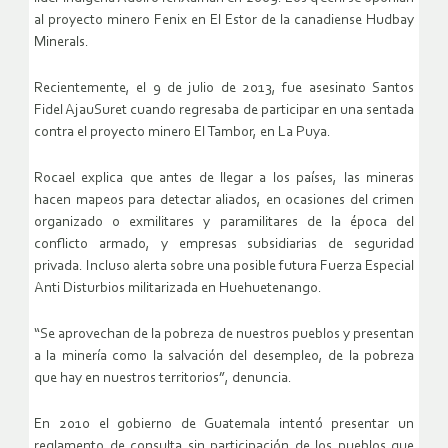
al proyecto minero Fenix en El Estor de la canadiense Hudbay
Minerals.
Recientemente, el 9 de julio de 2013, fue asesinato Santos
Fidel AjauSuret cuando regresaba de participar en una sentada
contra el proyecto minero El Tambor, en La Puya.
Rocael explica que antes de llegar a los países, las mineras
hacen mapeos para detectar aliados, en ocasiones del crimen
organizado o exmilitares y paramilitares de la época del
conflicto armado, y empresas subsidiarias de seguridad
privada. Incluso alerta sobre una posible futura Fuerza Especial
Anti Disturbios militarizada en Huehuetenango.
“Se aprovechan de la pobreza de nuestros pueblos y presentan
a la minería como la salvación del desempleo, de la pobreza
que hay en nuestros territorios”, denuncia.
En 2010 el gobierno de Guatemala intentó presentar un
reglamento de consulta sin participación de los pueblos que