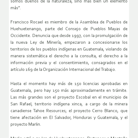
somos dueños de la naturaleza, sino más bien un elemento
más”.
Francisco Rocael es miembro de la Asamblea de Pueblos de
Huehuetenango, parte del Consejo de Pueblos Mayas de
Occidente. Denuncia que desde 1997, con la promulgación de
la nueva Ley de Minería, empezaron a concesionarse los
territorios de los pueblos indígenas en Guatemala, violando de
manera sistemática el derecho a la consulta, el derecho a la
información previa y el consentimiento, consagrados en el
artículo 169 de la Organización Internacional del Trabajo.
Hasta el momento hay más de 150 licencias aprobadas en
Guatemala, pero hay 150 más aproximadamente en trámite.
Las más grandes son el proyecto Escobal en el municipio de
San Rafael, territorio indígena xinca, a cargo de la minera
canadiense Tahoe Resources; el proyecto Cerro Blanco, que
tiene afectación en El Salvador, Honduras y Guatemala, y el
proyecto Marlin.