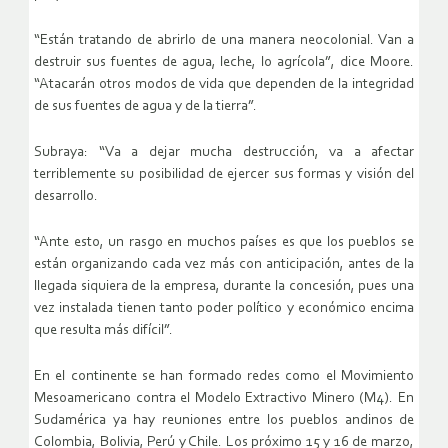
“Están tratando de abrirlo de una manera neocolonial. Van a
destruir sus fuentes de agua, leche, lo agrícola”, dice Moore.
“Atacarán otros modos de vida que dependen de la integridad
de sus fuentes de agua y de la tierra”.
Subraya: “Va a dejar mucha destrucción, va a afectar
terriblemente su posibilidad de ejercer sus formas y visión del
desarrollo.
“Ante esto, un rasgo en muchos países es que los pueblos se
están organizando cada vez más con anticipación, antes de la
llegada siquiera de la empresa, durante la concesión, pues una
vez instalada tienen tanto poder político y económico encima
que resulta más difícil”.
En el continente se han formado redes como el Movimiento
Mesoamericano contra el Modelo Extractivo Minero (M4). En
Sudamérica ya hay reuniones entre los pueblos andinos de
Colombia, Bolivia, Perú y Chile. Los próximo 15 y 16 de marzo,