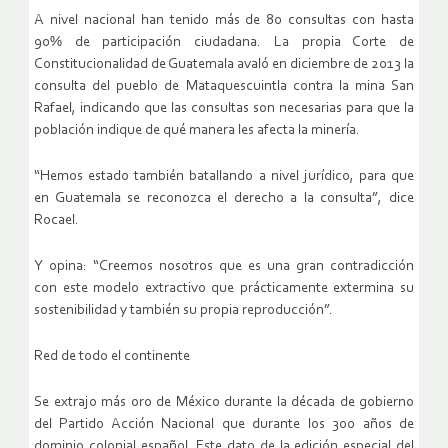
A nivel nacional han tenido más de 80 consultas con hasta
90% de participación ciudadana. La propia Corte de
Constitucionalidad de Guatemala avaló en diciembre de 2013 la
consulta del pueblo de Mataquescuintla contra la mina San
Rafael, indicando que las consultas son necesarias para que la
población indique de qué manera les afecta la minería.
“Hemos estado también batallando a nivel jurídico, para que
en Guatemala se reconozca el derecho a la consulta”, dice
Rocael.
Y opina: “Creemos nosotros que es una gran contradicción
con este modelo extractivo que prácticamente extermina su
sostenibilidad y también su propia reproducción”.
Red de todo el continente
Se extrajo más oro de México durante la década de gobierno
del Partido Acción Nacional que durante los 300 años de
dominio colonial español. Este dato de la edición especial del