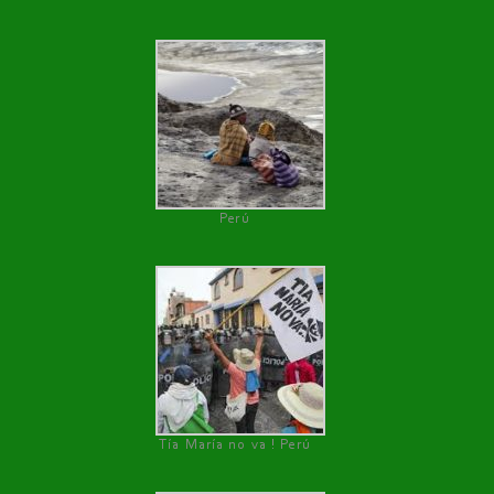
Perú
Tía María no va ! Perú