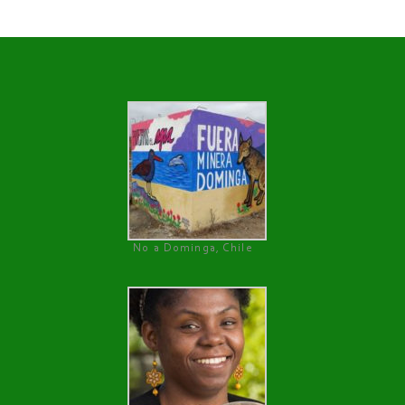
No a Dominga, Chile