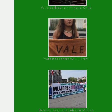
Valle de Elqui sin minería. Chile
Protestas contra VALE, Brasil
Defensoras amenazadas en México