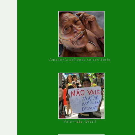
Amazonía defiende su territorio
Vale mata, Brasil