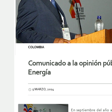
COLOMBIA
Comunicado a la opinión púb
Energía
5 MARZO, 2014
En septiembre del año a