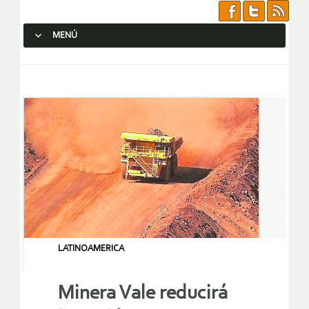
MENÚ
SALTAR AL CONTENIDO.
LATINOAMERICA
Minera Vale reducirá