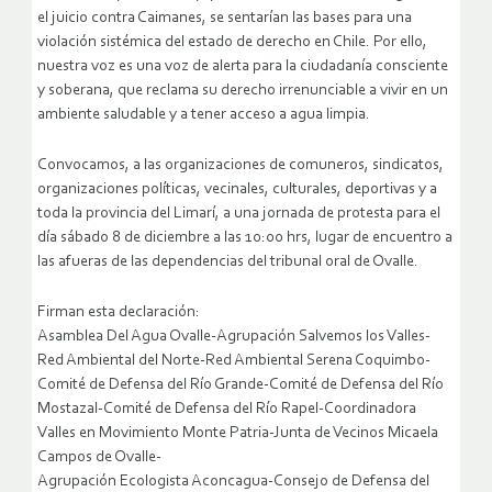
el juicio contra Caimanes, se sentarían las bases para una
violación sistémica del estado de derecho en Chile. Por ello,
nuestra voz es una voz de alerta para la ciudadanía consciente
y soberana, que reclama su derecho irrenunciable a vivir en un
ambiente saludable y a tener acceso a agua limpia.
Convocamos, a las organizaciones de comuneros, sindicatos,
organizaciones políticas, vecinales, culturales, deportivas y a
toda la provincia del Limarí, a una jornada de protesta para el
día sábado 8 de diciembre a las 10:00 hrs, lugar de encuentro a
las afueras de las dependencias del tribunal oral de Ovalle.
Firman esta declaración:
Asamblea Del Agua Ovalle-Agrupación Salvemos los Valles-
Red Ambiental del Norte-Red Ambiental Serena Coquimbo-
Comité de Defensa del Río Grande-Comité de Defensa del Río
Mostazal-Comité de Defensa del Río Rapel-Coordinadora
Valles en Movimiento Monte Patria-Junta de Vecinos Micaela
Campos de Ovalle-
Agrupación Ecologista Aconcagua-Consejo de Defensa del