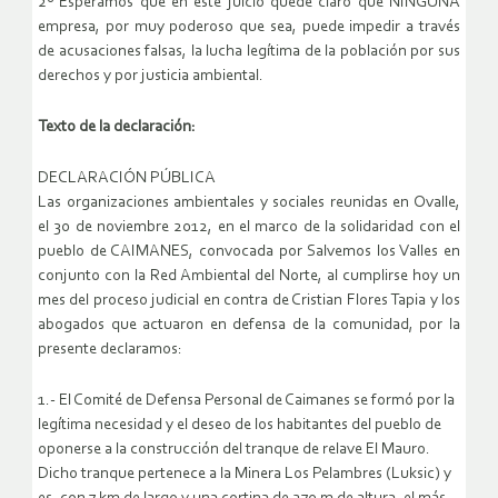
2º Esperamos que en este juicio quede claro que NINGUNA
empresa, por muy poderoso que sea, puede impedir a través
de acusaciones falsas, la lucha legítima de la población por sus
derechos y por justicia ambiental.
Texto de la declaración:
DECLARACIÓN PÚBLICA
Las organizaciones ambientales y sociales reunidas en Ovalle,
el 30 de noviembre 2012, en el marco de la solidaridad con el
pueblo de CAIMANES, convocada por Salvemos los Valles en
conjunto con la Red Ambiental del Norte, al cumplirse hoy un
mes del proceso judicial en contra de Cristian Flores Tapia y los
abogados que actuaron en defensa de la comunidad, por la
presente declaramos:
1.- El Comité de Defensa Personal de Caimanes se formó por la
legítima necesidad y el deseo de los habitantes del pueblo de
oponerse a la construcción del tranque de relave El Mauro.
Dicho tranque pertenece a la Minera Los Pelambres (Luksic) y