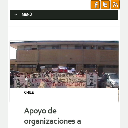
MENÚ
SALTAR AL CONTENIDO.
CHILE
Apoyo de
organizaciones a