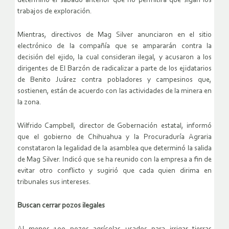
determinó el sábado anterior que no permitirá que sigan los
trabajos de exploración.
Mientras, directivos de Mag Silver anunciaron en el sitio
electrónico de la compañía que se ampararán contra la
decisión del ejido, la cual consideran ilegal, y acusaron a los
dirigentes de El Barzón de radicalizar a parte de los ejidatarios
de Benito Juárez contra pobladores y campesinos que,
sostienen, están de acuerdo con las actividades de la minera en
la zona.
Wilfrido Campbell, director de Gobernación estatal, informó
que el gobierno de Chihuahua y la Procuraduría Agraria
constataron la legalidad de la asamblea que determinó la salida
de Mag Silver. Indicó que se ha reunido con la empresa a fin de
evitar otro conflicto y sugirió que cada quien dirima en
tribunales sus intereses.
Buscan cerrar pozos ilegales