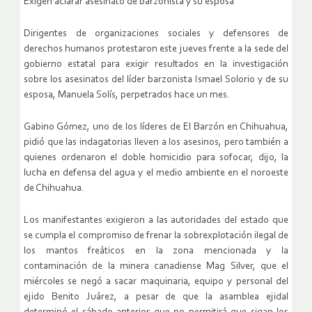
Exigen aclarar asesinato de barzonista y su esposa
Dirigentes de organizaciones sociales y defensores de
derechos humanos protestaron este jueves frente a la sede del
gobierno estatal para exigir resultados en la investigación
sobre los asesinatos del líder barzonista Ismael Solorio y de su
esposa, Manuela Solís, perpetrados hace un mes.
Gabino Gómez, uno de los líderes de El Barzón en Chihuahua,
pidió que las indagatorias lleven a los asesinos, pero también a
quienes ordenaron el doble homicidio para sofocar, dijo, la
lucha en defensa del agua y el medio ambiente en el noroeste
de Chihuahua.
Los manifestantes exigieron a las autoridades del estado que
se cumpla el compromiso de frenar la sobrexplotación ilegal de
los mantos freáticos en la zona mencionada y la
contaminación de la minera canadiense Mag Silver, que el
miércoles se negó a sacar maquinaria, equipo y personal del
ejido Benito Juárez, a pesar de que la asamblea ejidal