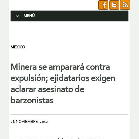
MENÚ
SALTAR AL CONTENIDO.
MEXICO
Minera se amparará contra
expulsión; ejidatarios exigen
aclarar asesinato de
barzonistas
26 NOVIEMBRE, 2012