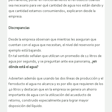
permanente, poner en funcionamiento el ferroducto cuando
sea necesario para ver qué cantidad de agua nos están dando y
que cantidad estamos consumiendo», explicaron desde la
empresa.
Discrepancias
Desde la empresa observan que mientras les aseguran que
cuentan con el agua que necesitan, el nivel del reservorio por
ejemplo está bajando.
En tal sentido señalan que utilizan un promedio de 12 litros de
agua por segundo, y se preguntan ante ese panorama,
¿en
dónde está el agua?
Advierten además que usando las dos líneas de producción y el
ferroducto el agua no alcanza y es por ello que requieren de los
40 litros y destacan que en la empresa se genera un ahorro
importante de agua con la utilización del acueducto de
retorno, construido especialmente para lograr mayor
disposición del líquido.