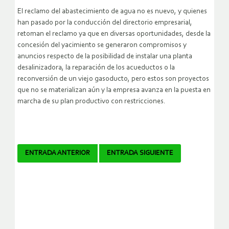
El reclamo del abastecimiento de agua no es nuevo, y quienes
han pasado por la conducción del directorio empresarial,
retoman el reclamo ya que en diversas oportunidades, desde la
concesión del yacimiento se generaron compromisos y
anuncios respecto de la posibilidad de instalar una planta
desalinizadora, la reparación de los acueductos o la
reconversión de un viejo gasoducto, pero estos son proyectos
que no se materializan aún y la empresa avanza en la puesta en
marcha de su plan productivo con restricciones.
Navegador
ENTRADA ANTERIOR
ENTRADA SIGUIENTE
de
artículos