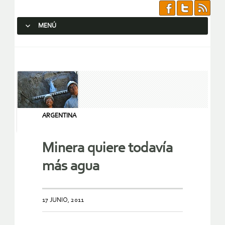
MENÚ
SALTAR AL CONTENIDO.
ARGENTINA
Minera quiere todavía
más agua
17 JUNIO, 2011