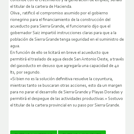
continúe con el crecimiento y la generación de empleo, señaló
el titular de la cartera de Hacienda.
Oliva , ratificó el compromiso asumido por el gobierno
rionegrino para el financiamiento de la construcción del
acueducto para Sierra Grande, el funcionario dijo que el
gobernador Saiz impartió instrucciones claras para que a la
población de Sierra Grande tenga seguridad en el suministro de
agua.
En función de ello se licitará en breve el acueducto que
permitirá el traslado de agua desde San Antonio Oeste, a través
del gasoducto en desuso que agregaría una capacidad de 40
lts, por segundo.
«Si bien no es la solución definitiva resuelve la coyuntura,
mientras tanto se buscaran otras acciones, esto da un margen
para no parar el desarrollo de Sierra Grande y Playas Doradas y
permitirá el despegue de las actividades productivas.» Sostuvo
el titular de la cartera provincial en su paso por Sierra Grande.