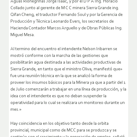
Aguas Rionegrinas Jorge Isaac, y por el D P A Ing. Horacio
Collado junto al gerente de M C C minera Sierra Grande ing.
Qifan Cheng, el traductor Fernando Soul y por la Gerencia de
Producción y Técnica Leonardo Evers, los secretarios de
Hacienda Contador Marcos Arguello y de Obras Públicas Ing.
Miguel Mesa.
Al termino del encuentro el intendente Nelson Iribarren se
mostró conforme con la marcha de las gestiones que
posibilitarán agua destinada a las actividades productivas de
Sierra Grande, en tanto que el ministro Oliva, manifestó que»
fue una reunión técnica en la que se analizó la forma de
proveer los insumos básicos para la Minera ya que a partir del 1
de Julio comenzarán a trabajar en una línea de producción, y la
idea con el intendente es que no deban suspender la
operatividad para lo cual se realizara un monitoreo durante un
mes.»
Hay coincidencia en los objetivo tanto desde la orbita
provincial, municipal como de MCC para se produzca y se