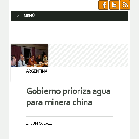
MENÚ
SALTAR AL CONTENIDO.
ARGENTINA
Gobierno prioriza agua
para minera china
17 JUNIO, 2011