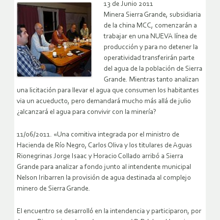
13 de Junio 2011
Minera Sierra Grande, subsidiaria
de la china MCC, comenzarán a
trabajar en una NUEVA línea de
producción y para no detener la
operatividad transferirán parte
del agua de la población de Sierra
Grande. Mientras tanto analizan
una licitación para llevar el agua que consumen los habitantes
via un acueducto, pero demandará mucho más allá de julio
¿alcanzará el agua para convivir con la minería?
11/06/2011. «Una comitiva integrada por el ministro de
Hacienda de Río Negro, Carlos Oliva y los titulares de Aguas
Rionegrinas Jorge Isaac y Horacio Collado arribó a Sierra
Grande para analizar a fondo junto al intendente municipal
Nelson Iribarren la provisión de agua destinada al complejo
minero de Sierra Grande.
El encuentro se desarrolló en la intendencia y participaron, por