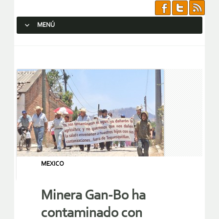
MENÚ
SALTAR AL CONTENIDO.
MEXICO
Minera Gan-Bo ha
contaminado con