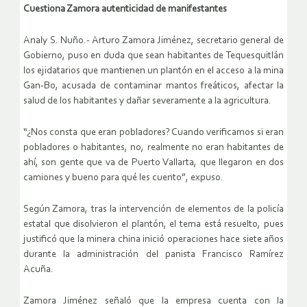
Cuestiona Zamora autenticidad de manifestantes
Analy S. Nuño.- Arturo Zamora Jiménez, secretario general de
Gobierno, puso en duda que sean habitantes de Tequesquitlán
los ejidatarios que mantienen un plantón en el acceso a la mina
Gan-Bo, acusada de contaminar mantos freáticos, afectar la
salud de los habitantes y dañar severamente a la agricultura.
“¿Nos consta que eran pobladores? Cuando verificamos si eran
pobladores o habitantes, no, realmente no eran habitantes de
ahí, son gente que va de Puerto Vallarta, que llegaron en dos
camiones y bueno para qué les cuento”, expuso.
Según Zamora, tras la intervención de elementos de la policía
estatal que disolvieron el plantón, el tema está resuelto, pues
justificó que la minera china inició operaciones hace siete años
durante la administración del panista Francisco Ramírez
Acuña.
Zamora Jiménez señaló que la empresa cuenta con la