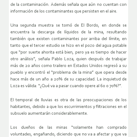
de la contaminación. Además señala que aún no cuentan con
información de los contaminantes que persisten en el aire.
Una segunda muestra se tomó de El Bordo, en donde se
encuentra la descarga de líquidos de la mina, resultando
también que existen contaminantes por arriba del límite; en
tanto que el tercer estudio se hizo en el pozo del agua potable
que “por suerte ahorita está bien, pero ya es tiempo de hacer
otro análisis”, señala Pablo Loza, quien después de trabajar
más de 20 años como trailero en Estados Unidos regresó a su
pueblo y encontró el “problema de la mina” que opera desde
hace más de un año a 20% de su capacidad. La inquietud de
Loza es válida: “¿Qué va a pasar cuando opere al 60 o 70%?”.
El temporal de lluvias es otra de las preocupaciones de los
habitantes, debido a que los escurrimientos y filtraciones en el
subsuelo aumentarán considerablemente.
Los dueños de las minas “solamente han comprado
voluntades, engañando, diciendo que no va a afectar y que va