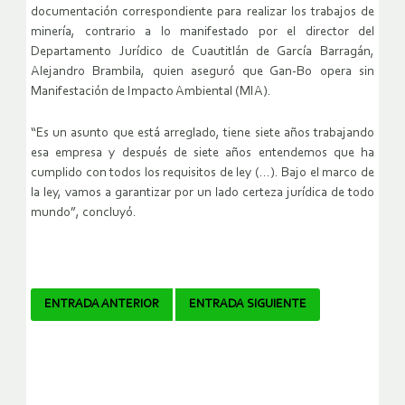
documentación correspondiente para realizar los trabajos de
minería, contrario a lo manifestado por el director del
Departamento Jurídico de Cuautitlán de García Barragán,
Alejandro Brambila, quien aseguró que Gan-Bo opera sin
Manifestación de Impacto Ambiental (MIA).
“Es un asunto que está arreglado, tiene siete años trabajando
esa empresa y después de siete años entendemos que ha
cumplido con todos los requisitos de ley (…). Bajo el marco de
la ley, vamos a garantizar por un lado certeza jurídica de todo
mundo”, concluyó.
Navegador
ENTRADA ANTERIOR
ENTRADA SIGUIENTE
de
artículos