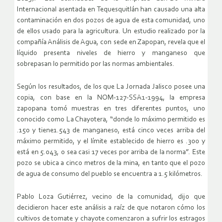
Internacional asentada en Tequesquitlán han causado una alta
contaminación en dos pozos de agua de esta comunidad, uno
de ellos usado para la agricultura. Un estudio realizado por la
compañía Análisis de Agua, con sede en Zapopan, revela que el
líquido presenta niveles de hierro y manganeso que
sobrepasan lo permitido por las normas ambientales.
Según los resultados, de los que La Jornada Jalisco posee una
copia, con base en la NOM-127-SSA1-1994, la empresa
zapopana tomó muestras en tres diferentes puntos, uno
conocido como La Chayotera, “donde lo máximo permitido es
.150 y tiene1.543 de manganeso, está cinco veces arriba del
máximo permitido, y el límite establecido de hierro es .300 y
está en 5.043, o sea casi 17 veces por arriba de la norma”. Este
pozo se ubica a cinco metros de la mina, en tanto que el pozo
de agua de consumo del pueblo se encuentra a 1.5 kilómetros.
Pablo Loza Gutiérrez, vecino de la comunidad, dijo que
decidieron hacer este análisis a raíz de que notaron cómo los
cultivos de tomate y chayote comenzaron a sufrir los estragos