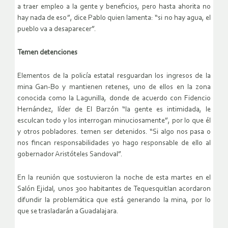
a traer empleo a la gente y beneficios, pero hasta ahorita no
hay nada de eso”, dice Pablo quien lamenta: “si no hay agua, el
pueblo va a desaparecer”.
Temen detenciones
Elementos de la policía estatal resguardan los ingresos de la
mina Gan-Bo y mantienen retenes, uno de ellos en la zona
conocida como la Lagunilla, donde de acuerdo con Fidencio
Hernández, líder de El Barzón “la gente es intimidada, le
esculcan todo y los interrogan minuciosamente”, por lo que él
y otros pobladores. temen ser detenidos. “Si algo nos pasa o
nos fincan responsabilidades yo hago responsable de ello al
gobernador Aristóteles Sandoval”.
En la reunión que sostuvieron la noche de esta martes en el
Salón Ejidal, unos 300 habitantes de Tequesquitlan acordaron
difundir la problemática que está generando la mina, por lo
que se trasladarán a Guadalajara.