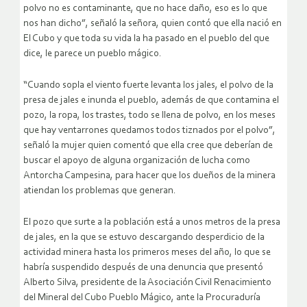
polvo no es contaminante, que no hace daño, eso es lo que
nos han dicho”, señaló la señora, quien contó que ella nació en
El Cubo y que toda su vida la ha pasado en el pueblo del que
dice, le parece un pueblo mágico.
“Cuando sopla el viento fuerte levanta los jales, el polvo de la
presa de jales e inunda el pueblo, además de que contamina el
pozo, la ropa, los trastes, todo se llena de polvo, en los meses
que hay ventarrones quedamos todos tiznados por el polvo”,
señaló la mujer quien comentó que ella cree que deberían de
buscar el apoyo de alguna organización de lucha como
Antorcha Campesina, para hacer que los dueños de la minera
atiendan los problemas que generan.
El pozo que surte a la población está a unos metros de la presa
de jales, en la que se estuvo descargando desperdicio de la
actividad minera hasta los primeros meses del año, lo que se
habría suspendido después de una denuncia que presentó
Alberto Silva, presidente de la Asociación Civil Renacimiento
del Mineral del Cubo Pueblo Mágico, ante la Procuraduría