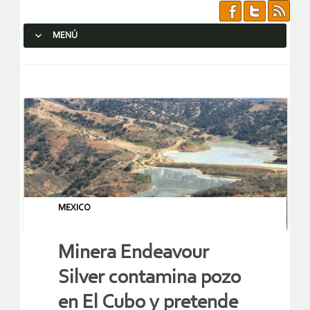
MENÚ
SALTAR AL CONTENIDO.
MEXICO
Minera Endeavour
Silver contamina pozo
en El Cubo y pretende