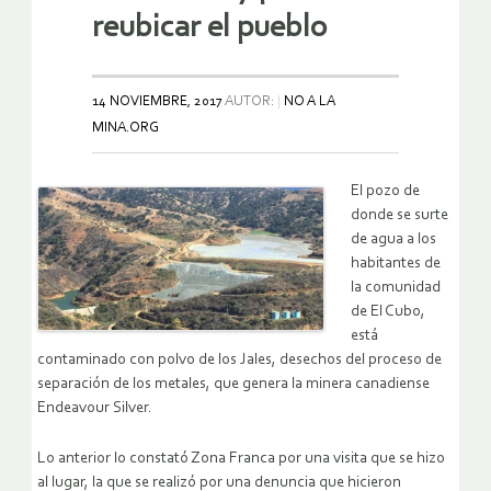
reubicar el pueblo
14 NOVIEMBRE, 2017
AUTOR:
NO A LA
MINA.ORG
El pozo de
donde se surte
de agua a los
habitantes de
la comunidad
de El Cubo,
está
contaminado con polvo de los Jales, desechos del proceso de
separación de los metales, que genera la minera canadiense
Endeavour Silver.
Lo anterior lo constató Zona Franca por una visita que se hizo
al lugar, la que se realizó por una denuncia que hicieron