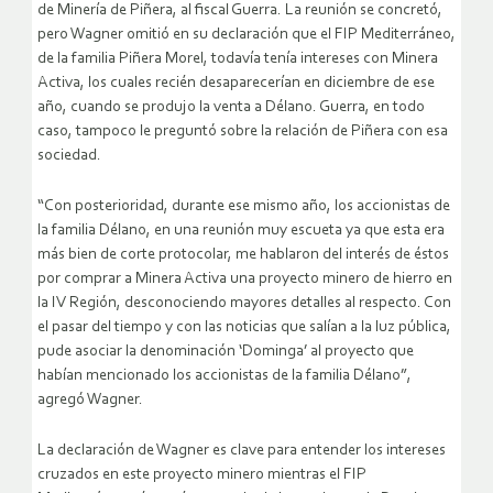
de Minería de Piñera, al fiscal Guerra. La reunión se concretó,
pero Wagner omitió en su declaración que el FIP Mediterráneo,
de la familia Piñera Morel, todavía tenía intereses con Minera
Activa, los cuales recién desaparecerían en diciembre de ese
año, cuando se produjo la venta a Délano. Guerra, en todo
caso, tampoco le preguntó sobre la relación de Piñera con esa
sociedad.
“Con posterioridad, durante ese mismo año, los accionistas de
la familia Délano, en una reunión muy escueta ya que esta era
más bien de corte protocolar, me hablaron del interés de éstos
por comprar a Minera Activa una proyecto minero de hierro en
la IV Región, desconociendo mayores detalles al respecto. Con
el pasar del tiempo y con las noticias que salían a la luz pública,
pude asociar la denominación ‘Dominga’ al proyecto que
habían mencionado los accionistas de la familia Délano”,
agregó Wagner.
La declaración de Wagner es clave para entender los intereses
cruzados en este proyecto minero mientras el FIP