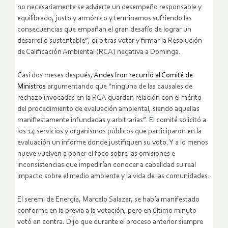
no necesariamente se advierte un desempeño responsable y
equilibrado, justo y armónico y terminamos sufriendo las
consecuencias que empañan el gran desafío de lograr un
desarrollo sustentable”, dijo tras votar y firmar la Resolución
de Calificación Ambiental (RCA) negativa a Dominga.
Casi dos meses después,
Andes Iron recurrió al Comité de
Ministros
argumentando que “ninguna de las causales de
rechazo invocadas en la RCA guardan relación con el mérito
del procedimiento de evaluación ambiental, siendo aquellas
manifiestamente infundadas y arbitrarias”. El comité solicitó a
los 14 servicios y organismos públicos que participaron en la
evaluación un informe donde justifiquen su voto. Y a lo menos
nueve vuelven a poner el foco sobre las omisiones e
inconsistencias que impedirían conocer a cabalidad su real
impacto sobre el medio ambiente y la vida de las comunidades.
El seremi de Energía, Marcelo Salazar, se había manifestado
conforme en la previa a la votación, pero en último minuto
votó en contra. Dijo que durante el proceso anterior siempre