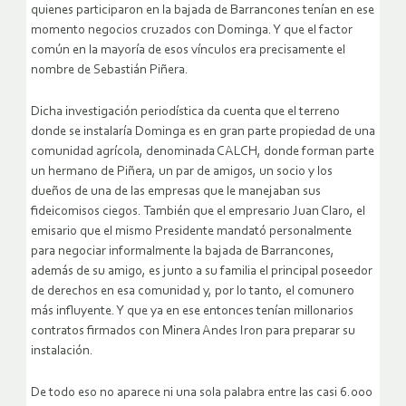
quienes participaron en la bajada de Barrancones tenían en ese
momento negocios cruzados con Dominga. Y que el factor
común en la mayoría de esos vínculos era precisamente el
nombre de Sebastián Piñera.
Dicha investigación periodística da cuenta que el terreno
donde se instalaría Dominga es en gran parte propiedad de una
comunidad agrícola, denominada CALCH, donde forman parte
un hermano de Piñera, un par de amigos, un socio y los
dueños de una de las empresas que le manejaban sus
fideicomisos ciegos. También que el empresario Juan Claro, el
emisario que el mismo Presidente mandató personalmente
para negociar informalmente la bajada de Barrancones,
además de su amigo, es junto a su familia el principal poseedor
de derechos en esa comunidad y, por lo tanto, el comunero
más influyente. Y que ya en ese entonces tenían millonarios
contratos firmados con Minera Andes Iron para preparar su
instalación.
De todo eso no aparece ni una sola palabra entre las casi 6.000