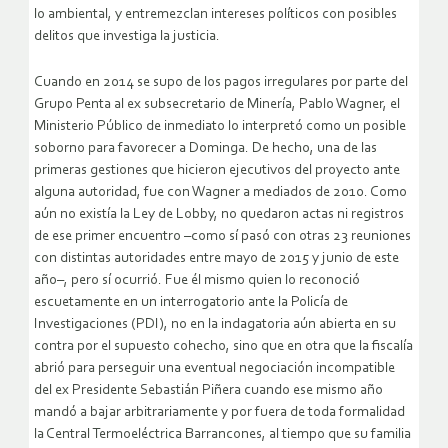
lo ambiental, y entremezclan intereses políticos con posibles
delitos que investiga la justicia.
Cuando en 2014 se supo de los pagos irregulares por parte del
Grupo Penta al ex subsecretario de Minería, Pablo Wagner, el
Ministerio Público de inmediato lo interpretó como un posible
soborno para favorecer a Dominga. De hecho, una de las
primeras gestiones que hicieron ejecutivos del proyecto ante
alguna autoridad, fue con Wagner a mediados de 2010. Como
aún no existía la Ley de Lobby, no quedaron actas ni registros
de ese primer encuentro –como sí pasó con otras 23 reuniones
con distintas autoridades entre mayo de 2015 y junio de este
año–, pero sí ocurrió. Fue él mismo quien lo reconoció
escuetamente en un interrogatorio ante la Policía de
Investigaciones (PDI), no en la indagatoria aún abierta en su
contra por el supuesto cohecho, sino que en otra que la fiscalía
abrió para perseguir una eventual negociación incompatible
del ex Presidente Sebastián Piñera cuando ese mismo año
mandó a bajar arbitrariamente y por fuera de toda formalidad
la Central Termoeléctrica Barrancones, al tiempo que su familia