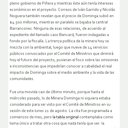
pleno gobierno de Piñera y mientras éste aún tenía intereses
económicos en el proyecto. Correos de Iván Garrido y Nicolás
Noguera también revelan que el precio de Dominga subió en
$4.500 millones, mientras en paralelo se bajaba la central
Barrancones. Ninguna de esas relaciones, de acuerdo al
expediente del llamado caso Bancard, fueron indagadas a
fondo por la fiscalía. La trenza política de la minera hoy se
mezcla con la ambiental, luego que nueve de 14 servicios
públicos convocados por el Comité de Ministros que dirimirá
hoy el futuro del proyecto, pusieran el foco sobre las omisiones
e inconsistencias que impedirían conocer a cabalidad el real
impacto de Dominga sobre el medio ambiente y la vida de las
comunidades.
Fue una movida casi de último minuto, porque hasta el
miércoles pasado, lo de Minera Dominga ni siquiera estaba
considerado para ser visto por el Comité de Ministros en su
sesión de este lunes 21 de agosto. La cita fue programada a
comienzos de mes, pero
la tabla original
contemplaba como
tema único a tratar otra cosa que nada tenía que ver: la