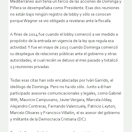
Mediterráneo aún tenía un tercio de las acciones de Dominga y
Piñera se desempeñaba como Presidente. Esas dos reuniones
no están bajo ningún registro de lobby y sólo se conocen
porque Wagner se vio obligado a revelaras ante la fiscalía.
A fines de 2014 fue cuando el lobby comenzó a ser medido a
propósito de la entrada en vigencia de la ley que regula esa
actividad. Y fue en mayo de 2015 cuando Dominga comenzó
su despliegue de relaciones públicas ante el gobierno y otras
autoridades, el cual recién se detuvo el mes pasado y totalizó
23 reuniones privadas.
Todas esas citas han sido encabezadas por Iván Garrido, el
ideólogo de Dominga. Pero no ha ido sólo. Junto a él han
participado asesores comunicacionales y legales, como Gabriel
Witt, Mauricio Campusano, Javier Vergara, Marcela Alday,
Alejandro Contreras, Fernando Valenzuela, Patricio Leyton,
Marcelo Olivares y Francisco Villalón, el ex asesor del gobierno
y militante de la Democracia Cristiana (DC).