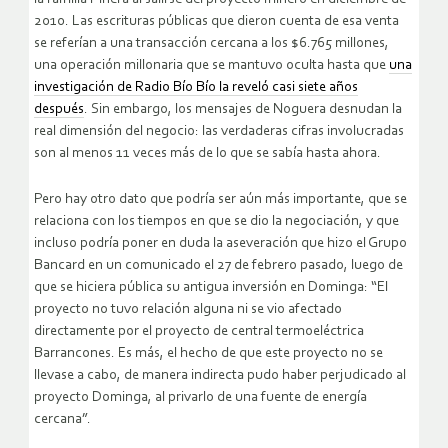
2010. Las escrituras públicas que dieron cuenta de esa venta
se referían a una transacción cercana a los $6.765 millones,
una operación millonaria que se mantuvo oculta hasta que
una
investigación de Radio Bío Bío la reveló casi siete años
después
. Sin embargo, los mensajes de Noguera desnudan la
real dimensión del negocio: las verdaderas cifras involucradas
son al menos 11 veces más de lo que se sabía hasta ahora.
Pero hay otro dato que podría ser aún más importante, que se
relaciona con los tiempos en que se dio la negociación, y que
incluso podría poner en duda la aseveración que hizo el Grupo
Bancard en un comunicado el 27 de febrero pasado, luego de
que se hiciera pública su antigua inversión en Dominga: “El
proyecto no tuvo relación alguna ni se vio afectado
directamente por el proyecto de central termoeléctrica
Barrancones. Es más, el hecho de que este proyecto no se
llevase a cabo, de manera indirecta pudo haber perjudicado al
proyecto Dominga, al privarlo de una fuente de energía
cercana”.