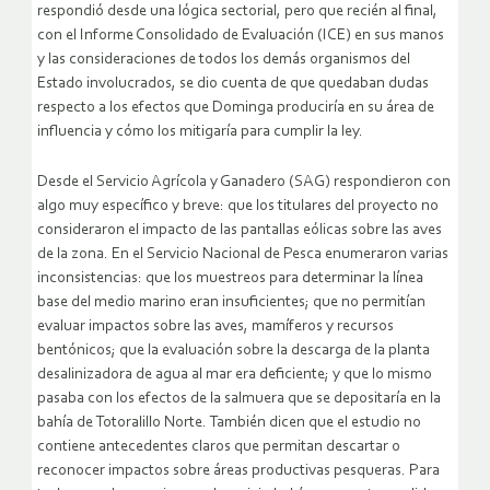
respondió desde una lógica sectorial, pero que recién al final,
con el Informe Consolidado de Evaluación (ICE) en sus manos
y las consideraciones de todos los demás organismos del
Estado involucrados, se dio cuenta de que quedaban dudas
respecto a los efectos que Dominga produciría en su área de
influencia y cómo los mitigaría para cumplir la ley.
Desde el Servicio Agrícola y Ganadero (SAG) respondieron con
algo muy específico y breve: que los titulares del proyecto no
consideraron el impacto de las pantallas eólicas sobre las aves
de la zona. En el Servicio Nacional de Pesca enumeraron varias
inconsistencias: que los muestreos para determinar la línea
base del medio marino eran insuficientes; que no permitían
evaluar impactos sobre las aves, mamíferos y recursos
bentónicos; que la evaluación sobre la descarga de la planta
desalinizadora de agua al mar era deficiente; y que lo mismo
pasaba con los efectos de la salmuera que se depositaría en la
bahía de Totoralillo Norte. También dicen que el estudio no
contiene antecedentes claros que permitan descartar o
reconocer impactos sobre áreas productivas pesqueras. Para