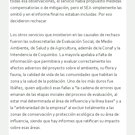
todas esa observaciones, el servicio había propuesto medidas
compensatorias o de mitigación, pero el SEA simplemente las
omitió y en el informe final no estaban incluidas. Por eso
decidieron rechazar.
Los otros servicios que insistieron en las causales de rechazo
fueron las subsecretarías de Evaluación Social, de Medio
Ambiente, de Salud y de Agricultura, además de la Conaf y la
Intendencia de Coquimbo. La mayoría apelaba a falta de
información que permitiera y evaluar correctamente los
efectos adversos del proyecto sobre el ambiente, su flora y
fauna, la calidad de vida de las comunidades que habitan la
zona y la salud de la población. Uno de los más duros fue
Ibáñez, quien adjudicó esas fallas a “la cadena de errores que
emanan de las etapas iniciales del proceso de evaluación, al
estar mal determinada el área de influencia y la línea base” y a
la “arbitrariedad de la empresa” al excluir totalmente a las
zonas de conservación y protección ecológica de su área de
influencia, siendo que hay informes que ratifican su impacto
sobre esas áreas.