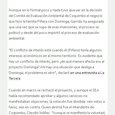
Aunque en lo formal poco y nada tuvo que ver en la decisión
del Comité de Evaluación Ambiental de Coquimbo el negocio
que hizo la familia Piñera con Dominga, Garrido ha asegurado
que una vez que se supo de esas inversiones, el proceso se
politizó y desde ahí poco importó el proceso de evaluación
ambiental.
“El conflicto de interés está cuando él (Piñera) tenía algunos
intereses económicos en el mismo territorio. Es evidente que
hay un conflicto de interés, pero ¿de qué manera afecta eso al
proyecto Dominga? Ahí hay una situación que desliga a
Dominga, el problema es otro”, declaró
en una entrevista a La
Tercera
.
Cuando en marzo se rechazó el proyecto, y aunque el SEA
había recomendado aprobar y algunos servicios no
manifestaban objeciones, la votación fue dividida: seis votos a
favor, seis en contra. Quien dirimió fue el intendente de
Coquimbo, Claudio Ibáñez. “Aunque se manifiesta la voluntad,