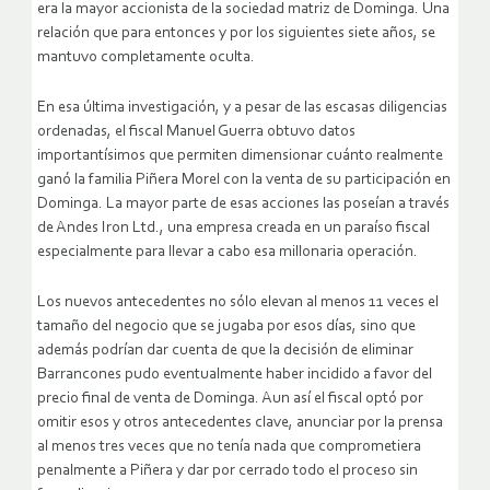
era la mayor accionista de la sociedad matriz de Dominga. Una
relación que para entonces y por los siguientes siete años, se
mantuvo completamente oculta.
En esa última investigación, y a pesar de las escasas diligencias
ordenadas, el fiscal Manuel Guerra obtuvo datos
importantísimos que permiten dimensionar cuánto realmente
ganó la familia Piñera Morel con la venta de su participación en
Dominga. La mayor parte de esas acciones las poseían a través
de Andes Iron Ltd., una empresa creada en un paraíso fiscal
especialmente para llevar a cabo esa millonaria operación.
Los nuevos antecedentes no sólo elevan al menos 11 veces el
tamaño del negocio que se jugaba por esos días, sino que
además podrían dar cuenta de que la decisión de eliminar
Barrancones pudo eventualmente haber incidido a favor del
precio final de venta de Dominga. Aun así el fiscal optó por
omitir esos y otros antecedentes clave, anunciar por la prensa
al menos tres veces que no tenía nada que comprometiera
penalmente a Piñera y dar por cerrado todo el proceso sin