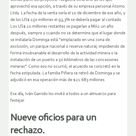
aprovechó esa opción, a través de su empresa personal Átomo
Ltda. La fecha de la venta sería el 10 de diciembre de ese año, y
de los US$ 150 millones el 93,3% se debería pagar al contado.
Los US$ 10 millones restantes se pagarían a MA1 un año
después, siempre y cuando no se determine que el lugar donde
se instalaría Dominga está “emplazado en una zona de
exclusión, un parque nacional o reserva natural, impidiendo de
forma insubsanable el desarrollo de la actividad minera o la
instalación de un puerto a 50 kilómetros de las concesiones
mineras”. Como eso no ocurrió, el acuerdo se concretó en la
fecha estipulada. La familia Piñera se retiró de Dominga y se
adjudicó en esa operación más de $21.683 millones.
Ese día, Iván Garrido los invitó a todos a un almuerzo para
festejar.
Nueve oficios para un
rechazo.