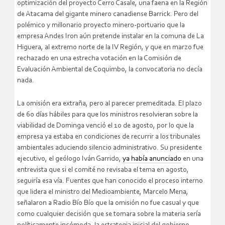
optimización del proyecto Cerro Casale, una faena en la Región
de Atacama del gigante minero canadiense Barrick. Pero del
polémico y millonario proyecto minero-portuario que la
empresa Andes Iron aún pretende instalar en la comuna de La
Higuera, al extremo norte de la IV Región, y que en marzo fue
rechazado en una estrecha votación en la Comisión de
Evaluación Ambiental de Coquimbo, la convocatoria no decía
nada.
La omisión era extraña, pero al parecer premeditada. El plazo
de 60 días hábiles para que los ministros resolvieran sobre la
viabilidad de Dominga venció el 10 de agosto, por lo que la
empresa ya estaba en condiciones de recurrir a los tribunales
ambientales aduciendo silencio administrativo. Su presidente
ejecutivo, el geólogo Iván Garrido,
ya había anunciado
en una
entrevista que si el comité no revisaba el tema en agosto,
seguiría esa vía. Fuentes que han conocido el proceso interno
que lidera el ministro del Medioambiente, Marcelo Mena,
señalaron a Radio Bío Bío que la omisión no fue casual y que
como cualquier decisión que se tomara sobre la materia sería