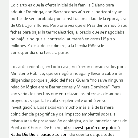
Lo cierto es que la oferta inicial de la familia Délano para
adquirir Dominga, con Barrancones aún en el horizonte y ad
portas de ser aprobada por la institucionalidad de la época, era
de US$ 130 millones. Pero una vez que el Presidente movió sus
fichas para bajar la termoeléctrica, el precio que se negociaba
no bajó, sino que al contrario, aumentó en otros US$ 20
millones. Y de todo ese dinero, a la familia Piñera le
correspondía una tercera parte.
Los antecedentes, en todo caso, no fueron considerados por el
Ministerio Público, que se negó a indagar y llevar a cabo más
diligencias porque a juicio del fiscal Guerra “no se ve ninguna
relación lógica entre Barrancones y Minera Dominga”. Pero
son varios los hechos que entrelazan los intereses de ambos
proyectos y que la fiscalía simplemente omitió en su
investigación. Los nexos van mucho más allá de la mera
coincidencia geográfica y del impacto ambiental sobre la
misma área de preservación ecológica, en las inmediaciones de
Punta de Choros. De hecho,
otra investigación que publicó
Radio Bío Bío el pasado 10 abril
dio cuenta de que todos