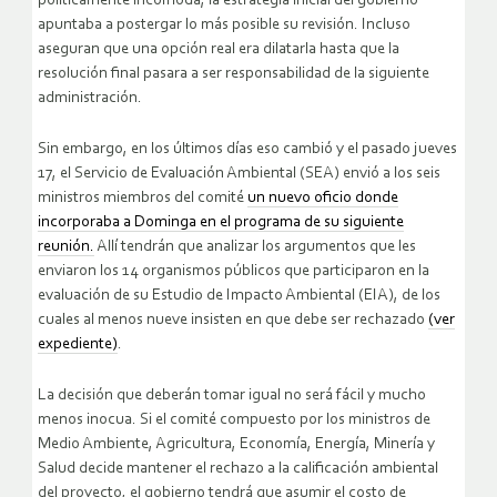
políticamente incómoda, la estrategia inicial del gobierno
apuntaba a postergar lo más posible su revisión. Incluso
aseguran que una opción real era dilatarla hasta que la
resolución final pasara a ser responsabilidad de la siguiente
administración.
Sin embargo, en los últimos días eso cambió y el pasado jueves
17, el Servicio de Evaluación Ambiental (SEA) envió a los seis
ministros miembros del comité
un nuevo oficio donde
incorporaba a Dominga en el programa de su siguiente
reunión.
Allí tendrán que analizar los argumentos que les
enviaron los 14 organismos públicos que participaron en la
evaluación de su Estudio de Impacto Ambiental (EIA), de los
cuales al menos nueve insisten en que debe ser rechazado
(ver
expediente)
.
La decisión que deberán tomar igual no será fácil y mucho
menos inocua. Si el comité compuesto por los ministros de
Medio Ambiente, Agricultura, Economía, Energía, Minería y
Salud decide mantener el rechazo a la calificación ambiental
del proyecto, el gobierno tendrá que asumir el costo de