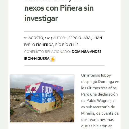
nexos con Piñera sin
investigar
21 AGOSTO, 2017
AUTOR:
SERGIO JARA , JUAN
PABLO FIGUEROA, BÍO BÍO CHILE.
CONFLICTO RELACIONADO:
DOMINGA-ANDES
IRON-HIGUERA
Un intenso lobby
desplegó Dominga en
los últimos tres años.
Pero una declaración
de Pablo Wagner, el
ex subsecretario de
Minería, da cuenta de
dos reuniones más
que se hicieron en