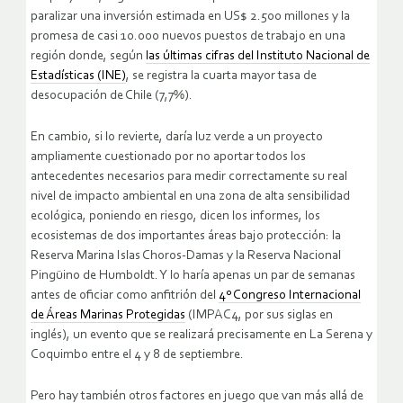
paralizar una inversión estimada en US$ 2.500 millones y la
promesa de casi 10.000 nuevos puestos de trabajo en una
región donde, según
las últimas cifras del Instituto Nacional de
Estadísticas (INE)
, se registra la cuarta mayor tasa de
desocupación de Chile (7,7%).
En cambio, si lo revierte, daría luz verde a un proyecto
ampliamente cuestionado por no aportar todos los
antecedentes necesarios para medir correctamente su real
nivel de impacto ambiental en una zona de alta sensibilidad
ecológica, poniendo en riesgo, dicen los informes, los
ecosistemas de dos importantes áreas bajo protección: la
Reserva Marina Islas Choros-Damas y la Reserva Nacional
Pingüino de Humboldt. Y lo haría apenas un par de semanas
antes de oficiar como anfitrión del
4º Congreso Internacional
de Áreas Marinas Protegidas
(IMPAC4, por sus siglas en
inglés), un evento que se realizará precisamente en La Serena y
Coquimbo entre el 4 y 8 de septiembre.
Pero hay también otros factores en juego que van más allá de