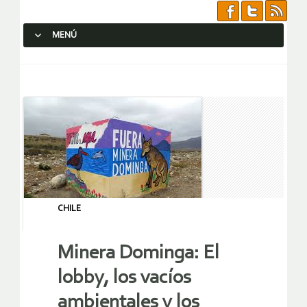
MENÚ
SALTAR AL CONTENIDO.
CHILE
Minera Dominga: El
lobby, los vacíos
ambientales y los