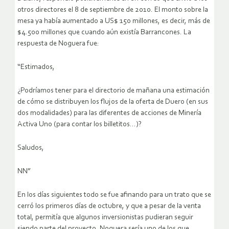
otros directores el 8 de septiembre de 2010. El monto sobre la
mesa ya había aumentado a US$ 150 millones, es decir, más de
$4.500 millones que cuando aún existía Barrancones. La
respuesta de Noguera fue:
“Estimados,
¿Podríamos tener para el directorio de mañana una estimación
de cómo se distribuyen los flujos de la oferta de Duero (en sus
dos modalidades) para las diferentes de acciones de Minería
Activa Uno (para contar los billetitos…)?
Saludos,
NN”
En los días siguientes todo se fue afinando para un trato que se
cerró los primeros días de octubre, y que a pesar de la venta
total, permitía que algunos inversionistas pudieran seguir
siendo parte del proyecto. Noguera sería uno de los que