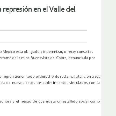
represión en el Valle del
po México está obligado a indemnizar, ofrecer consultas
derrame de la mina Buenavista del Cobre, denunciada por
 la región tienen todo el derecho de reclamar atención a sus
eda de nuevos casos de padecimientos vinculados con la
onora y el riesgo de que exista un estallido social como