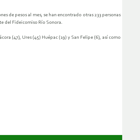
ones de pesos al mes, se han encontrado otras 233 personas
rte del Fideicomiso Río Sonora.
cora (47), Ures (45) Huépac (19) y San Felipe (6), así como