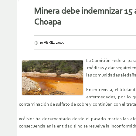
Minera debe indemnizar 15 añ
Choapa
30 ABRIL, 2015
La Comisión Federal para
médicas y dar seguimient
las comunidades aledañas
En entrevista, el titular
enfermedades, por lo q
contaminación de sulfato de cobre y continúan con el trat
xcélsior ha documentado desde el pasado martes las afec
consecuencia en la entidad si no se resuelve la inconformid