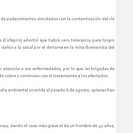
os de padecimientos vinculados con la contaminación del río
s (Cofepris) advirtió que habrá cero tolerancia para Grupo
 daños a la salud por el derrame en la mina Buenavista del
ar atención a sus enfermedades, por lo que las brigadas de
e cobre y continúan con el tratamiento a los afectados.
edia ambiental ocurrida el pasado 6 de agosto, quienes han
rsonas, siendo el caso más grave el de un hombre de 42 años,