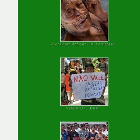
Amazonía defiende su territorio
Vale mata, Brasil