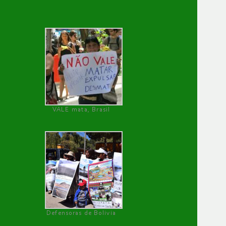
VALE mata, Brasil
Defensoras de Bolivia