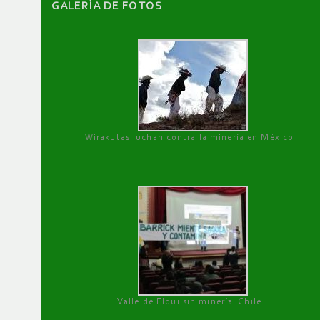
GALERÌA DE FOTOS
Wirakutas luchan contra la minería en México
Valle de Elqui sin minería. Chile