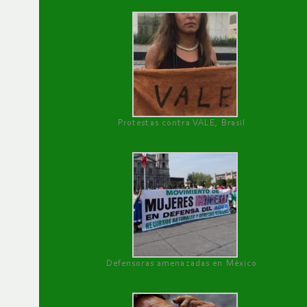
Protestas contra VALE, Brasil
Defensoras amenazadas en México