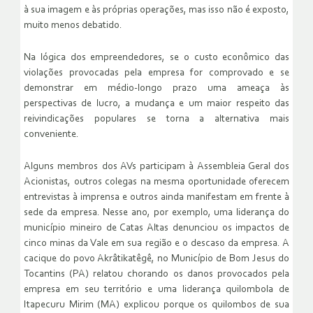
à sua imagem e às próprias operações, mas isso não é exposto,
muito menos debatido.
Na lógica dos empreendedores, se o custo econômico das
violações provocadas pela empresa for comprovado e se
demonstrar em médio-longo prazo uma ameaça às
perspectivas de lucro, a mudança e um maior respeito das
reivindicações populares se torna a alternativa mais
conveniente.
Alguns membros dos AVs participam à Assembleia Geral dos
Acionistas, outros colegas na mesma oportunidade oferecem
entrevistas à imprensa e outros ainda manifestam em frente à
sede da empresa. Nesse ano, por exemplo, uma liderança do
município mineiro de Catas Altas denunciou os impactos de
cinco minas da Vale em sua região e o descaso da empresa. A
cacique do povo Akrâtikatêgê, no Município de Bom Jesus do
Tocantins (PA) relatou chorando os danos provocados pela
empresa em seu território e uma liderança quilombola de
Itapecuru Mirim (MA) explicou porque os quilombos de sua