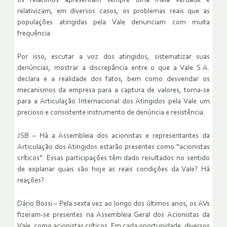
os relatórios apresentam sempre uma meia verdade e
relativizam, em diversos casos, os problemas reais que as
populações atingidas pela Vale denunciam com muita
frequência.
Por isso, escutar a voz dos atingidos, sistematizar suas
denúncias, mostrar a discrepância entre o que a Vale S.A.
declara e a realidade dos fatos, bem como desvendar os
mecanismos da empresa para a captura de valores, torna-se
para a Articulação Internacional dos Atingidos pela Vale um
precioso e consistente instrumento de denúncia e resistência.
JSB – Há a Assembleia dos acionistas e representantes da
Articulação dos Atingidos estarão presentes como “acionistas
críticos”. Essas participações têm dado resultados no sentido
de explanar quais são hoje as reais condições da Vale? Há
reações?
Dário Bossi – Pela sexta vez ao longo dos últimos anos, os AVs
fizeram-se presentes na Assembleia Geral dos Acionistas da
Vale, como acionistas críticos. Em cada oportunidade, diversos