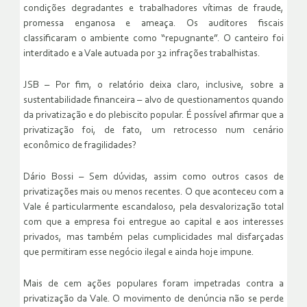
condições degradantes e trabalhadores vítimas de fraude,
promessa enganosa e ameaça. Os auditores fiscais
classificaram o ambiente como “repugnante”. O canteiro foi
interditado e a Vale autuada por 32 infrações trabalhistas.
JSB – Por fim, o relatório deixa claro, inclusive, sobre a
sustentabilidade financeira – alvo de questionamentos quando
da privatização e do plebiscito popular. É possível afirmar que a
privatização foi, de fato, um retrocesso num cenário
econômico de fragilidades?
Dário Bossi – Sem dúvidas, assim como outros casos de
privatizações mais ou menos recentes. O que aconteceu com a
Vale é particularmente escandaloso, pela desvalorização total
com que a empresa foi entregue ao capital e aos interesses
privados, mas também pelas cumplicidades mal disfarçadas
que permitiram esse negócio ilegal e ainda hoje impune.
Mais de cem ações populares foram impetradas contra a
privatização da Vale. O movimento de denúncia não se perde