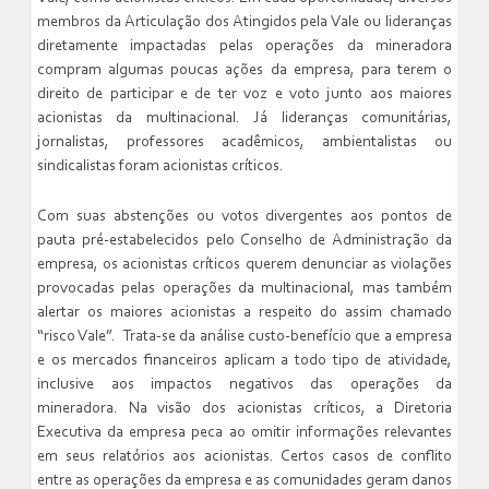
membros da Articulação dos Atingidos pela Vale ou lideranças
diretamente impactadas pelas operações da mineradora
compram algumas poucas ações da empresa, para terem o
direito de participar e de ter voz e voto junto aos maiores
acionistas da multinacional. Já lideranças comunitárias,
jornalistas, professores acadêmicos, ambientalistas ou
sindicalistas foram acionistas críticos.
Com suas abstenções ou votos divergentes aos pontos de
pauta pré-estabelecidos pelo Conselho de Administração da
empresa, os acionistas críticos querem denunciar as violações
provocadas pelas operações da multinacional, mas também
alertar os maiores acionistas a respeito do assim chamado
“risco Vale”. Trata-se da análise custo-benefício que a empresa
e os mercados financeiros aplicam a todo tipo de atividade,
inclusive aos impactos negativos das operações da
mineradora. Na visão dos acionistas críticos, a Diretoria
Executiva da empresa peca ao omitir informações relevantes
em seus relatórios aos acionistas. Certos casos de conflito
entre as operações da empresa e as comunidades geram danos