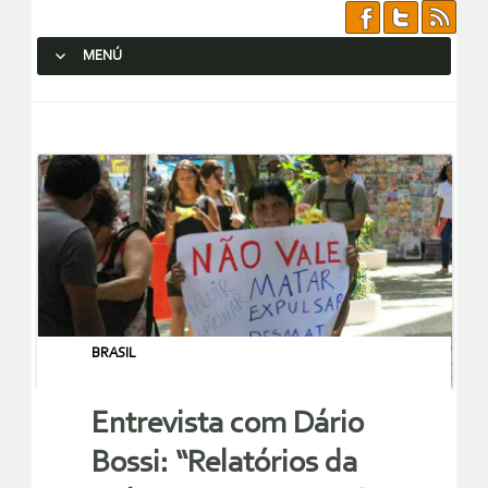
MENÚ
SALTAR AL CONTENIDO.
BRASIL
Entrevista com Dário
Bossi: “Relatórios da