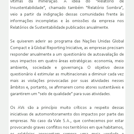
vítimas da mineração. A ideia do “Relatório de
Insustentabilidade”, chamado também “Relatório Sombra”,
veio a partir da indignação dessas comunidades frente às
informações incompletas e às omissões da empresa nos
Relatórios de Sustentabilidade publicados anualmente.
Se quiserem aderir ao programa das Nações Unidas Global
Compact e à Global Reporting Iniciative, as empresas precisam
responder anualmente a um questionário de autoavaliação de
seus impactos em quatro áreas estratégicas: economia, meio
ambiente, sociedade e governança. O objetivo desse
questionário é estimular as multinacionais a diminuir cada vez
mais as violações provocadas por suas atividades nesses
âmbitos e, portanto, se afirmarem como atores sustentáveis e
garantirem um “selo de qualidade” para suas atividades.
Os AVs são a princípio muito críticos a respeito dessas
iniciativas de automonitoramento dos impactos por parte das
empresas. No caso da Vale S.A., que conhecemos por estar
provocando graves conflitos nos territórios em que habitamos,