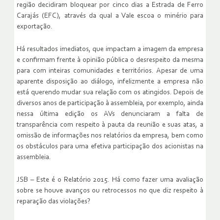
região decidiram bloquear por cinco dias a Estrada de Ferro
Carajás (EFC), através da qual a Vale escoa o minério para
exportação.
Há resultados imediatos, que impactam a imagem da empresa
e confirmam frente à opinião pública o desrespeito da mesma
para com inteiras comunidades e territórios. Apesar de uma
aparente disposição ao diálogo, infelizmente a empresa não
está querendo mudar sua relação com os atingidos. Depois de
diversos anos de participação à assembleia, por exemplo, ainda
nessa última edição os AVs denunciaram a falta de
transparência com respeito à pauta da reunião e suas atas, a
omissão de informações nos relatórios da empresa, bem como
os obstáculos para uma efetiva participação dos acionistas na
assembleia.
JSB – Este é o Relatório 2015. Há como fazer uma avaliação
sobre se houve avanços ou retrocessos no que diz respeito à
reparação das violações?