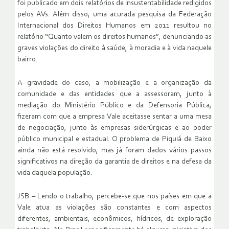
foi publicado em dois relatórios de insustentabilidade redigidos
pelos AVs. Além disso, uma acurada pesquisa da Federação
Internacional dos Direitos Humanos em 2011 resultou no
relatório “Quanto valem os direitos humanos”, denunciando as
graves violações do direito à saúde, à moradia e à vida naquele
bairro.
A gravidade do caso, a mobilização e a organização da
comunidade e das entidades que a assessoram, junto à
mediação do Ministério Público e da Defensoria Pública,
fizeram com que a empresa Vale aceitasse sentar a uma mesa
de negociação, junto às empresas siderúrgicas e ao poder
público municipal e estadual. O problema de Piquiá de Baixo
ainda não está resolvido, mas já foram dados vários passos
significativos na direção da garantia de direitos e na defesa da
vida daquela população.
JSB – Lendo o trabalho, percebe-se que nos países em que a
Vale atua as violações são constantes e com aspectos
diferentes, ambientais, econômicos, hídricos, de exploração