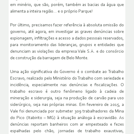
em minério, que são, porém, também as bacias da água que
alimenta a inteira região… e o próprio Parque!
Por último, precisamos fazer referência à absoluta omissão do
governo, até agora, em investigar as graves denúncias sobre
espionagem, infiltrações e acesso a dados pessoais reservados,
para monitoramento das lideranças, grupos e entidades que
denunciam as violações da empresa Vale S.A. e do consórcio
de construção da barragem de Belo Monte.
Uma ação significativa do Governo é o combate ao Trabalho
Escravo, realizado pelo Ministério do Trabalho com seriedade e
incidência, especialmente nas denúncias e fiscalizações. O
trabalho escravo é outro fenômeno ligado à cadeia de
mineração e siderurgia, seja na produção de carvão para uso
siderúrgico, seja nas próprias minas. Em fevereiro de 2015, a
Vale foi denunciada por submeter 309 trabalhadores da Mina
do Pico (Itabirito – MG) à situação análoga à escravidão. As
denúncias reportam banheiros com ar empesteado e fezes
espalhadas pelo chão, jornadas de trabalho exaustivas,