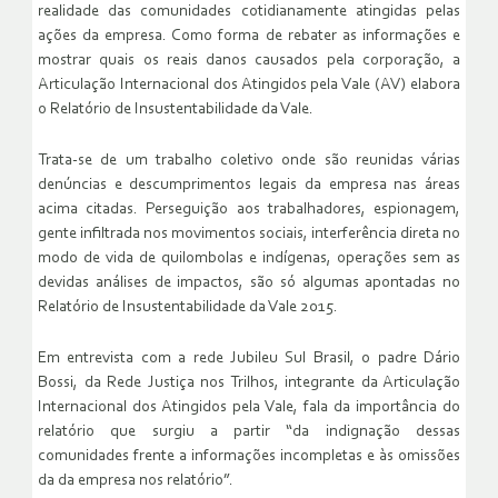
realidade das comunidades cotidianamente atingidas pelas
ações da empresa. Como forma de rebater as informações e
mostrar quais os reais danos causados pela corporação, a
Articulação Internacional dos Atingidos pela Vale (AV) elabora
o Relatório de Insustentabilidade da Vale.
Trata-se de um trabalho coletivo onde são reunidas várias
denúncias e descumprimentos legais da empresa nas áreas
acima citadas. Perseguição aos trabalhadores, espionagem,
gente infiltrada nos movimentos sociais, interferência direta no
modo de vida de quilombolas e indígenas, operações sem as
devidas análises de impactos, são só algumas apontadas no
Relatório de Insustentabilidade da Vale 2015.
Em entrevista com a rede Jubileu Sul Brasil, o padre Dário
Bossi, da Rede Justiça nos Trilhos, integrante da Articulação
Internacional dos Atingidos pela Vale, fala da importância do
relatório que surgiu a partir “da indignação dessas
comunidades frente a informações incompletas e às omissões
da da empresa nos relatório”.