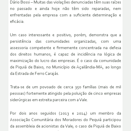
Dário Bossi – Muitas das violações denunciadas têm suas raízes
no passado e ainda hoje não têm sido reparadas, nem
enfrentadas pela empresa com a suficiente determinação e
eficácia.
Um caso interessante e positivo, porém, demonstra que a
persistência das comunidades organizadas, com uma
assessoria competente e firmemente concentrada na defesa
dos direitos humanos, é capaz de incidência na lógica de
maximização do lucro das empresas. É o caso da comunidade
de Piquiá de Baixo, no Município de Açailândia-MA, ao longo
da Estrada de Ferro Carajás.
Trata-se de um povoado de cerca 350 famílias (mais de mil
pessoas) fortemente atingido pela poluição de cinco empresas
siderúrgicas em estreita parceira com a Vale.
Por dois anos seguidos (2013 e 2014) um membro da
Associação Comunitária dos Moradores do Pequiá participou
da assembleia de acionistas da Vale; o caso de Piquiá de Baixo