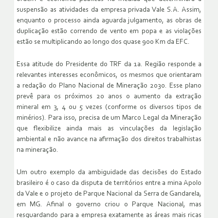
suspensão as atividades da empresa privada Vale S.A. Assim,
enquanto o processo ainda aguarda julgamento, as obras de
duplicação estão correndo de vento em popa e as violações
estão se multiplicando ao longo dos quase 900 Km da EFC.
Essa atitude do Presidente do TRF da 1a. Região responde a
relevantes interesses econômicos, os mesmos que orientaram
a redação do Plano Nacional de Mineração 2030. Esse plano
prevê para os próximos 20 anos o aumento da extração
mineral em 3, 4 ou 5 vezes (conforme os diversos tipos de
minérios). Para isso, precisa de um Marco Legal da Mineração
que flexibilize ainda mais as vinculações da legislação
ambiental e não avance na afirmação dos direitos trabalhistas
na mineração.
Um outro exemplo da ambiguidade das decisões do Estado
brasileiro é o caso da disputa de territórios entre a mina Apolo
da Vale e o projeto de Parque Nacional da Serra de Gandarela,
em MG. Afinal o governo criou o Parque Nacional, mas
resguardando para a empresa exatamente as áreas mais ricas