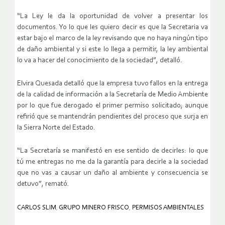
“La Ley le da la oportunidad de volver a presentar los
documentos. Yo lo que les quiero decir es que la Secretaria va
estar bajo el marco de la ley revisando que no haya ningún tipo
de daño ambiental y si este lo llega a permitir, la ley ambiental
lo va a hacer del conocimiento de la sociedad”, detalló.
Elvira Quesada detalló que la empresa tuvo fallos en la entrega
de la calidad de información a la Secretaría de Medio Ambiente
por lo que fue derogado el primer permiso solicitado; aunque
refirió que se mantendrán pendientes del proceso que surja en
la Sierra Norte del Estado.
“La Secretaría se manifestó en ese sentido de decirles: lo que
tú me entregas no me da la garantía para decirle a la sociedad
que no vas a causar un daño al ambiente y consecuencia se
detuvo”, remató.
CARLOS SLIM
,
GRUPO MINERO FRISCO
,
PERMISOS AMBIENTALES