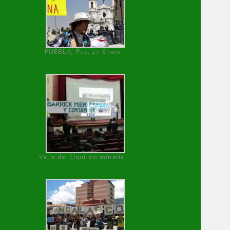
PUEBLA, Pue, 27 Enero
Valle del Elqui sin minería.