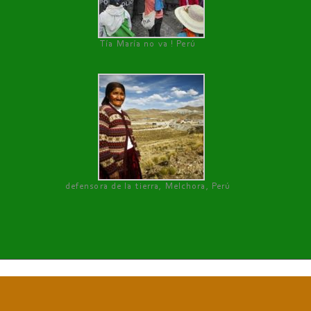
Tía María no va ! Perú
defensora de la tierra, Melchora, Perú