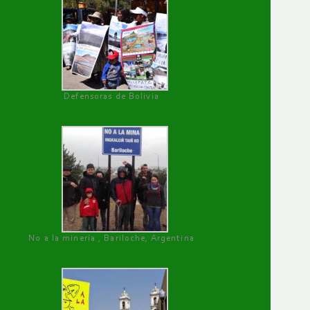
Defensoras de Bolivia
No a la minería , Bariloche, Argentina