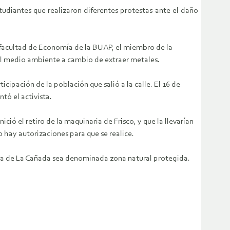
tudiantes que realizaron diferentes protestas ante el daño
la facultad de Economía de la BUAP, el miembro de la
el medio ambiente a cambio de extraer metales.
ipación de la población que salió a la calle. El 16 de
tó el activista.
ó el retiro de la maquinaria de Frisco, y que la llevarían
 hay autorizaciones para que se realice.
área de La Cañada sea denominada zona natural protegida.