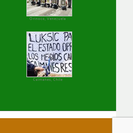
Orinoco, Venezuela
Caimanes, Chile