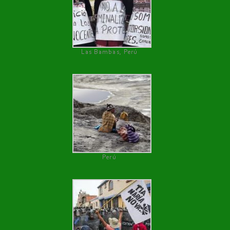
Las Bambas, Perú
Perú