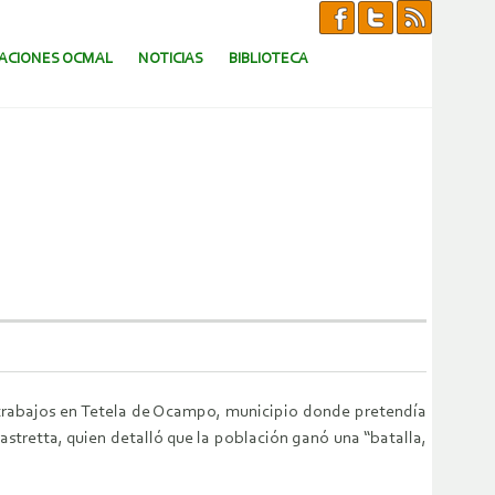
CACIONES OCMAL
NOTICIAS
BIBLIOTECA
s trabajos en Tetela de Ocampo, municipio donde pretendía
astretta, quien detalló que la población ganó una “batalla,