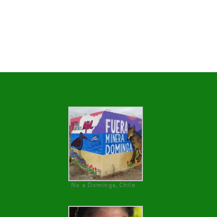
No a Dominga, Chile