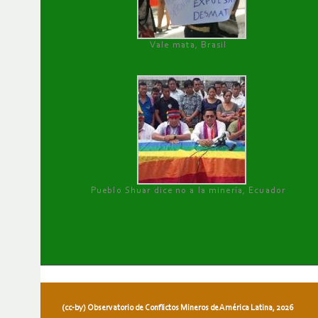
Vale mata, Brasil
Pueblo Shuar dice no a la minería, Ecuador
(cc-by) Observatorio de Conflictos Mineros de América Latina, 2026