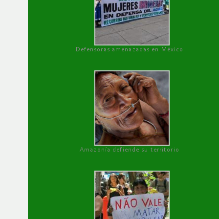
Defensoras amenazadas en México
Amazonía defiende su territorio