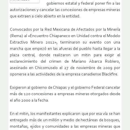
gobiernos estatal y federal poner fin a las
autorizaciones y cancelar las concesiones de empresas mineras
que extraen a cielo abierto en la entidad.
Convocados por la Red Mexicana de Afectados por la Minería
(Rema) al «Encuentro Chiapaneco en Unidad contra el Modelo
Extractivo Minero 2012», terminaron su evento con una
marcha que empezó en las afueras del pueblo hasta llegar a la
plaza central, donde realizaron un mitin para exigir el
esclarecimiento del crimen de Mariano Abarca Roblero,
asesinado en Chicomuselo el 27 de noviembre de 2009 por
oponerse a las actividades de la empresa canadiense Blackfire.
Exigieron al gobierno de Chiapas y el gobierno Federal cancelar
más de 120 concesiones a empresas mineras otorgados desde
el año 2000 a la fecha.
En el mitin, los manifestantes explicaron que por esa vía se han
entregado más de un millón y medio de hectáreas de bosques,
montañas, ejidos y comunidades a las empresas mineras que