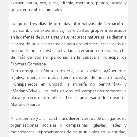
extraen barita, oro, plata, titanio, mercurio, plomo, uranio y
grava, entre otros minerales.
Luego de tres días de jornadas informativas, de formación e
intercambio de experiencias, los distintos grupos interesados
en la defensa de sus tierras y sus recursos naturales, se dieron a
la tarea de buscar estrategias para organizarse, crear lazos de
unidad. Al final de estas actividades cerraron con una marcha
de más de dos mil personas en la cabecera municipal de
Frontera Comalapa.
Con consignas «¡No a la minería, sí a la vida!», «¡Queremos
frijoles, queremos maíz, fuera mineras de nuestro país!»,
«¡Chiapanecos en unidad, la minería no permitirán!» y
«Mariano Vive!», los más de dos mil campesinos tomaron la
plaza y recordaron ahí el tercer aniversario luctuoso de
Mariano Abarca.
Al encuentro y a la marcha acudieron cientos de delegados de
organizaciones sociales y campesinas, iglesias, redes y
movimientos, representantes de 20 municipios en la entidad,