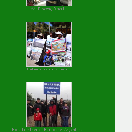
VALE mata, Brasil
Defensoras de Bolivia
No a la minería , Bariloche, Argentina