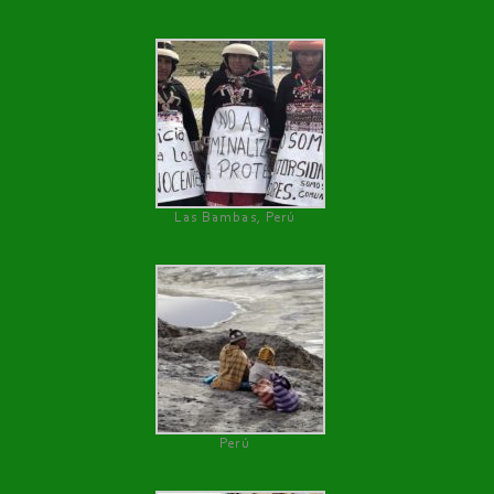
Las Bambas, Perú
Perú