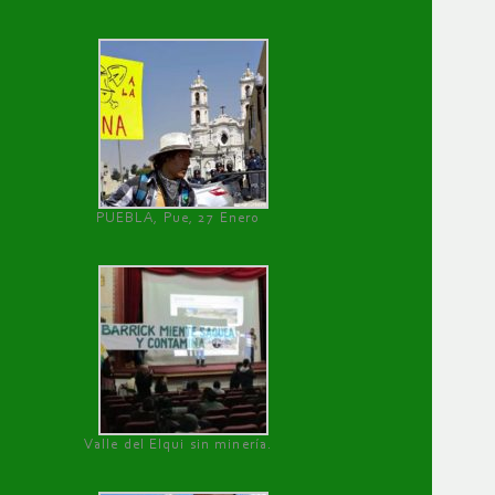
PUEBLA, Pue, 27 Enero
Valle del Elqui sin minería.