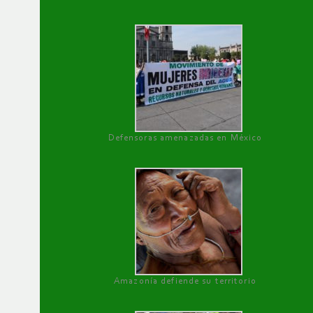
Defensoras amenazadas en México
Amazonía defiende su territorio