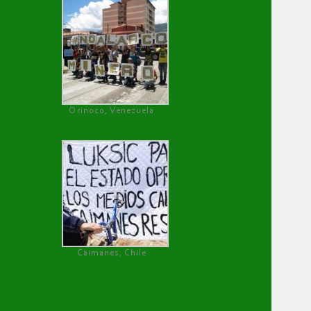
Orinoco, Venezuela
Caimanes, Chile