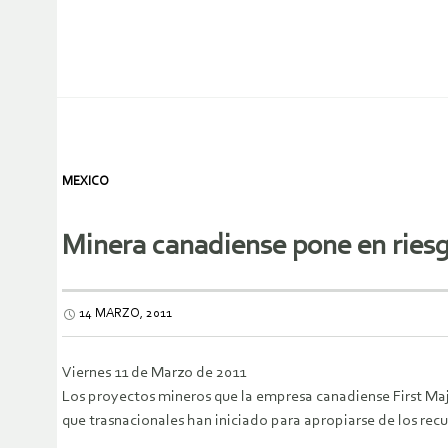
MEXICO
Minera canadiense pone en riesg
14 MARZO, 2011
Viernes 11 de Marzo de 2011
Los proyectos mineros que la empresa canadiense First Maje
que trasnacionales han iniciado para apropiarse de los recu