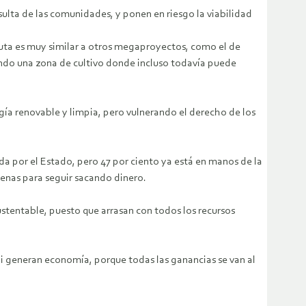
lta de las comunidades, y ponen en riesgo la viabilidad
rikuta es muy similar a otros megaproyectos, como el de
tando una zona de cultivo donde incluso todavía puede
gía renovable y limpia, pero vulnerando el derecho de los
a por el Estado, pero 47 por ciento ya está en manos de la
ígenas para seguir sacando dinero.
stentable, puesto que arrasan con todos los recursos
ni generan economía, porque todas las ganancias se van al