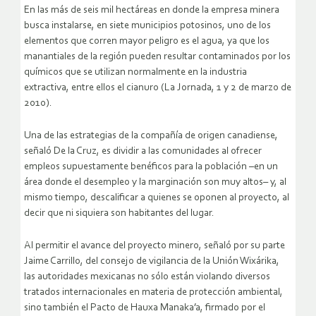
En las más de seis mil hectáreas en donde la empresa minera
busca instalarse, en siete municipios potosinos, uno de los
elementos que corren mayor peligro es el agua, ya que los
manantiales de la región pueden resultar contaminados por los
químicos que se utilizan normalmente en la industria
extractiva, entre ellos el cianuro (La Jornada, 1 y 2 de marzo de
2010).
Una de las estrategias de la compañía de origen canadiense,
señaló De la Cruz, es dividir a las comunidades al ofrecer
empleos supuestamente benéficos para la población –en un
área donde el desempleo y la marginación son muy altos– y, al
mismo tiempo, descalificar a quienes se oponen al proyecto, al
decir que ni siquiera son habitantes del lugar.
Al permitir el avance del proyecto minero, señaló por su parte
Jaime Carrillo, del consejo de vigilancia de la Unión Wixárika,
las autoridades mexicanas no sólo están violando diversos
tratados internacionales en materia de protección ambiental,
sino también el Pacto de Hauxa Manaka’a, firmado por el