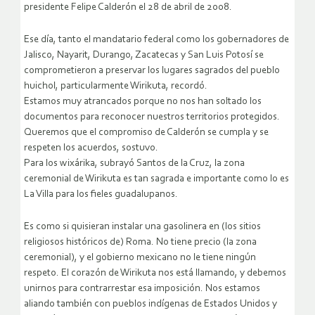
presidente Felipe Calderón el 28 de abril de 2008.
Ese día, tanto el mandatario federal como los gobernadores de
Jalisco, Nayarit, Durango, Zacatecas y San Luis Potosí se
comprometieron a preservar los lugares sagrados del pueblo
huichol, particularmente Wirikuta, recordó.
Estamos muy atrancados porque no nos han soltado los
documentos para reconocer nuestros territorios protegidos.
Queremos que el compromiso de Calderón se cumpla y se
respeten los acuerdos, sostuvo.
Para los wixárika, subrayó Santos de la Cruz, la zona
ceremonial de Wirikuta es tan sagrada e importante como lo es
La Villa para los fieles guadalupanos.
Es como si quisieran instalar una gasolinera en (los sitios
religiosos históricos de) Roma. No tiene precio (la zona
ceremonial), y el gobierno mexicano no le tiene ningún
respeto. El corazón de Wirikuta nos está llamando, y debemos
unirnos para contrarrestar esa imposición. Nos estamos
aliando también con pueblos indígenas de Estados Unidos y