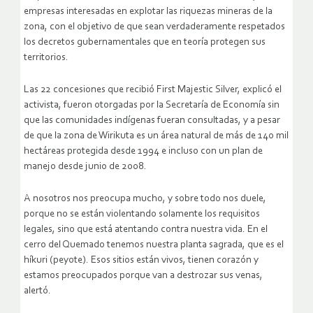
empresas interesadas en explotar las riquezas mineras de la
zona, con el objetivo de que sean verdaderamente respetados
los decretos gubernamentales que en teoría protegen sus
territorios.
Las 22 concesiones que recibió First Majestic Silver, explicó el
activista, fueron otorgadas por la Secretaría de Economía sin
que las comunidades indígenas fueran consultadas, y a pesar
de que la zona de Wirikuta es un área natural de más de 140 mil
hectáreas protegida desde 1994 e incluso con un plan de
manejo desde junio de 2008.
A nosotros nos preocupa mucho, y sobre todo nos duele,
porque no se están violentando solamente los requisitos
legales, sino que está atentando contra nuestra vida. En el
cerro del Quemado tenemos nuestra planta sagrada, que es el
híkuri (peyote). Esos sitios están vivos, tienen corazón y
estamos preocupados porque van a destrozar sus venas,
alertó.