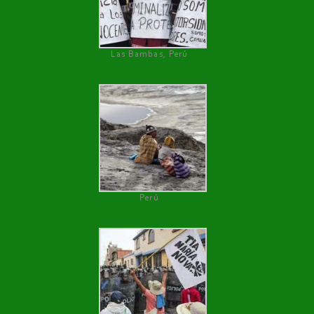
Las Bambas, Perú
Perú