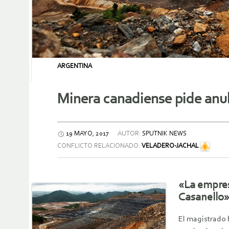
ARGENTINA
Minera canadiense pide anul
19 MAYO, 2017
AUTOR:
SPUTNIK NEWS
CONFLICTO RELACIONADO:
VELADERO-JACHAL
«La empresa
Casanello»
El magistrado h