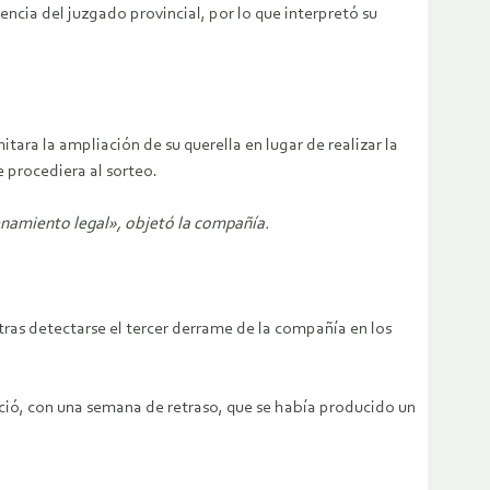
ncia del juzgado provincial, por lo que interpretó su
tara la ampliación de su querella en lugar de realizar la
 procediera al sorteo.
rdenamiento legal», objetó la compañía.
as detectarse el tercer derrame de la compañía en los
ció, con una semana de retraso, que se había producido un