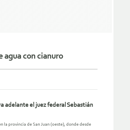
e agua con cianuro
va adelante el juez federal Sebastián
en la provincia de San Juan (oeste), donde desde