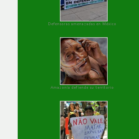
Defensoras amenazadas en México
Amazonía defiende su territorio