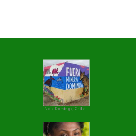
No a Dominga, Chile