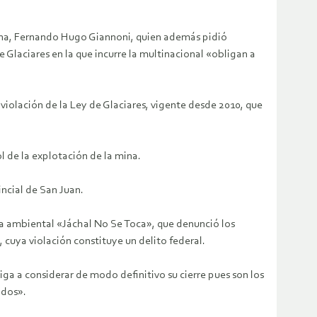
ntina, Fernando Hugo Giannoni, quien además pidió
e Glaciares en la que incurre la multinacional «obligan a
violación de la Ley de Glaciares, vigente desde 2010, que
l de la explotación de la mina.
incial de San Juan.
lea ambiental «Jáchal No Se Toca», que denunció los
, cuya violación constituye un delito federal.
iga a considerar de modo definitivo su cierre pues son los
ados».