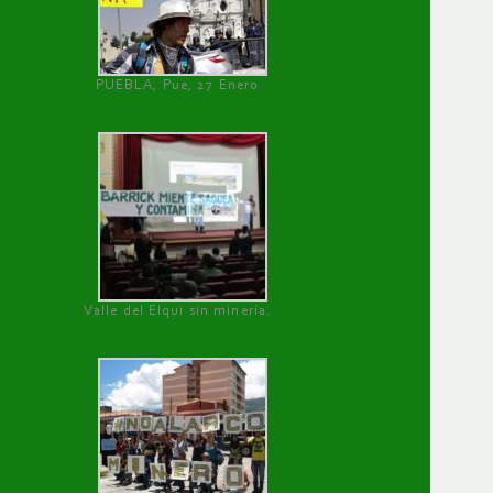
PUEBLA, Pue, 27 Enero
Valle del Elqui sin minería.