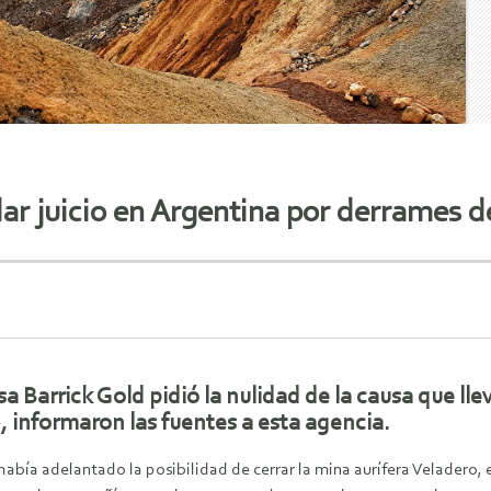
ar juicio en Argentina por derrames d
 Barrick Gold pidió la nulidad de la causa que lle
, informaron las fuentes a esta agencia.
abía adelantado la posibilidad de cerrar la mina aurífera Veladero, 