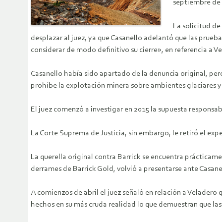
septiembre de 
La solicitud d
desplazar al juez, ya que Casanello adelantó que las pruebas
considerar de modo definitivo su cierre», en referencia a V
Casanello había sido apartado de la denuncia original, per
prohíbe la explotación minera sobre ambientes glaciares y 
El juez comenzó a investigar en 2015 la supuesta responsabi
La Corte Suprema de Justicia, sin embargo, le retiró el expe
La querella original contra Barrick se encuentra prácticam
derrames de Barrick Gold, volvió a presentarse ante Casanell
A comienzos de abril el juez señaló en relación a Veladero 
hechos en su más cruda realidad lo que demuestran que las