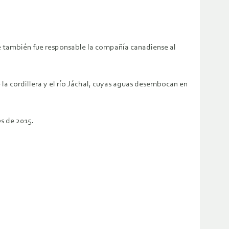
ue también fue responsable la compañía canadiense al
 la cordillera y el río Jáchal, cuyas aguas desembocan en
es de 2015.