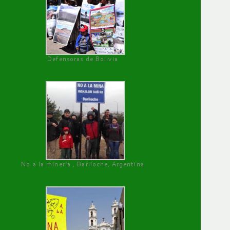
Defensoras de Bolivia
No a la minería , Bariloche, Argentina