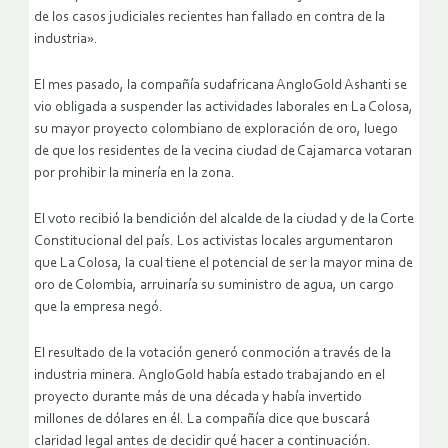
de los casos judiciales recientes han fallado en contra de la
industria».
El mes pasado, la compañía sudafricana AngloGold Ashanti se
vio obligada a suspender las actividades laborales en La Colosa,
su mayor proyecto colombiano de exploración de oro, luego
de que los residentes de la vecina ciudad de Cajamarca votaran
por prohibir la minería en la zona.
El voto recibió la bendición del alcalde de la ciudad y de la Corte
Constitucional del país. Los activistas locales argumentaron
que La Colosa, la cual tiene el potencial de ser la mayor mina de
oro de Colombia, arruinaría su suministro de agua, un cargo
que la empresa negó.
El resultado de la votación generó conmoción a través de la
industria minera. AngloGold había estado trabajando en el
proyecto durante más de una década y había invertido
millones de dólares en él. La compañía dice que buscará
claridad legal antes de decidir qué hacer a continuación.