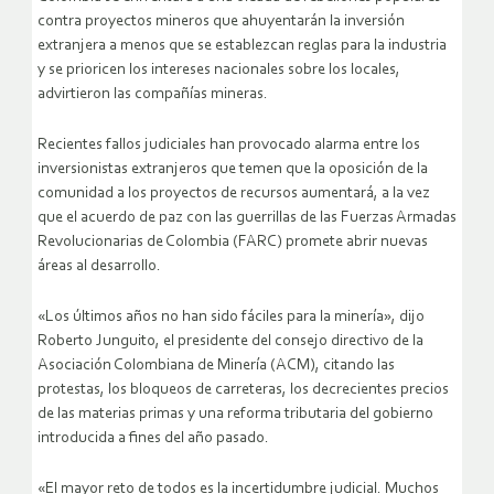
contra proyectos mineros que ahuyentarán la inversión
extranjera a menos que se establezcan reglas para la industria
y se prioricen los intereses nacionales sobre los locales,
advirtieron las compañías mineras.
Recientes fallos judiciales han provocado alarma entre los
inversionistas extranjeros que temen que la oposición de la
comunidad a los proyectos de recursos aumentará, a la vez
que el acuerdo de paz con las guerrillas de las Fuerzas Armadas
Revolucionarias de Colombia (FARC) promete abrir nuevas
áreas al desarrollo.
«Los últimos años no han sido fáciles para la minería», dijo
Roberto Junguito, el presidente del consejo directivo de la
Asociación Colombiana de Minería (ACM), citando las
protestas, los bloqueos de carreteras, los decrecientes precios
de las materias primas y una reforma tributaria del gobierno
introducida a fines del año pasado.
«El mayor reto de todos es la incertidumbre judicial. Muchos