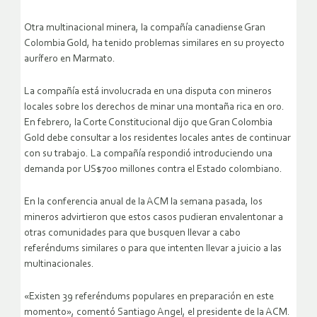
Otra multinacional minera, la compañía canadiense Gran
Colombia Gold, ha tenido problemas similares en su proyecto
aurífero en Marmato.
La compañía está involucrada en una disputa con mineros
locales sobre los derechos de minar una montaña rica en oro.
En febrero, la Corte Constitucional dijo que Gran Colombia
Gold debe consultar a los residentes locales antes de continuar
con su trabajo. La compañía respondió introduciendo una
demanda por US$700 millones contra el Estado colombiano.
En la conferencia anual de la ACM la semana pasada, los
mineros advirtieron que estos casos pudieran envalentonar a
otras comunidades para que busquen llevar a cabo
referéndums similares o para que intenten llevar a juicio a las
multinacionales.
«Existen 39 referéndums populares en preparación en este
momento», comentó Santiago Angel, el presidente de la ACM.