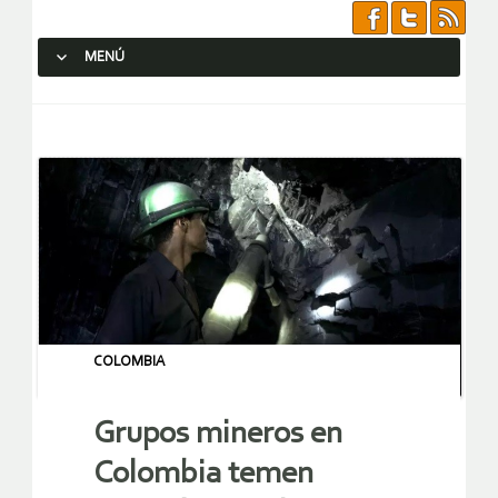
MENÚ
SALTAR AL CONTENIDO.
COLOMBIA
Grupos mineros en
Colombia temen