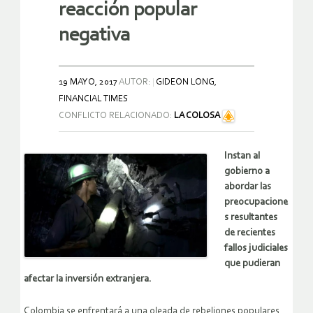
reacción popular
negativa
19 MAYO, 2017
AUTOR:
GIDEON LONG,
FINANCIAL TIMES
CONFLICTO RELACIONADO:
LA COLOSA
Instan al
gobierno a
abordar las
preocupacione
s resultantes
de recientes
fallos judiciales
que pudieran
afectar la inversión extranjera.
Colombia se enfrentará a una oleada de rebeliones populares