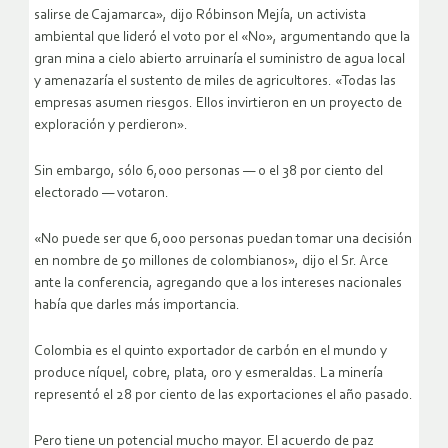
salirse de Cajamarca», dijo Róbinson Mejía, un activista
ambiental que lideró el voto por el «No», argumentando que la
gran mina a cielo abierto arruinaría el suministro de agua local
y amenazaría el sustento de miles de agricultores. «Todas las
empresas asumen riesgos. Ellos invirtieron en un proyecto de
exploración y perdieron».
Sin embargo, sólo 6,000 personas — o el 38 por ciento del
electorado — votaron.
«No puede ser que 6,000 personas puedan tomar una decisión
en nombre de 50 millones de colombianos», dijo el Sr. Arce
ante la conferencia, agregando que a los intereses nacionales
había que darles más importancia.
Colombia es el quinto exportador de carbón en el mundo y
produce níquel, cobre, plata, oro y esmeraldas. La minería
representó el 28 por ciento de las exportaciones el año pasado.
Pero tiene un potencial mucho mayor. El acuerdo de paz