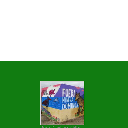
No a Dominga, Chile