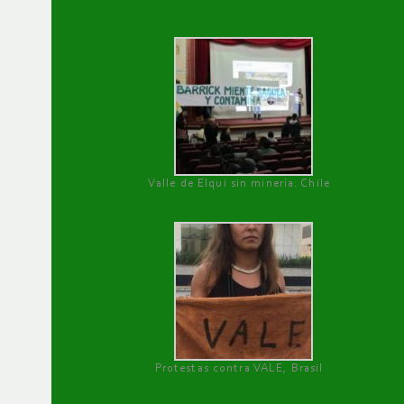
Valle de Elqui sin minería. Chile
Protestas contra VALE, Brasil