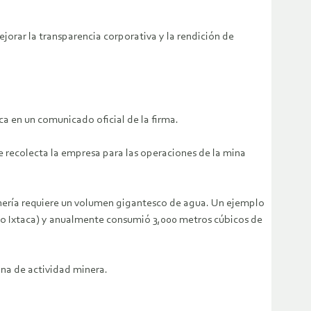
ejorar la transparencia corporativa y la rendición de
ca en un comunicado oficial de la firma.
ue recolecta la empresa para las operaciones de la mina
nería requiere un volumen gigantesco de agua. Un ejemplo
cto Ixtaca) y anualmente consumió 3,000 metros cúbicos de
ona de actividad minera.