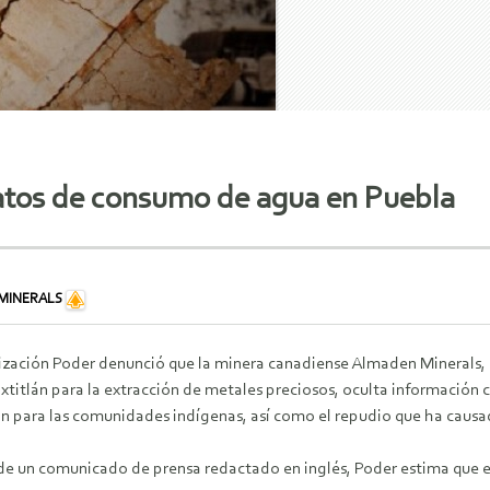
atos de consumo de agua en Puebla
MINERALS
ización Poder denunció que la minera canadiense Almaden Minerals, r
titlán para la extracción de metales preciosos, oculta información 
ón para las comunidades indígenas, así como el repudio que ha caus
 de un comunicado de prensa redactado en inglés, Poder estima que e