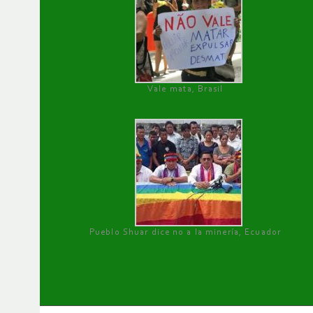
Vale mata, Brasil
Pueblo Shuar dice no a la minería, Ecuador