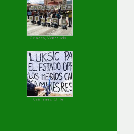
Orinoco, Venezuela
Caimanes, Chile