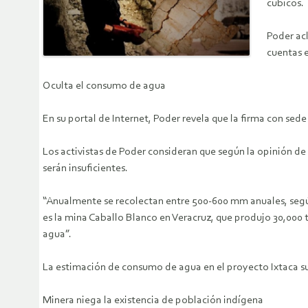
cúbicos.
Poder acl
cuentas 
Oculta el consumo de agua
En su portal de Internet, Poder revela que la firma con se
Los activistas de Poder consideran que según la opinión de 
serán insuficientes.
“Anualmente se recolectan entre 500-600 mm anuales, segú
es la mina Caballo Blanco en Veracruz, que produjo 30,000
agua”.
La estimación de consumo de agua en el proyecto Ixtaca sup
Minera niega la existencia de población indígena