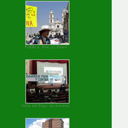
PUEBLA, Pue, 27 Enero
Valle del Elqui sin minería.