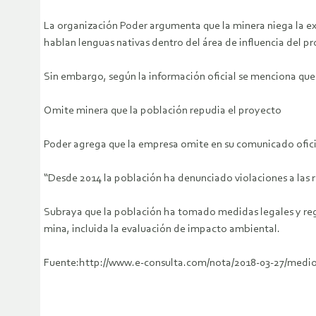
La organización Poder argumenta que la minera niega la exi
hablan lenguas nativas dentro del área de influencia del p
Sin embargo, según la información oficial se menciona que 
Omite minera que la población repudia el proyecto
Poder agrega que la empresa omite en su comunicado oficia
“Desde 2014 la población ha denunciado violaciones a las
Subraya que la población ha tomado medidas legales y regla
mina, incluida la evaluación de impacto ambiental.
Fuente:http://www.e-consulta.com/nota/2018-03-27/medi