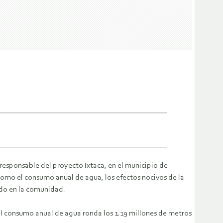
esponsable del proyecto Ixtaca, en el municipio de
como el consumo anual de agua, los efectos nocivos de la
ado en la comunidad.
l consumo anual de agua ronda los 1.19 millones de metros