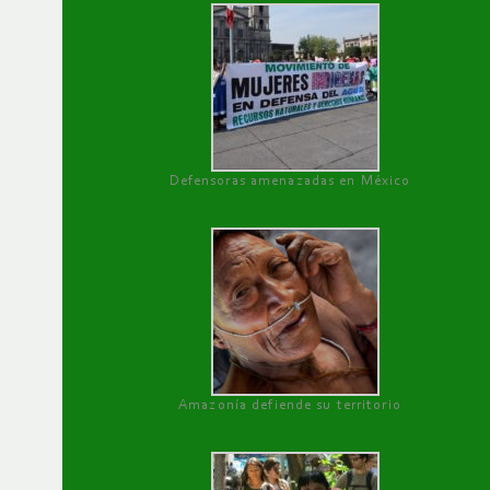
Defensoras amenazadas en México
Amazonía defiende su territorio