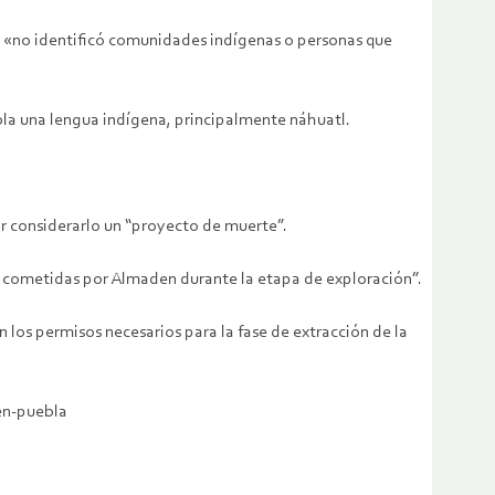
ue «no identificó comunidades indígenas o personas que
bla una lengua indígena, principalmente náhuatl.
r considerarlo un “proyecto de muerte”.
 cometidas por Almaden durante la etapa de exploración”.
los permisos necesarios para la fase de extracción de la
en-puebla