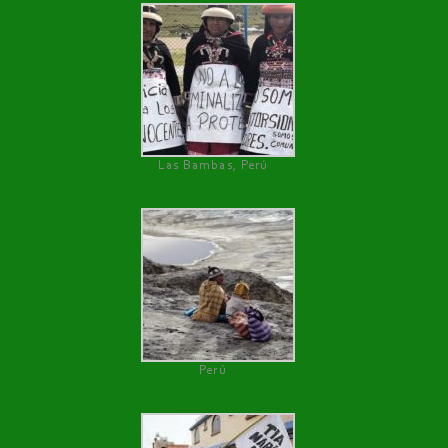
Las Bambas, Perú
Perú