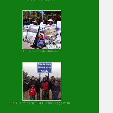
Defensoras de Bolivia
No a la minería , Bariloche, Argentina