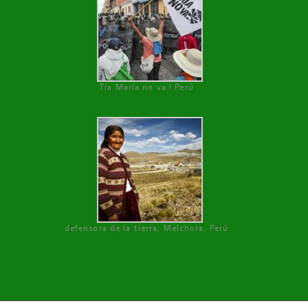
Tía María no va ! Perú
defensora de la tierra, Melchora, Perú