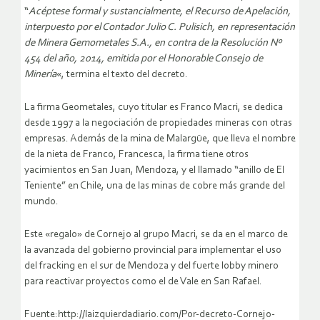
“
Acéptese formal y sustancialmente, el Recurso de Apelación,
interpuesto por el Contador Julio C. Pulisich, en representación
de Minera Gemometales S.A., en contra de la Resolución Nº
454 del año, 2014, emitida por el Honorable Consejo de
Minería
«, termina el texto del decreto.
La firma Geometales, cuyo titular es Franco Macri, se dedica
desde 1997 a la negociación de propiedades mineras con otras
empresas. Además de la mina de Malargüe, que lleva el nombre
de la nieta de Franco, Francesca, la firma tiene otros
yacimientos en San Juan, Mendoza, y el llamado “anillo de El
Teniente” en Chile, una de las minas de cobre más grande del
mundo.
Este «regalo» de Cornejo al grupo Macri, se da en el marco de
la avanzada del gobierno provincial para implementar el uso
del fracking en el sur de Mendoza y del fuerte lobby minero
para reactivar proyectos como el de Vale en San Rafael.
Fuente:http://laizquierdadiario.com/Por-decreto-Cornejo-