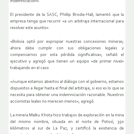
indemnización».
El presidente de la SASC, Phillip Brodie-Hall, lamentó que la
empresa tenga que recurrir «a un arbitraje internacional para
resolver este asunto».
«Bolivia optó por expropiar nuestras concesiones mineras;
ahora debe cumplir con sus obligaciones legales y
compensarnos por esta pérdida significativa», señaló el
ejecutivo y agregó que tienen un equipo «de primer nivel»
trabajando en el caso.
«Aunque estamos abiertos al diálogo con el gobierno, estamos
dispuestos a llegar hasta el final del arbitraje, si eso es lo que se
necesita para obtener una indemnización razonable. Nuestros
accionistas leales no merecen menos», agregó.
La minera Malku Khota hizo trabajos de exploración en la mina
del mismo nombre, situada en el norte de Potosí, 350
kilómetros al sur de La Paz, y certificó la existencia de