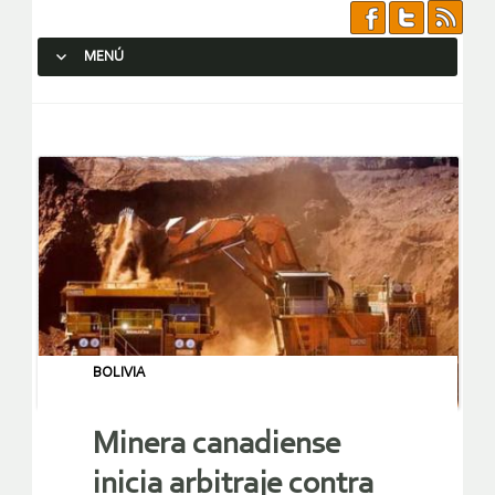
MENÚ
SALTAR AL CONTENIDO.
BOLIVIA
Minera canadiense
inicia arbitraje contra