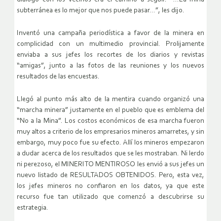
subterránea es lo mejor que nos puede pasar…”, les dijo.
Inventó una campaña periodística a favor de la minera en
complicidad con un multimedio provincial. Prolijamente
enviaba a sus jefes los recortes de los diarios y revistas
“amigas”, junto a las fotos de las reuniones y los nuevos
resultados de las encuestas.
Llegó al punto más alto de la mentira cuando organizó una
“marcha minera” justamente en el pueblo que es emblema del
“No a la Mina”. Los costos económicos de esa marcha fueron
muy altos a criterio de los empresarios mineros amarretes, y sin
embargo, muy poco fue su efecto. Allí los mineros empezaron
a dudar acerca de los resultados que se les mostraban. Ni lerdo
ni perezoso, el MINERITO MENTIROSO les envió a sus jefes un
nuevo listado de RESULTADOS OBTENIDOS. Pero, esta vez,
los jefes mineros no confiaron en los datos, ya que este
recurso fue tan utilizado que comenzó a descubrirse su
estrategia.