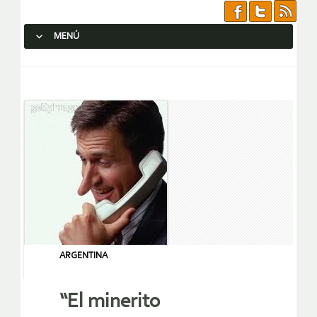
MENÚ
SALTAR AL CONTENIDO.
ARGENTINA
“El minerito