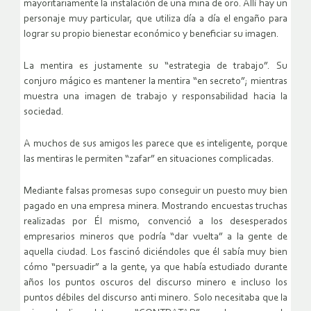
mayoritariamente la instalación de una mina de oro. Allí hay un
personaje muy particular, que utiliza día a día el engaño para
lograr su propio bienestar económico y beneficiar su imagen.
La mentira es justamente su “estrategia de trabajo”. Su
conjuro mágico es mantener la mentira “en secreto”; mientras
muestra una imagen de trabajo y responsabilidad hacia la
sociedad.
A muchos de sus amigos les parece que es inteligente, porque
las mentiras le permiten “zafar” en situaciones complicadas.
Mediante falsas promesas supo conseguir un puesto muy bien
pagado en una empresa minera. Mostrando encuestas truchas
realizadas por Él mismo, convenció a los desesperados
empresarios mineros que podría “dar vuelta” a la gente de
aquella ciudad. Los fascinó diciéndoles que él sabía muy bien
cómo “persuadir” a la gente, ya que había estudiado durante
años los puntos oscuros del discurso minero e incluso los
puntos débiles del discurso anti minero. Solo necesitaba que la