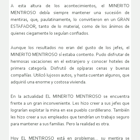
A esta altura de los acontecimientos, el MINERITO
MENTIROSO debía siempre mantener una sucesión de
mentiras, que, paulatinamente, lo convirtieron en un GRAN
ESTAFADOR, tanto de lo material, como de los ánimos de
quienes ciegamente lo seguían confiados.
Aunque los resultados no eran del gusto de los jefes, el
MINERITO MENTIROSO sí estaba contento. Pudo disfrutar de
hermosas vacaciones en el extranjero y conocer hoteles de
primera categoría. Disfrutó de opíparas cenas y buenas
compañías. Utilizó lujosos autos, y hasta cuentan algunos, que
adquirió una enorme y costosa vivienda.
En la actualidad EL MINERITO MENTIROSO se encuentra
frente a un gran inconveniente. Les hizo creer a sus jefes que
lograrían explotar la mina en ese pueblo cordillerano. También
les hizo creer a sus empleados que tendrían un trabajo seguro
para mantener a sus familias. Pero la realidad es otra.
Hoy EL MENTIROSO está en problemas… su mentira se