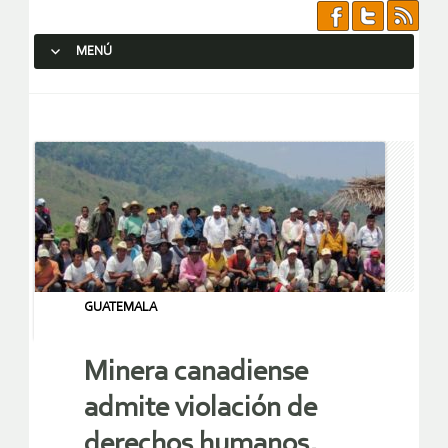
MENÚ
SALTAR AL CONTENIDO.
GUATEMALA
Minera canadiense
admite violación de
derechos humanos,