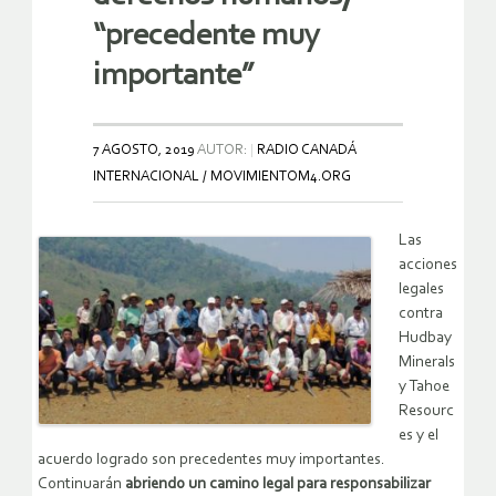
“precedente muy
importante”
7 AGOSTO, 2019
AUTOR:
RADIO CANADÁ
INTERNACIONAL / MOVIMIENTOM4.ORG
Las
acciones
legales
contra
Hudbay
Minerals
y Tahoe
Resourc
es y el
acuerdo logrado son precedentes muy importantes.
Continuarán
abriendo un camino legal para responsabilizar