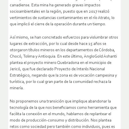
canadiense. Esta mina ha generado graves impactos
socioambientales en la región, puesto que en 2017 realizó
vertimientos de sustancias contaminantes en el río Atrato, lo
que implicó el cierre de la operación durante un tiempo.
Así mismo, se han concretado esfuerzos para vislumbrar otros
lugares de extracción, por lo cual desde hace 15 años se
otorgaron títulos mineros en los departamentos de Córdoba,
Chocó, Tolima y Antioquia. En este último, AngloGold Ashanti
plantea el proyecto minero Quebradona en el municipio de
Jericó, que fue declarado Proyecto de Interés Nacional
Estratégico, negando que la zona es de vocación campesina y
turística, por lo cual gran parte de la comunidad rechaza la
minería.
No proponemos una transición que implique abandonar la
tecnología de la que nos beneficiamos como herramienta que
facilita la conexión en el mundo, hablamos de replantear el
modo de producción-consumo y distribución. Nos plantea
retos como sociedad pero también como individuos, pues es