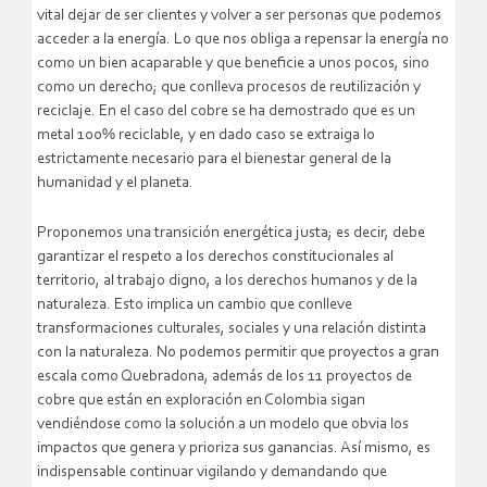
vital dejar de ser clientes y volver a ser personas que podemos
acceder a la energía. Lo que nos obliga a repensar la energía no
como un bien acaparable y que beneficie a unos pocos, sino
como un derecho; que conlleva procesos de reutilización y
reciclaje. En el caso del cobre se ha demostrado que es un
metal 100% reciclable, y en dado caso se extraiga lo
estrictamente necesario para el bienestar general de la
humanidad y el planeta.
Proponemos una transición energética justa; es decir, debe
garantizar el respeto a los derechos constitucionales al
territorio, al trabajo digno, a los derechos humanos y de la
naturaleza. Esto implica un cambio que conlleve
transformaciones culturales, sociales y una relación distinta
con la naturaleza. No podemos permitir que proyectos a gran
escala como Quebradona, además de los 11 proyectos de
cobre que están en exploración en Colombia sigan
vendiéndose como la solución a un modelo que obvia los
impactos que genera y prioriza sus ganancias. Así mismo, es
indispensable continuar vigilando y demandando que