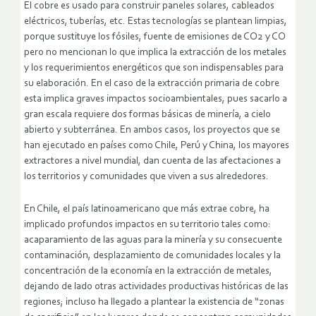
El cobre es usado para construir paneles solares, cableados
eléctricos, tuberías, etc. Estas tecnologías se plantean limpias,
porque sustituye los fósiles, fuente de emisiones de CO2 y CO
pero no mencionan lo que implica la extracción de los metales
y los requerimientos energéticos que son indispensables para
su elaboración. En el caso de la extracción primaria de cobre
esta implica graves impactos socioambientales, pues sacarlo a
gran escala requiere dos formas básicas de minería, a cielo
abierto y subterránea. En ambos casos, los proyectos que se
han ejecutado en países como Chile, Perú y China, los mayores
extractores a nivel mundial, dan cuenta de las afectaciones a
los territorios y comunidades que viven a sus alrededores.
En Chile, el país latinoamericano que más extrae cobre, ha
implicado profundos impactos en su territorio tales como:
acaparamiento de las aguas para la minería y su consecuente
contaminación, desplazamiento de comunidades locales y la
concentración de la economía en la extracción de metales,
dejando de lado otras actividades productivas históricas de las
regiones; incluso ha llegado a plantear la existencia de “zonas