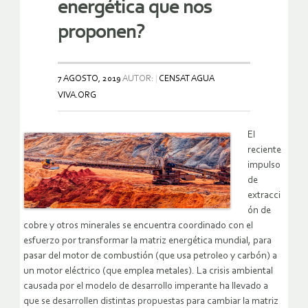
energética que nos
proponen?
7 AGOSTO, 2019
AUTOR:
CENSAT AGUA
VIVA.ORG
El
reciente
impulso
de
extracci
ón de
cobre y otros minerales se encuentra coordinado con el
esfuerzo por transformar la matriz energética mundial, para
pasar del motor de combustión (que usa petroleo y carbón) a
un motor eléctrico (que emplea metales). La crisis ambiental
causada por el modelo de desarrollo imperante ha llevado a
que se desarrollen distintas propuestas para cambiar la matriz