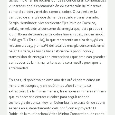
de sacrificio” en los lugares donde se concentran comunidades
vulneradas por la contaminación de extracción de minerales
como el carbón y metales como el cobre. Otra alerta es la
cantidad de energía que demanda sacarlo y transformarlo.
Sergio Hernández, vicepresidente Ejecutivo de Cochilco,
señala, en relación al consumo de energía que, para producir
5,6 millones de toneladas de cobre fino en 2016, se demandó
“168.572 TJ (Tera Julio), lo que representa un alza de 1,4% en
relación a 2015, y un 12% del total de energía consumida en el
país.” Es decir, se busca hacer eficiente la producción y
transmisión de energía con extracciones que emplean grandes
cantidades de la misma, entonces la cura resulta peor que la
enfermedad.
En 2012, el gobierno colombiano declaró el cobre como un
mineral estratégico, y en los últimos años fomenta su
extracción. De la misma manera, las empresas mineras afirman
que es necesario extraer el cobre para seguir usando
tecnología de punta. Hoy, en Colombia, la extracción de cobre
se hace en el departamento del Chocó con el proyecto El
Roble, de la multinacional Atico Mining Corporation, de capital