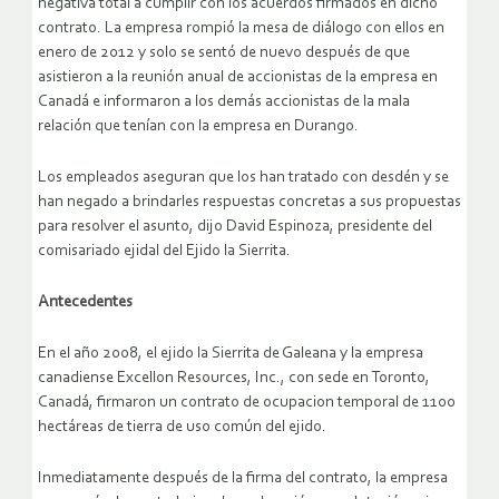
negativa total a cumplir con los acuerdos firmados en dicho
contrato. La empresa rompió la mesa de diálogo con ellos en
enero de 2012 y solo se sentó de nuevo después de que
asistieron a la reunión anual de accionistas de la empresa en
Canadá e informaron a los demás accionistas de la mala
relación que tenían con la empresa en Durango.
Los empleados aseguran que los han tratado con desdén y se
han negado a brindarles respuestas concretas a sus propuestas
para resolver el asunto, dijo David Espinoza, presidente del
comisariado ejidal del Ejido la Sierrita.
Antecedentes
En el año 2008, el ejido la Sierrita de Galeana y la empresa
canadiense Excellon Resources, Inc., con sede en Toronto,
Canadá, firmaron un contrato de ocupacion temporal de 1100
hectáreas de tierra de uso común del ejido.
Inmediatamente después de la firma del contrato, la empresa