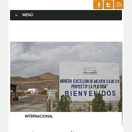
MENÚ
SALTAR AL CONTENIDO.
INTERNACIONAL