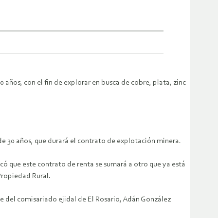
0 años, con el fin de explorar en busca de cobre, plata, zinc
de 30 años, que durará el contrato de explotación minera.
ó que este contrato de renta se sumará a otro que ya está
Propiedad Rural.
e del comisariado ejidal de El Rosario, Adán González