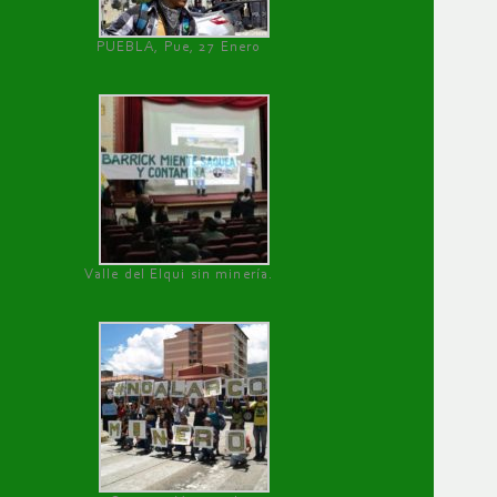
PUEBLA, Pue, 27 Enero
Valle del Elqui sin minería.