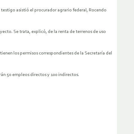
stigo asistió el procurador agrario federal, Rocendo
cto. Se trata, explicó, de la renta de terrenos de uso
ienen los permisos correspondientes de la Secretaría del
án 50 empleos directos y 100 indirectos.