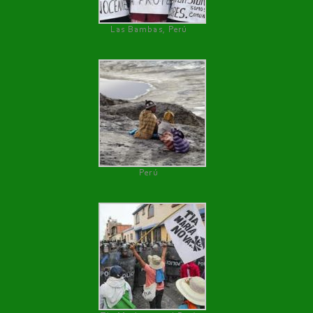
Las Bambas, Perú
Perú