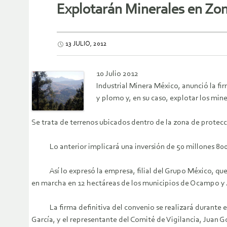
Explotarán Minerales en Zo
13 JULIO, 2012
10 Julio 2012
Industrial Minera México, anunció la fir
y plomo y, en su caso, explotar los mine
Se trata de terrenos ubicados dentro de la zona de protec
Lo anterior implicará una inversión de 50 millones 800 mil
Así lo expresó la empresa, filial del Grupo México, que t
en marcha en 12 hectáreas de los municipios de Ocampo y
La firma definitiva del convenio se realizará durante el 
García, y el representante del Comité de Vigilancia, Juan G