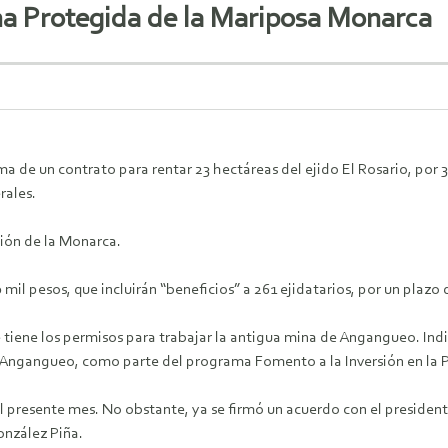
na Protegida de la Mariposa Monarca
ma de un contrato para rentar 23 hectáreas del ejido El Rosario, por 3
rales.
ción de la Monarca.
 pesos, que incluirán “beneficios” a 261 ejidatarios, por un plazo 
iene los permisos para trabajar la antigua mina de Angangueo. Indic
 Angangueo, como parte del programa Fomento a la Inversión en la 
presente mes. No obstante, ya se firmó un acuerdo con el president
onzález Piña.