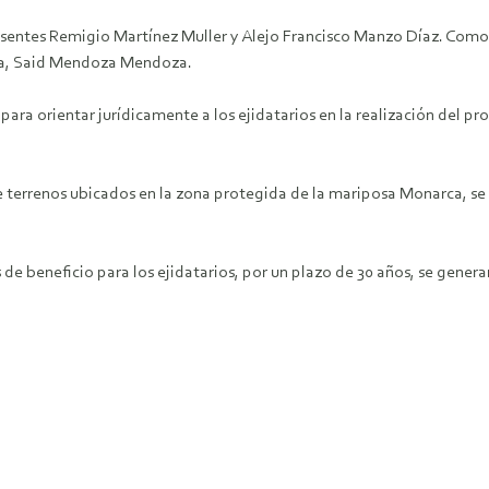
es Remigio Martínez Muller y Alejo Francisco Manzo Díaz. Como te
cia, Said Mendoza Mendoza.
 orientar jurídicamente a los ejidatarios en la realización del proye
errenos ubicados en la zona protegida de la mariposa Monarca, se t
beneficio para los ejidatarios, por un plazo de 30 años, se generar