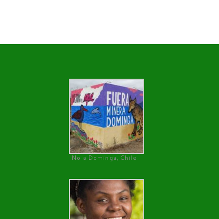
No a Dominga, Chile