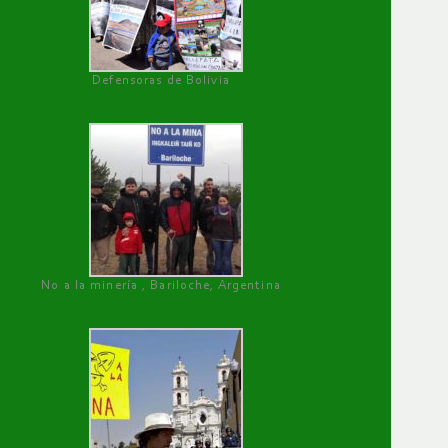
Defensoras de Bolivia
No a la minería , Bariloche, Argentina