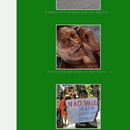
Defensoras amenazadas en México
Amazonía defiende su territorio