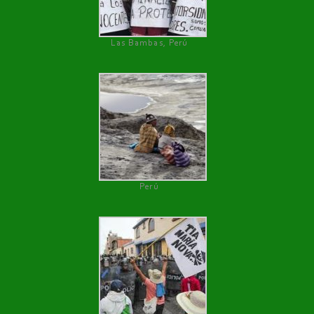
Las Bambas, Perú
Perú