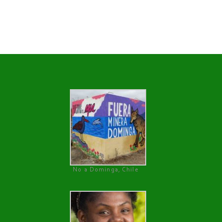
No a Dominga, Chile