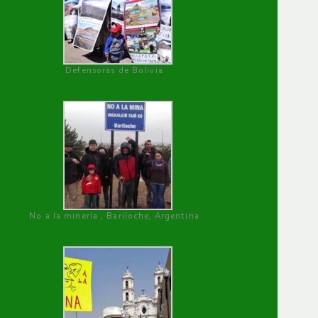
Defensoras de Bolivia
No a la minería , Bariloche, Argentina