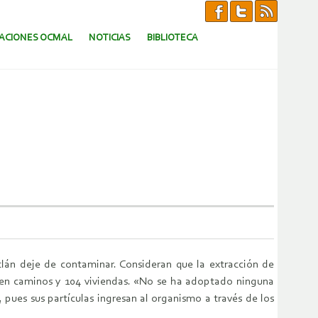
CACIONES OCMAL
NOTICIAS
BIBLIOTECA
án deje de contaminar. Consideran que la extracción de
 en caminos y 104 viviendas. «No se ha adoptado ninguna
 pues sus partículas ingresan al organismo a través de los