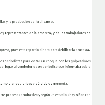
as y la producción de fertilizantes.
es, representantes de la empresa, y de los trabajadores de
resa, pues ésta repartió dinero para debilitar la protesta.
los periodistas para evitar un choque con los golpeadores
 del lugar al vendedor de un periódico que informaba sobre
 como diarreas, gripes y pérdida de memoria.
 sus procesos productivos, según un estudio «hay niños con