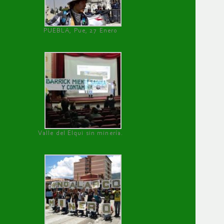
PUEBLA, Pue, 27 Enero
Valle del Elqui sin minería.