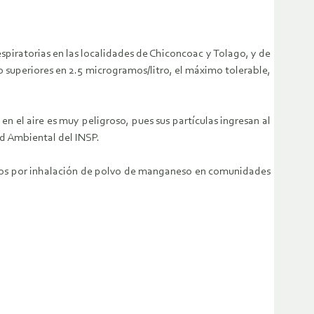
spiratorias en las localidades de Chiconcoac y Tolago, y de
 superiores en 2.5 microgramos/litro, el máximo tolerable,
 el aire es muy peligroso, pues sus partículas ingresan al
ud Ambiental del INSP.
ados por inhalación de polvo de manganeso en comunidades