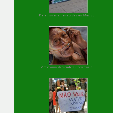
Defensoras amenazadas en México
Amazonía defiende su territorio