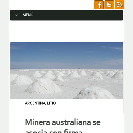
MENÚ
SALTAR AL CONTENIDO.
ARGENTINA
,
LITIO
Minera australiana se