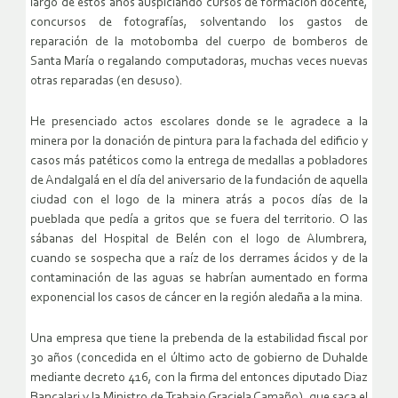
largo de estos años auspiciando cursos de formación docente,
concursos de fotografías, solventando los gastos de
reparación de la motobomba del cuerpo de bomberos de
Santa María o regalando computadoras, muchas veces nuevas
otras reparadas (en desuso).
He presenciado actos escolares donde se le agradece a la
minera por la donación de pintura para la fachada del edificio y
casos más patéticos como la entrega de medallas a pobladores
de Andalgalá en el día del aniversario de la fundación de aquella
ciudad con el logo de la minera atrás a pocos días de la
pueblada que pedía a gritos que se fuera del territorio. O las
sábanas del Hospital de Belén con el logo de Alumbrera,
cuando se sospecha que a raíz de los derrames ácidos y de la
contaminación de las aguas se habrían aumentado en forma
exponencial los casos de cáncer en la región aledaña a la mina.
Una empresa que tiene la prebenda de la estabilidad fiscal por
30 años (concedida en el último acto de gobierno de Duhalde
mediante decreto 416, con la firma del entonces diputado Diaz
Bancalari y la Ministro de Trabajo Graciela Camaño), que saca el