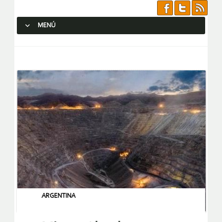
MENÚ
SALTAR AL CONTENIDO.
ARGENTINA