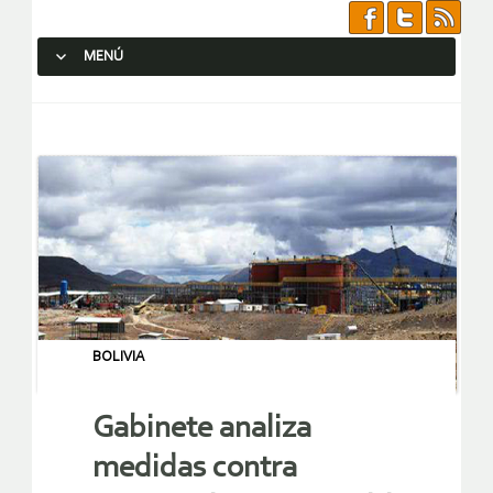
MENÚ
SALTAR AL CONTENIDO.
BOLIVIA
Gabinete analiza
medidas contra